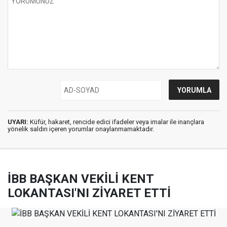
UYARI:
Küfür, hakaret, rencide edici ifadeler veya imalar ile inançlara
yönelik saldırı içeren yorumlar onaylanmamaktadır.
İBB BAŞKAN VEKİLİ KENT
LOKANTASI'NI ZİYARET ETTİ