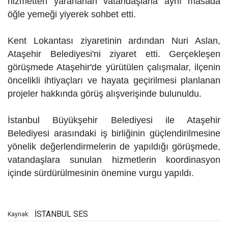
hizmetten yararlanan vatandaşlarla aynı masada
öğle yemeği yiyerek sohbet etti.
Kent Lokantası ziyaretinin ardından Nuri Aslan,
Ataşehir Belediyesi'ni ziyaret etti. Gerçekleşen
görüşmede Ataşehir'de yürütülen çalışmalar, ilçenin
öncelikli ihtiyaçları ve hayata geçirilmesi planlanan
projeler hakkında görüş alışverişinde bulunuldu.
İstanbul Büyükşehir Belediyesi ile Ataşehir
Belediyesi arasındaki iş birliğinin güçlendirilmesine
yönelik değerlendirmelerin de yapıldığı görüşmede,
vatandaşlara sunulan hizmetlerin koordinasyon
içinde sürdürülmesinin önemine vurgu yapıldı.
İSTANBUL SES
Kaynak: