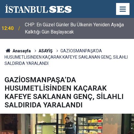
CHP: En Güzel Günler Bu Ülkenin Yeniden Ayağa
12:40
Kalktığı Gün Başlayacak
Anasayfa
ASAYİŞ
GAZİOSMANPAŞA’DA
HUSUMETLİSİNDEN KAÇARAK KAFEYE SAKLANAN GENÇ, SİLAHLI
SALDIRIDA YARALANDI
GAZİOSMANPAŞA’DA
HUSUMETLİSİNDEN KAÇARAK
KAFEYE SAKLANAN GENÇ, SİLAHLI
SALDIRIDA YARALANDI