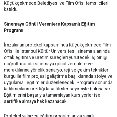
Küçükçekmece Belediyesi ve Film Ofisi temsilcileri
katıldı.
Sinemaya Gönül Verenlere Kapsamlı Eğitim
Programı
İmzalanan protokol kapsamında Küçükçekmece Film
Ofisi ile İstanbul Kültür Üniversitesi, sinema alanında
ortak eğitim ve üretim süreçleri yürütecek. İş birliği
doğrultusunda sinemaya gönül verenlere ve
meraklılarına yönelik senaryo, reji ve çekim teknikleri,
kurgu ile film projesi geliştirme başlıklarında atölye ve
uygulamalı eğitimler düzenlenecek. Program sonunda
katılımcıların ürettiği kısa filmler seyirciyle buluşacak.
Eğitimlerini başarıyla tamamlayan kursiyerler ise
sertifika almaya hak kazanacak.
Protokol yalnızca eğitim programlarıyla sınırlı