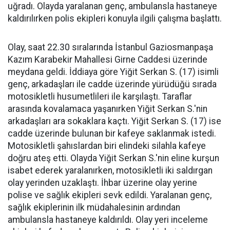
uğradı. Olayda yaralanan genç, ambulansla hastaneye
kaldırılırken polis ekipleri konuyla ilgili çalışma başlattı.
Olay, saat 22.30 sıralarında İstanbul Gaziosmanpaşa
Kazım Karabekir Mahallesi Girne Caddesi üzerinde
meydana geldi. İddiaya göre Yiğit Serkan S. (17) isimli
genç, arkadaşları ile cadde üzerinde yürüdüğü sırada
motosikletli husumetlileri ile karşılaştı. Taraflar
arasında kovalamaca yaşanırken Yiğit Serkan S.'nin
arkadaşları ara sokaklara kaçtı. Yiğit Serkan S. (17) ise
cadde üzerinde bulunan bir kafeye saklanmak istedi.
Motosikletli şahıslardan biri elindeki silahla kafeye
doğru ateş etti. Olayda Yiğit Serkan S.'nin eline kurşun
isabet ederek yaralanırken, motosikletli iki saldırgan
olay yerinden uzaklaştı. İhbar üzerine olay yerine
polise ve sağlık ekipleri sevk edildi. Yaralanan genç,
sağlık ekiplerinin ilk müdahalesinin ardından
ambulansla hastaneye kaldırıldı. Olay yeri inceleme