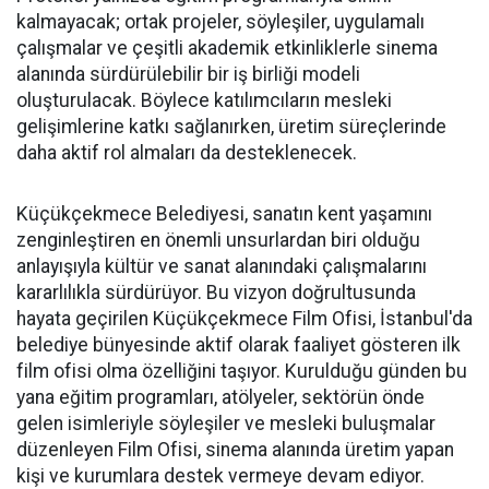
kalmayacak; ortak projeler, söyleşiler, uygulamalı
çalışmalar ve çeşitli akademik etkinliklerle sinema
alanında sürdürülebilir bir iş birliği modeli
oluşturulacak. Böylece katılımcıların mesleki
gelişimlerine katkı sağlanırken, üretim süreçlerinde
daha aktif rol almaları da desteklenecek.
Küçükçekmece Belediyesi, sanatın kent yaşamını
zenginleştiren en önemli unsurlardan biri olduğu
anlayışıyla kültür ve sanat alanındaki çalışmalarını
kararlılıkla sürdürüyor. Bu vizyon doğrultusunda
hayata geçirilen Küçükçekmece Film Ofisi, İstanbul'da
belediye bünyesinde aktif olarak faaliyet gösteren ilk
film ofisi olma özelliğini taşıyor. Kurulduğu günden bu
yana eğitim programları, atölyeler, sektörün önde
gelen isimleriyle söyleşiler ve mesleki buluşmalar
düzenleyen Film Ofisi, sinema alanında üretim yapan
kişi ve kurumlara destek vermeye devam ediyor.