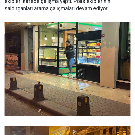
ekipleri kafede çalışma yaptı. Polis ekiplerinin
saldırganları arama çalışmaları devam ediyor.