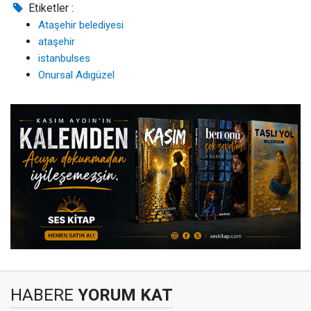
Etiketler :
Ataşehir belediyesi
ataşehir
istanbulses
Onursal Adıgüzel
HABERE
YORUM KAT