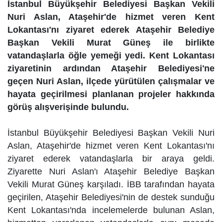
İstanbul Büyükşehir Belediyesi Başkan Vekili
Nuri Aslan, Ataşehir'de hizmet veren Kent
Lokantası'nı ziyaret ederek Ataşehir Belediye
Başkan Vekili Murat Güneş ile birlikte
vatandaşlarla öğle yemeği yedi. Kent Lokantası
ziyaretinin ardından Ataşehir Belediyesi'ne
geçen Nuri Aslan, ilçede yürütülen çalışmalar ve
hayata geçirilmesi planlanan projeler hakkında
görüş alışverişinde bulundu.
İstanbul Büyükşehir Belediyesi Başkan Vekili Nuri
Aslan, Ataşehir'de hizmet veren Kent Lokantası'nı
ziyaret ederek vatandaşlarla bir araya geldi.
Ziyarette Nuri Aslan'ı Ataşehir Belediye Başkan
Vekili Murat Güneş karşıladı. İBB tarafından hayata
geçirilen, Ataşehir Belediyesi'nin de destek sunduğu
Kent Lokantası'nda incelemelerde bulunan Aslan,