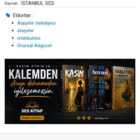
İSTANBUL SES
Kaynak:
Etiketler :
Ataşehir belediyesi
ataşehir
istanbulses
Onursal Adıgüzel