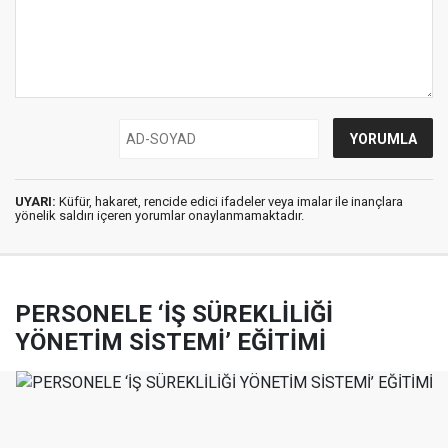
UYARI:
Küfür, hakaret, rencide edici ifadeler veya imalar ile inançlara
yönelik saldırı içeren yorumlar onaylanmamaktadır.
PERSONELE ‘İŞ SÜREKLİLİĞİ
YÖNETİM SİSTEMİ’ EĞİTİMİ