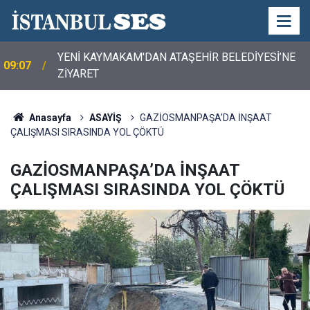
YENİ KAYMAKAM'DAN ATAŞEHİR BELEDİYESİ’NE
09:07
ZİYARET
Anasayfa
ASAYİŞ
GAZİOSMANPAŞA’DA İNŞAAT
ÇALIŞMASI SIRASINDA YOL ÇÖKTÜ
GAZİOSMANPAŞA’DA İNŞAAT
ÇALIŞMASI SIRASINDA YOL ÇÖKTÜ