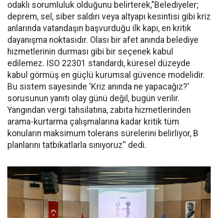
odaklı sorumluluk olduğunu belirterek,"Belediyeler;
deprem, sel, siber saldırı veya altyapı kesintisi gibi kriz
anlarında vatandaşın başvurduğu ilk kapı, en kritik
dayanışma noktasıdır. Olası bir afet anında belediye
hizmetlerinin durması gibi bir seçenek kabul
edilemez. ISO 22301 standardı, küresel düzeyde
kabul görmüş en güçlü kurumsal güvence modelidir.
Bu sistem sayesinde 'Kriz anında ne yapacağız?'
sorusunun yanıtı olay günü değil, bugün verilir.
Yangından vergi tahsilatına, zabıta hizmetlerinden
arama-kurtarma çalışmalarına kadar kritik tüm
konuların maksimum tolerans sürelerini belirliyor, B
planlarını tatbikatlarla sınıyoruz'' dedi.