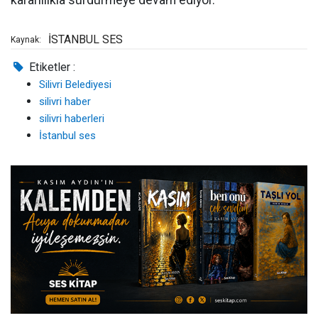
kararlılıkla sürdürmeye devam ediyor.
İSTANBUL SES
Kaynak:
Etiketler :
Silivri Belediyesi
silivri haber
silivri haberleri
İstanbul ses