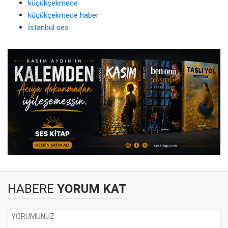
küçükçekmece
küçükçekmece haber
İstanbul ses
HABERE
YORUM KAT