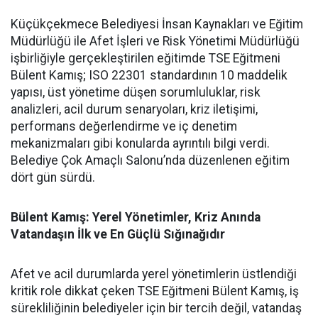
Küçükçekmece Belediyesi İnsan Kaynakları ve Eğitim
Müdürlüğü ile Afet İşleri ve Risk Yönetimi Müdürlüğü
işbirliğiyle gerçekleştirilen eğitimde TSE Eğitmeni
Bülent Kamış; ISO 22301 standardının 10 maddelik
yapısı, üst yönetime düşen sorumluluklar, risk
analizleri, acil durum senaryoları, kriz iletişimi,
performans değerlendirme ve iç denetim
mekanizmaları gibi konularda ayrıntılı bilgi verdi.
Belediye Çok Amaçlı Salonu’nda düzenlenen eğitim
dört gün sürdü.
Bülent Kamış: Yerel Yönetimler, Kriz Anında
Vatandaşın İlk ve En Güçlü Sığınağıdır
Afet ve acil durumlarda yerel yönetimlerin üstlendiği
kritik role dikkat çeken TSE Eğitmeni Bülent Kamış, iş
sürekliliğinin belediyeler için bir tercih değil, vatandaş