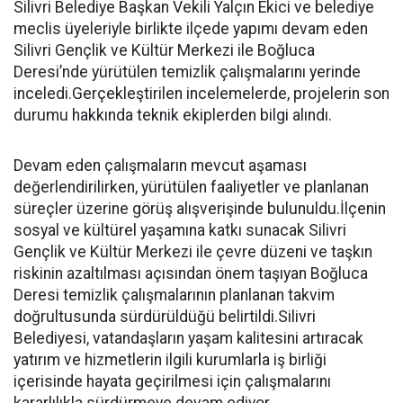
Silivri Belediye Başkan Vekili Yalçın Ekici ve belediye
meclis üyeleriyle birlikte ilçede yapımı devam eden
Silivri Gençlik ve Kültür Merkezi ile Boğluca
Deresi’nde yürütülen temizlik çalışmalarını yerinde
inceledi.Gerçekleştirilen incelemelerde, projelerin son
durumu hakkında teknik ekiplerden bilgi alındı.
Devam eden çalışmaların mevcut aşaması
değerlendirilirken, yürütülen faaliyetler ve planlanan
süreçler üzerine görüş alışverişinde bulunuldu.İlçenin
sosyal ve kültürel yaşamına katkı sunacak Silivri
Gençlik ve Kültür Merkezi ile çevre düzeni ve taşkın
riskinin azaltılması açısından önem taşıyan Boğluca
Deresi temizlik çalışmalarının planlanan takvim
doğrultusunda sürdürüldüğü belirtildi.Silivri
Belediyesi, vatandaşların yaşam kalitesini artıracak
yatırım ve hizmetlerin ilgili kurumlarla iş birliği
içerisinde hayata geçirilmesi için çalışmalarını