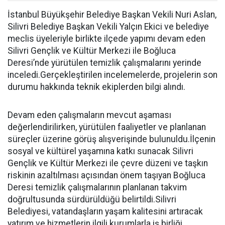
İstanbul Büyükşehir Belediye Başkan Vekili Nuri Aslan,
Silivri Belediye Başkan Vekili Yalçın Ekici ve belediye
meclis üyeleriyle birlikte ilçede yapımı devam eden
Silivri Gençlik ve Kültür Merkezi ile Boğluca
Deresi’nde yürütülen temizlik çalışmalarını yerinde
inceledi.Gerçekleştirilen incelemelerde, projelerin son
durumu hakkında teknik ekiplerden bilgi alındı.
Devam eden çalışmaların mevcut aşaması
değerlendirilirken, yürütülen faaliyetler ve planlanan
süreçler üzerine görüş alışverişinde bulunuldu.İlçenin
sosyal ve kültürel yaşamına katkı sunacak Silivri
Gençlik ve Kültür Merkezi ile çevre düzeni ve taşkın
riskinin azaltılması açısından önem taşıyan Boğluca
Deresi temizlik çalışmalarının planlanan takvim
doğrultusunda sürdürüldüğü belirtildi.Silivri
Belediyesi, vatandaşların yaşam kalitesini artıracak
yatırım ve hizmetlerin ilgili kurumlarla iş birliği