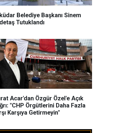
küdar Belediye Başkanı Sinem
detaş Tutuklandı
rat Acar'dan Özgür Özel'e Açık
ğrı: "CHP Örgütlerini Daha Fazla
rşı Karşıya Getirmeyin"