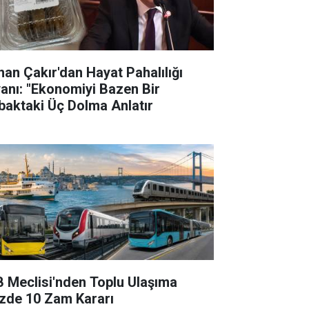
han Çakır'dan Hayat Pahalılığı
yanı: "Ekonomiyi Bazen Bir
baktaki Üç Dolma Anlatır
B Meclisi'nden Toplu Ulaşıma
zde 10 Zam Kararı