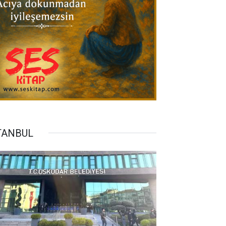
TANBUL