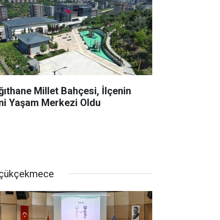
ğıthane Millet Bahçesi, İlçenin
ni Yaşam Merkezi Oldu
çükçekmece