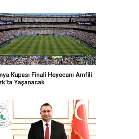
nya Kupası Finali Heyecanı Amfili
rk’ta Yaşanacak