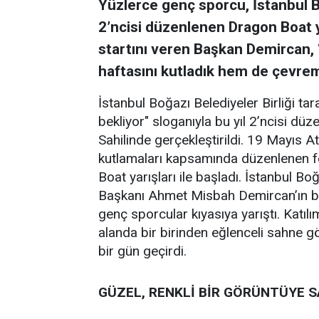
Yüzlerce genç sporcu, İstanbul Bo
2’ncisi düzenlenen Dragon Boat yar
startını veren Başkan Demircan, 
haftasını kutladık hem de çevre
İstanbul Boğazı Belediyeler Birliği ta
bekliyor" sloganıyla bu yıl 2’ncisi d
Sahilinde gerçekleştirildi. 19 Mayıs 
kutlamaları kapsamında düzenlenen fes
Boat yarışları ile başladı. İstanbul Bo
Başkanı Ahmet Misbah Demircan’ın ba
genç sporcular kıyasıya yarıştı. Katılı
alanda bir birinden eğlenceli sahne göste
bir gün geçirdi.
GÜZEL, RENKLİ BİR GÖRÜNTÜYE 