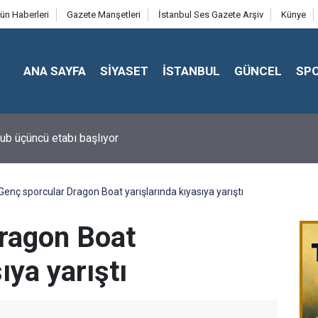
ün Haberleri
Gazete Manşetleri
İstanbul Ses Gazete Arşiv
Künye
ANA SAYFA
SİYASET
İSTANBUL
GÜNCEL
SP
ub üçüncü etabı başlıyor
Genç sporcular Dragon Boat yarışlarında kıyasıya yarıştı
ragon Boat
ıya yarıştı