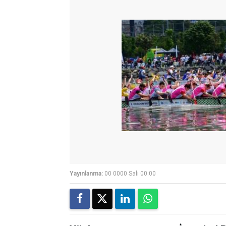
Yayınlanma:
00 0000 Salı 00:00