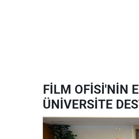
FİLM OFİSİ'NİN
ÜNİVERSİTE DES