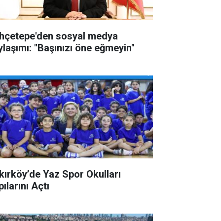
hçetepe'den sosyal medya
ylaşımı: "Başınızı öne eğmeyin"
kırköy’de Yaz Spor Okulları
ılarını Açtı