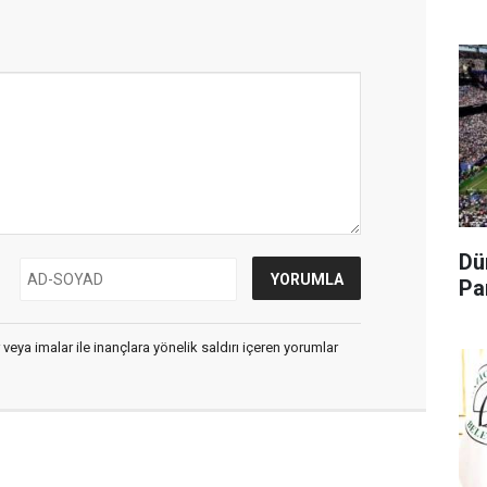
Dü
Pa
 veya imalar ile inançlara yönelik saldırı içeren yorumlar