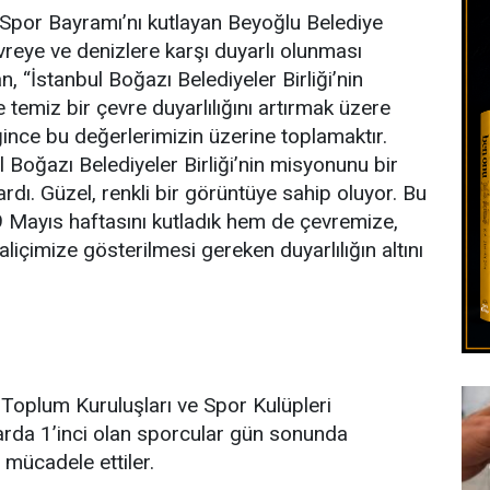
Spor Bayramı’nı kutlayan Beyoğlu Belediye
eye ve denizlere karşı duyarlı olunması
, “İstanbul Boğazı Belediyeler Birliği’nin
 temiz bir çevre duyarlılığını artırmak üzere
ğince bu değerlerimizin üzerine toplamaktır.
Boğazı Belediyeler Birliği’nin misyonunu bir
dı. Güzel, renkli bir görüntüye sahip oluyor. Bu
19 Mayıs haftasını kutladık hem de çevremize,
içimize gösterilmesi gereken duyarlılığın altını
vil Toplum Kuruluşları ve Spor Kulüpleri
larda 1’inci olan sporcular gün sonunda
mücadele ettiler.