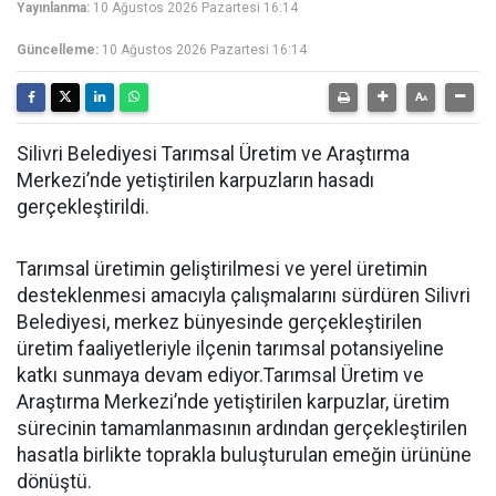
Yayınlanma:
10 Ağustos 2026 Pazartesi 16:14
Güncelleme:
10 Ağustos 2026 Pazartesi 16:14
Silivri Belediyesi Tarımsal Üretim ve Araştırma
Merkezi’nde yetiştirilen karpuzların hasadı
gerçekleştirildi.
Tarımsal üretimin geliştirilmesi ve yerel üretimin
desteklenmesi amacıyla çalışmalarını sürdüren Silivri
Belediyesi, merkez bünyesinde gerçekleştirilen
üretim faaliyetleriyle ilçenin tarımsal potansiyeline
katkı sunmaya devam ediyor.Tarımsal Üretim ve
Araştırma Merkezi’nde yetiştirilen karpuzlar, üretim
sürecinin tamamlanmasının ardından gerçekleştirilen
hasatla birlikte toprakla buluşturulan emeğin ürününe
dönüştü.