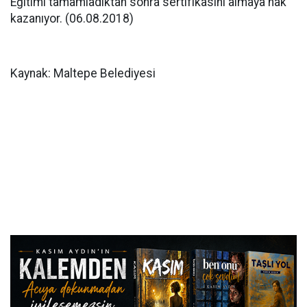
Eğitimi tamamladıktan sonra sertifikasını almaya hak
kazanıyor. (06.08.2018)
Kaynak: Maltepe Belediyesi