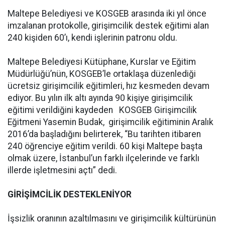
Maltepe Belediyesi ve KOSGEB arasında iki yıl önce
imzalanan protokolle, girişimcilik destek eğitimi alan
240 kişiden 60’ı, kendi işlerinin patronu oldu.
Maltepe Belediyesi Kütüphane, Kurslar ve Eğitim
Müdürlüğü’nün, KOSGEB’le ortaklaşa düzenlediği
ücretsiz girişimcilik eğitimleri, hız kesmeden devam
ediyor. Bu yılın ilk altı ayında 90 kişiye girişimcilik
eğitimi verildiğini kaydeden KOSGEB Girişimcilik
Eğitmeni Yasemin Budak, girişimcilik eğitiminin Aralık
2016’da başladığını belirterek, “Bu tarihten itibaren
240 öğrenciye eğitim verildi. 60 kişi Maltepe başta
olmak üzere, İstanbul’un farklı ilçelerinde ve farklı
illerde işletmesini açtı” dedi.
GİRİŞİMCİLİK DESTEKLENİYOR
İşsizlik oranının azaltılmasını ve girişimcilik kültürünün