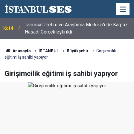
Tarımsal Üretim ve Araştırma Merkezi’nde Karpuz
16:14
Hasadı Gerçekleştirildi
Anasayfa
İSTANBUL
Büyükşehir
Girişimcilik
eğitimi iş sahibi yapıyor
Girişimcilik eğitimi iş sahibi yapıyor