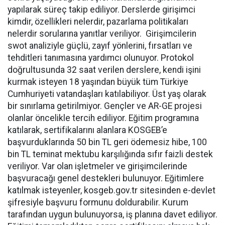
yapılarak süreç takip ediliyor. Derslerde girişimci
kimdir, özellikleri nelerdir, pazarlama politikaları
nelerdir sorularına yanıtlar veriliyor. Girişimcilerin
swot analiziyle güçlü, zayıf yönlerini, fırsatları ve
tehditleri tanımasına yardımcı olunuyor. Protokol
doğrultusunda 32 saat verilen derslere, kendi işini
kurmak isteyen 18 yaşından büyük tüm Türkiye
Cumhuriyeti vatandaşları katılabiliyor. Üst yaş olarak
bir sınırlama getirilmiyor. Gençler ve AR-GE projesi
olanlar öncelikle tercih ediliyor. Eğitim programına
katılarak, sertifikalarını alanlara KOSGEB’e
başvurduklarında 50 bin TL geri ödemesiz hibe, 100
bin TL teminat mektubu karşılığında sıfır faizli destek
veriliyor. Var olan işletmeler ve girişimcilerinde
başvuracağı genel destekleri bulunuyor. Eğitimlere
katılmak isteyenler, kosgeb.gov.tr sitesinden e-devlet
şifresiyle başvuru formunu doldurabilir. Kurum
tarafından uygun bulunuyorsa, iş planına davet ediliyor.