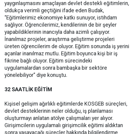
yaygınlaşmasını amaçlayan devlet destekli eğitimlerin,
oldukça verimli geçtiğini ifade eden Budak,
“Eğitimlerimiz ekonomiye katkı sunuyor, istihdam
sağlıyor. Öğrencilerimiz, kendilerinin de bir şeyler
yapabildiklerinin inancıyla daha azimli çalışıyor.
İnanılmaz projeler, araştırma geliştirme projeleri
üreten öğrencilerim de oluyor. Eğitim sonunda iş yerini
açanlar inanılmaz mutlu. Eğitim boyunca kişi bir iş
fikrine bağlı oluyor. Eğitim sürecindeki
uygulamalardan sonra bambaşka bir sektöre
yönelebiliyor” diye konuştu.
32 SAATLİK EĞİTİM
Kişisel gelişim ağırlıklı eğitimlerde KOSGEB süreçleri,
devlet desteklerinin neler olduğu, iş planlaması
oluşturmayı anlatan atölye çalışmaları yer alıyor.
Girişimcilerin uygulamalı girişimcilik eğitimi aldıktan
sonra yaşayacağı süreçler hakkında bilgilendirme