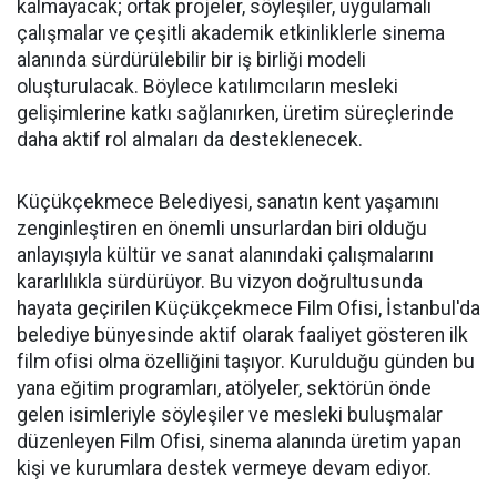
kalmayacak; ortak projeler, söyleşiler, uygulamalı
çalışmalar ve çeşitli akademik etkinliklerle sinema
alanında sürdürülebilir bir iş birliği modeli
oluşturulacak. Böylece katılımcıların mesleki
gelişimlerine katkı sağlanırken, üretim süreçlerinde
daha aktif rol almaları da desteklenecek.
Küçükçekmece Belediyesi, sanatın kent yaşamını
zenginleştiren en önemli unsurlardan biri olduğu
anlayışıyla kültür ve sanat alanındaki çalışmalarını
kararlılıkla sürdürüyor. Bu vizyon doğrultusunda
hayata geçirilen Küçükçekmece Film Ofisi, İstanbul'da
belediye bünyesinde aktif olarak faaliyet gösteren ilk
film ofisi olma özelliğini taşıyor. Kurulduğu günden bu
yana eğitim programları, atölyeler, sektörün önde
gelen isimleriyle söyleşiler ve mesleki buluşmalar
düzenleyen Film Ofisi, sinema alanında üretim yapan
kişi ve kurumlara destek vermeye devam ediyor.