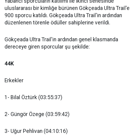
Yabancı sporcuların katılımı ile ikinci senesinde
uluslararası bir kimliğe bürünen Gökçeada Ultra Trail'e
900 sporcu katıldı. Gökçeada Ultra Trail'in ardından
düzenlenen törenle ödüller sahiplerine verildi.
Gökçeada Ultra Trail'in ardından genel klasmanda
dereceye giren sporcular şu şekilde:
44K
Erkekler
1- Bilal Öztürk (03:55:37)
2- Güngör Özege (03:59:42)
3- Uğur Pehlivan (04:10:16)