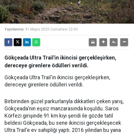
Yayınlanma:
31 Mayıs 2025 Cumartesi 22:03
Gökçeada Ultra Trail'in ikincisi gerçekleşirken,
dereceye girenlere ödülleri verildi.
Gökçeada Ultra Trail'in ikincisi gerçekleşirken,
dereceye girenlere ödülleri verildi.
Birbirinden güzel parkurlarıyla dikkatleri çeken yarış,
Gökçeada'nın eşsiz manzarasında koşuldu. Saros
Körfezi girişinde 91 km kıyı şeridi ile gözde tatil
beldesi Gökçeada, bu sene ikincisi gerçekleşecek
Ultra Trail'e ev sahipliği yaptı. 2016 yılından bu yana