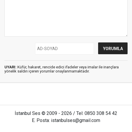
UYARI:
Küfür, hakaret, rencide edici ifadeler veya imalar ile inançlara
yönelik saldırı içeren yorumlar onaylanmamaktadır.
İstanbul Ses © 2009 - 2026 / Tel: 0850 308 54 42
E. Posta: istanbulses@gmail.com