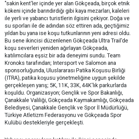
"sakin kent'ler içinde yer alan Gökçeada, birçok etnik
kökeni içinde barındırdığı gibi kaya mezarları, kaleleri
ile yerli ve yabancı turistlerin ilgisini çekiyor. Doğa ve
su sporları ile de adından söz ettiren ada, geçtiğimiz
yıldan bu yana ise koşu tutkunlarının yeni adresi oldu.
Bu sene ikincisi düzenlenen Gökçeada Ultra Trail'de
koşu severleri yeniden ağırlayan Gökçeada,
katılımcılara eşsiz bir ada deneyimi sundu. Team
Kronoks tarafından; Intersport ve Salomon ana
sponsorluğunda, Uluslararası Patika Koşusu Birliği
(ITRA), patika koşusu yönetmeliğine uygun şekilde
gerçekleşen yarış; 5K, 11K, 33K, 44K'lık parkurlarda
koşuldu. Organizasyon; Gençlik ve Spor Bakanlığı,
Çanakkale Valiliği, Gökçeada Kaymakamlığı, Gökçeada
Belediyesi, Çanakkale Gençlik ve Spor İl Müdürlüğü,
Türkiye Atletizm Federasyonu ve Gökçeada Spor
Kulübü destekleriyle gerçekleşti.