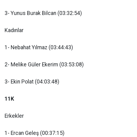
3- Yunus Burak Bilcan (03:32:54)
Kadınlar
1- Nebahat Yılmaz (03:44:43)
2- Melike Güler Ekerim (03:53:08)
3- Ekin Polat (04:03:48)
11K
Erkekler
1- Ercan Geleş (00:37:15)