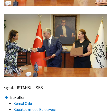
İSTANBUL SES
Kaynak:
Etiketler :
Kemal Cebi
Küçükçekmece Belediyesi