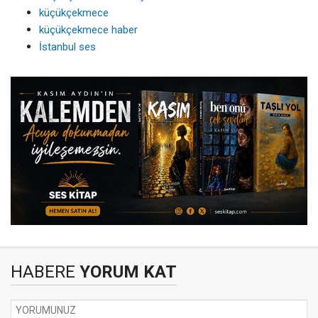
küçükçekmece
küçükçekmece haber
İstanbul ses
HABERE
YORUM KAT