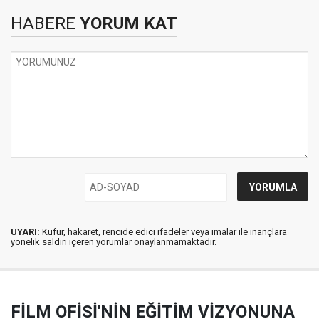
HABERE
YORUM KAT
UYARI:
Küfür, hakaret, rencide edici ifadeler veya imalar ile inançlara
yönelik saldırı içeren yorumlar onaylanmamaktadır.
FİLM OFİSİ'NİN EĞİTİM VİZYONUNA