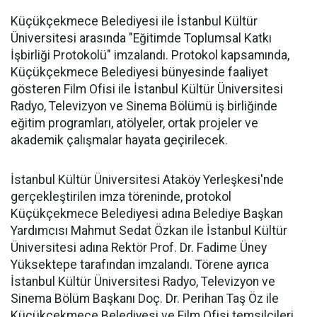
Küçükçekmece Belediyesi ile İstanbul Kültür
Üniversitesi arasında "Eğitimde Toplumsal Katkı
İşbirliği Protokolü" imzalandı. Protokol kapsamında,
Küçükçekmece Belediyesi bünyesinde faaliyet
gösteren Film Ofisi ile İstanbul Kültür Üniversitesi
Radyo, Televizyon ve Sinema Bölümü iş birliğinde
eğitim programları, atölyeler, ortak projeler ve
akademik çalışmalar hayata geçirilecek.
İstanbul Kültür Üniversitesi Ataköy Yerleşkesi'nde
gerçekleştirilen imza töreninde, protokol
Küçükçekmece Belediyesi adına Belediye Başkan
Yardımcısı Mahmut Sedat Özkan ile İstanbul Kültür
Üniversitesi adına Rektör Prof. Dr. Fadime Üney
Yüksektepe tarafından imzalandı. Törene ayrıca
İstanbul Kültür Üniversitesi Radyo, Televizyon ve
Sinema Bölüm Başkanı Doç. Dr. Perihan Taş Öz ile
Küçükçekmece Belediyesi ve Film Ofisi temsilcileri