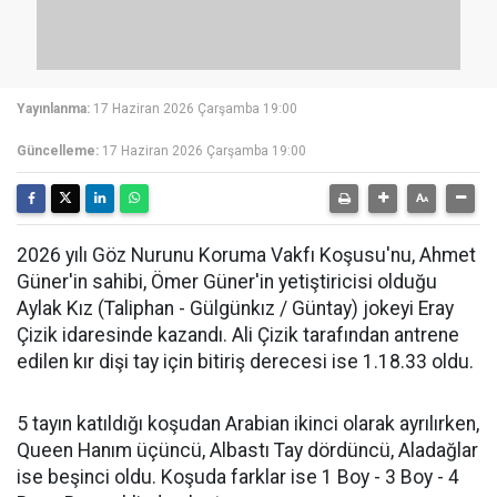
Yayınlanma:
17 Haziran 2026 Çarşamba 19:00
Güncelleme:
17 Haziran 2026 Çarşamba 19:00
2026 yılı Göz Nurunu Koruma Vakfı Koşusu'nu, Ahmet
Güner'in sahibi, Ömer Güner'in yetiştiricisi olduğu
Aylak Kız (Taliphan - Gülgünkız / Güntay) jokeyi Eray
Çizik idaresinde kazandı. Ali Çizik tarafından antrene
edilen kır dişi tay için bitiriş derecesi ise 1.18.33 oldu.
5 tayın katıldığı koşudan Arabian ikinci olarak ayrılırken,
Queen Hanım üçüncü, Albastı Tay dördüncü, Aladağlar
ise beşinci oldu. Koşuda farklar ise 1 Boy - 3 Boy - 4