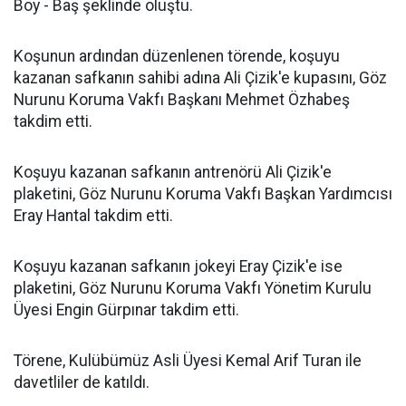
Boy - Baş şeklinde oluştu.
Koşunun ardından düzenlenen törende, koşuyu
kazanan safkanın sahibi adına Ali Çizik'e kupasını, Göz
Nurunu Koruma Vakfı Başkanı Mehmet Özhabeş
takdim etti.
Koşuyu kazanan safkanın antrenörü Ali Çizik'e
plaketini, Göz Nurunu Koruma Vakfı Başkan Yardımcısı
Eray Hantal takdim etti.
Koşuyu kazanan safkanın jokeyi Eray Çizik'e ise
plaketini, Göz Nurunu Koruma Vakfı Yönetim Kurulu
Üyesi Engin Gürpınar takdim etti.
Törene, Kulübümüz Asli Üyesi Kemal Arif Turan ile
davetliler de katıldı.