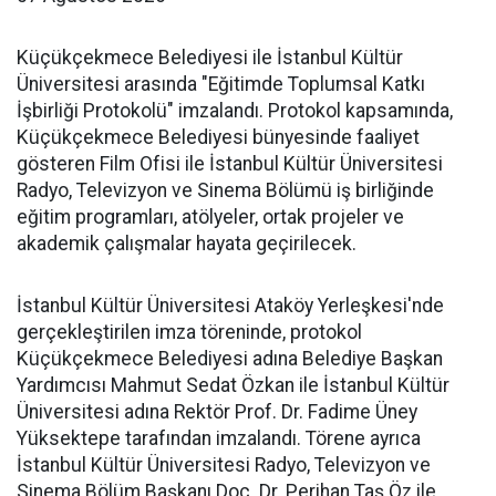
Küçükçekmece Belediyesi ile İstanbul Kültür
Üniversitesi arasında "Eğitimde Toplumsal Katkı
İşbirliği Protokolü" imzalandı. Protokol kapsamında,
Küçükçekmece Belediyesi bünyesinde faaliyet
gösteren Film Ofisi ile İstanbul Kültür Üniversitesi
Radyo, Televizyon ve Sinema Bölümü iş birliğinde
eğitim programları, atölyeler, ortak projeler ve
akademik çalışmalar hayata geçirilecek.
İstanbul Kültür Üniversitesi Ataköy Yerleşkesi'nde
gerçekleştirilen imza töreninde, protokol
Küçükçekmece Belediyesi adına Belediye Başkan
Yardımcısı Mahmut Sedat Özkan ile İstanbul Kültür
Üniversitesi adına Rektör Prof. Dr. Fadime Üney
Yüksektepe tarafından imzalandı. Törene ayrıca
İstanbul Kültür Üniversitesi Radyo, Televizyon ve
Sinema Bölüm Başkanı Doç. Dr. Perihan Taş Öz ile