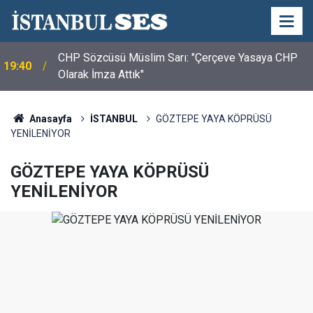
CHP Sözcüsü Müslim Sarı: "Çerçeve Yasaya CHP
19:40
Olarak İmza Attık"
Anasayfa
İSTANBUL
GÖZTEPE YAYA KÖPRÜSÜ
YENİLENİYOR
GÖZTEPE YAYA KÖPRÜSÜ
YENİLENİYOR