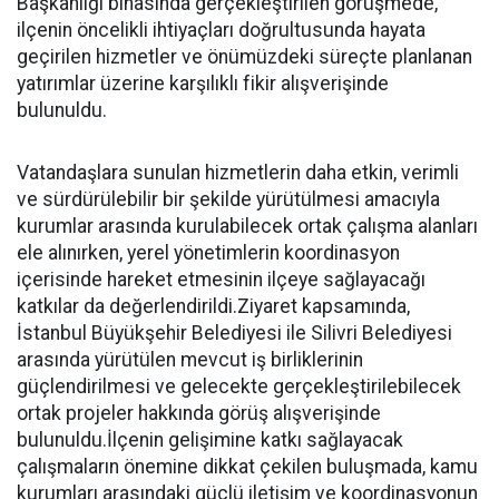
Başkanlığı binasında gerçekleştirilen görüşmede,
ilçenin öncelikli ihtiyaçları doğrultusunda hayata
geçirilen hizmetler ve önümüzdeki süreçte planlanan
yatırımlar üzerine karşılıklı fikir alışverişinde
bulunuldu.
Vatandaşlara sunulan hizmetlerin daha etkin, verimli
ve sürdürülebilir bir şekilde yürütülmesi amacıyla
kurumlar arasında kurulabilecek ortak çalışma alanları
ele alınırken, yerel yönetimlerin koordinasyon
içerisinde hareket etmesinin ilçeye sağlayacağı
katkılar da değerlendirildi.Ziyaret kapsamında,
İstanbul Büyükşehir Belediyesi ile Silivri Belediyesi
arasında yürütülen mevcut iş birliklerinin
güçlendirilmesi ve gelecekte gerçekleştirilebilecek
ortak projeler hakkında görüş alışverişinde
bulunuldu.İlçenin gelişimine katkı sağlayacak
çalışmaların önemine dikkat çekilen buluşmada, kamu
kurumları arasındaki güçlü iletişim ve koordinasyonun