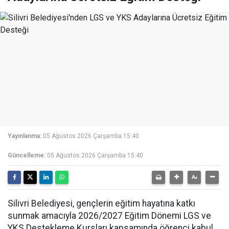
Yayınlanma:
05 Ağustos 2026 Çarşamba 15:40
Güncelleme:
05 Ağustos 2026 Çarşamba 15:40
Silivri Belediyesi, gençlerin eğitim hayatına katkı
sunmak amacıyla 2026/2027 Eğitim Dönemi LGS ve
YKS Destekleme Kursları kapsamında öğrenci kabul