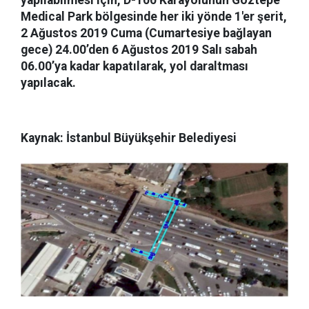
yapılabilmesi için, D-100 Karayolunun Göztepe
Medical Park bölgesinde her iki yönde 1'er şerit,
2 Ağustos 2019 Cuma (Cumartesiye bağlayan
gece) 24.00’den 6 Ağustos 2019 Salı sabah
06.00’ya kadar kapatılarak, yol daraltması
yapılacak.
Kaynak: İstanbul Büyükşehir Belediyesi