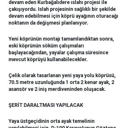
devam eden Kurbağalıdere ıslahı projesi ile
çakışıyordu. Islah projesinin sağlıklı bir şekilde
devam edebilmesi için köprü ayağının oturacağı
noktanın da değişmesi planlanıyor.
Yeni köprünün montajı tamamlandıktan sonra,
eski köprünün söküm çalışmaları
başlayacağından, yayalar çalışma süresince
mevcut köprüyü kullanabilecekler.
Çelik olarak tasarlanan yeni yaya yolu köprüsü,
70.5 metre uzunluğunda 1 orta 2 kenar ayak, 2
asansör ve 2 iniş merdiveninden oluşacak.
ŞERİT DARALTMASI YAPILACAK
Yaya üstgeçidinin orta ayak temelinin