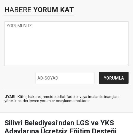
HABERE
YORUM KAT
UYARI:
Küfür, hakaret, rencide edici ifadeler veya imalar ile inançlara
yönelik saldırı içeren yorumlar onaylanmamaktadır.
Silivri Belediyesi'nden LGS ve YKS
Adaylarına Ücretsiz Eğitim Desteği