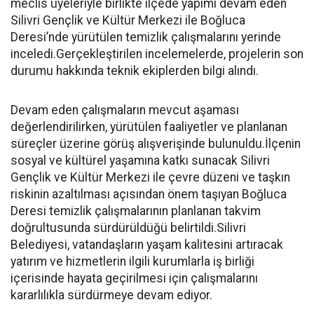
meclis üyeleriyle birlikte ilçede yapımı devam eden
Silivri Gençlik ve Kültür Merkezi ile Boğluca
Deresi’nde yürütülen temizlik çalışmalarını yerinde
inceledi.Gerçekleştirilen incelemelerde, projelerin son
durumu hakkında teknik ekiplerden bilgi alındı.
Devam eden çalışmaların mevcut aşaması
değerlendirilirken, yürütülen faaliyetler ve planlanan
süreçler üzerine görüş alışverişinde bulunuldu.İlçenin
sosyal ve kültürel yaşamına katkı sunacak Silivri
Gençlik ve Kültür Merkezi ile çevre düzeni ve taşkın
riskinin azaltılması açısından önem taşıyan Boğluca
Deresi temizlik çalışmalarının planlanan takvim
doğrultusunda sürdürüldüğü belirtildi.Silivri
Belediyesi, vatandaşların yaşam kalitesini artıracak
yatırım ve hizmetlerin ilgili kurumlarla iş birliği
içerisinde hayata geçirilmesi için çalışmalarını
kararlılıkla sürdürmeye devam ediyor.