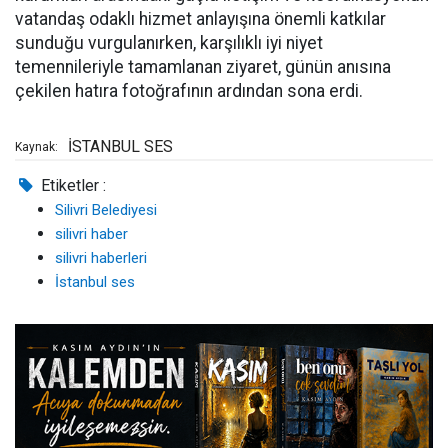
vatandaş odaklı hizmet anlayışına önemli katkılar
sunduğu vurgulanırken, karşılıklı iyi niyet
temennileriyle tamamlanan ziyaret, günün anısına
çekilen hatıra fotoğrafının ardından sona erdi.
İSTANBUL SES
Kaynak:
Etiketler :
Silivri Belediyesi
silivri haber
silivri haberleri
İstanbul ses