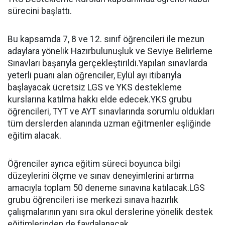
sürecini başlattı.
Bu kapsamda 7, 8 ve 12. sınıf öğrencileri ile mezun
adaylara yönelik Hazırbulunuşluk ve Seviye Belirleme
Sınavları başarıyla gerçekleştirildi.Yapılan sınavlarda
yeterli puanı alan öğrenciler, Eylül ayı itibarıyla
başlayacak ücretsiz LGS ve YKS destekleme
kurslarına katılma hakkı elde edecek.YKS grubu
öğrencileri, TYT ve AYT sınavlarında sorumlu oldukları
tüm derslerden alanında uzman eğitmenler eşliğinde
eğitim alacak.
Öğrenciler ayrıca eğitim süreci boyunca bilgi
düzeylerini ölçme ve sınav deneyimlerini artırma
amacıyla toplam 50 deneme sınavına katılacak.LGS
grubu öğrencileri ise merkezi sınava hazırlık
çalışmalarının yanı sıra okul derslerine yönelik destek
eğitimlerinden de faydalanacak.