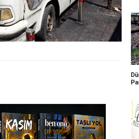
Dü
Pa