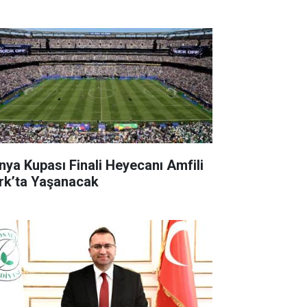
nya Kupası Finali Heyecanı Amfili
rk’ta Yaşanacak