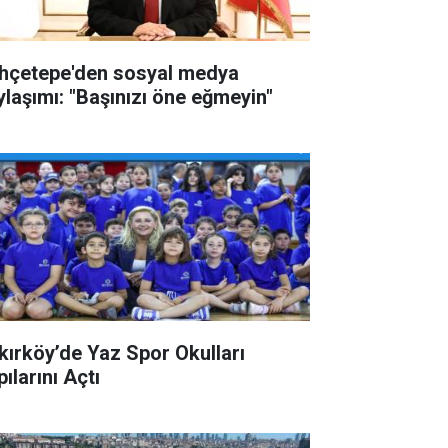
hçetepe'den sosyal medya
ylaşımı: "Başınızı öne eğmeyin"
kırköy’de Yaz Spor Okulları
ılarını Açtı