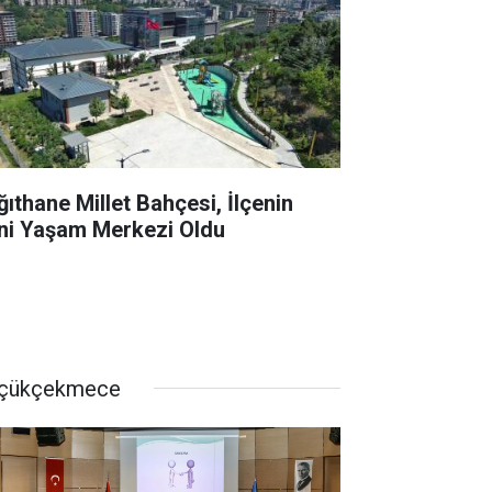
ğıthane Millet Bahçesi, İlçenin
ni Yaşam Merkezi Oldu
çükçekmece