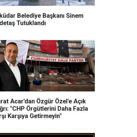
küdar Belediye Başkanı Sinem
detaş Tutuklandı
rat Acar'dan Özgür Özel'e Açık
ğrı: "CHP Örgütlerini Daha Fazla
rşı Karşıya Getirmeyin"