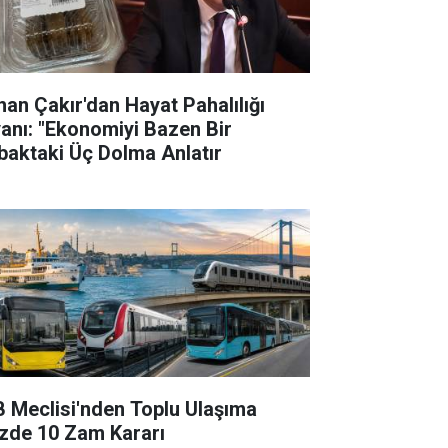
han Çakır'dan Hayat Pahalılığı
yanı: "Ekonomiyi Bazen Bir
baktaki Üç Dolma Anlatır
B Meclisi'nden Toplu Ulaşıma
zde 10 Zam Kararı