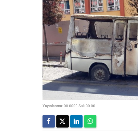
Yayınlanma:
00 0000 Salı 00:00