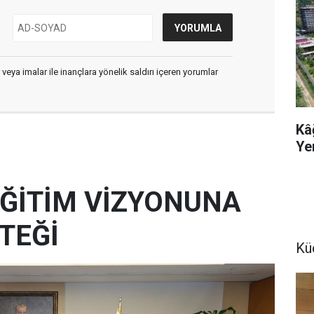
 veya imalar ile inançlara yönelik saldırı içeren yorumlar
Kâ
Ye
 EĞİTİM VİZYONUNA
TEĞİ
Kü