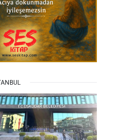
TANBUL