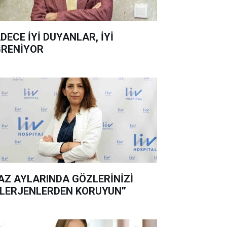
DECE İYİ DUYANLAR, İYİ
RENİYOR
YAZ AYLARINDA GÖZLERİNİZİ
LERJENLERDEN KORUYUN’’