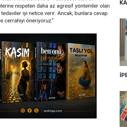
KA
celerine nispeten daha az agresif yöntemler olan
tedaviler iyi netice verir. Ancak, bunlara cevap
 cerrahiyi öneriyoruz."
İP