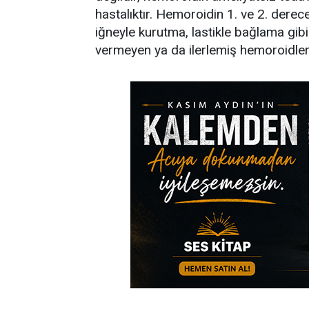
hastalıktır. Hemoroidin 1. ve 2. dere
iğneyle kurutma, lastikle bağlama gibi 
vermeyen ya da ilerlemiş hemoroidlere