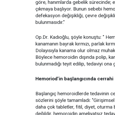
göre, hanımlarda gebelik sürecinde; 
çıkmaya başlıyor. Bunun sebebi hemor
defekasyon değişikliği, çevre değişikli
bulunmasıdır."
Op.Dr. Kadıoğlu, şöyle konuştu: " He
kanamanın bayrak kırmızı, parlak kırm
Dolayısıyla kanama olur olmaz muhak
Böylece hemoroidin dışında polip, kan
bulunmadığı teyit edilip, tedaviyi ona
Hemoriod’in başlangıcında cerrahi
Başlangıç hemoroidlerde tedavinin ce
sözlerini şöyle tamamladı: "Girişims
daha çok tabletler, fitil, diyet, oturma 
değildir, hemoroidin ameliyatsız teda