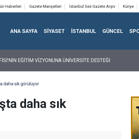
ün Haberleri
Gazete Manşetleri
İstanbul Ses Gazete Arşiv
Künye
ANA SAYFA
SİYASET
İSTANBUL
GÜNCEL
SP
FİSİ'NİN EĞİTİM VİZYONUNA ÜNİVERSİTE DESTEĞİ
a daha sık görülüyor
şta daha sık