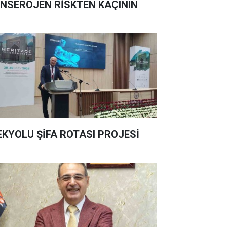
NSEROJEN RİSKTEN KAÇININ
EKYOLU ŞİFA ROTASI PROJESİ