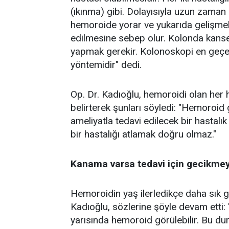
(ıkınma) gibi. Dolayısıyla uzun zaman
hemoroide yorar ve yukarıda gelişmek
edilmesine sebep olur. Kolonda kanse
yapmak gerekir. Kolonoskopi en geçerl
yöntemidir" dedi.
Op. Dr. Kadıoğlu, hemoroidi olan he
belirterek şunları söyledi: "Hemoroid g
ameliyatla tedavi edilecek bir hastalı
bir hastalığı atlamak doğru olmaz."
Kanama varsa tedavi için gecikme
Hemoroidin yaş ilerledikçe daha sık g
Kadıoğlu, sözlerine şöyle devam etti:
yarısında hemoroid görülebilir. Bu d