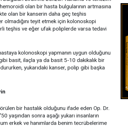
 hemoroidi olan bir hasta bulgularının artmasına
te olan bir kanserin daha geç teşhis
r olmadığını teyit etmek için kolonoskopi
i teşhis ve eğer ufak poliplerde varsa tedavi
r hastaya kolonoskopi yapmanın uygun olduğunu
ibi basit, ilaçla ya da basit 5-10 dakikalık bir
k dururken, yukarıdaki kanser, polip gibi başka
yin
örülen bir hastalık olduğunu ifade eden Op. Dr.
 "50 yaşından sonra aşağı yukarı insanların
urum erkek ve hanımlarda benim tecrübelerime