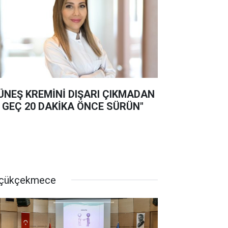
ÜNEŞ KREMİNİ DIŞARI ÇIKMADAN
 GEÇ 20 DAKİKA ÖNCE SÜRÜN"
çükçekmece