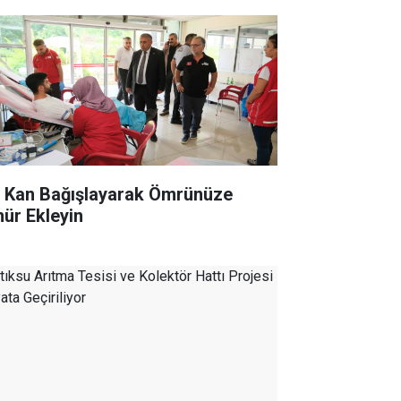
r Kan Bağışlayarak Ömrünüze
ür Ekleyin