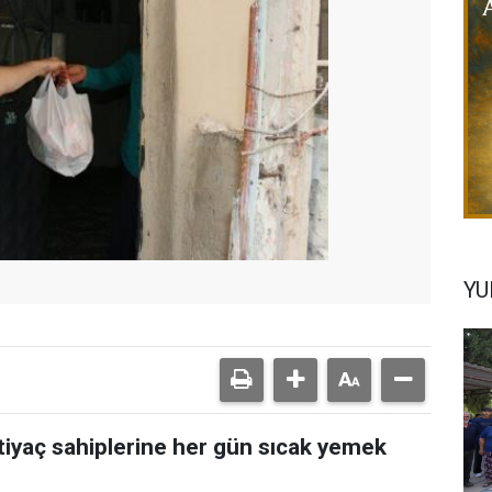
YU
htiyaç sahiplerine her gün sıcak yemek