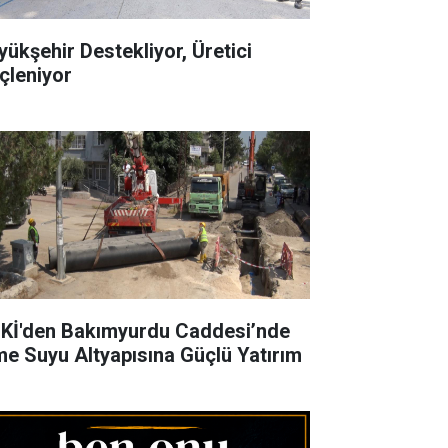
yükşehir Destekliyor, Üretici
çleniyor
Kİ'den Bakımyurdu Caddesi’nde
me Suyu Altyapısına Güçlü Yatırım