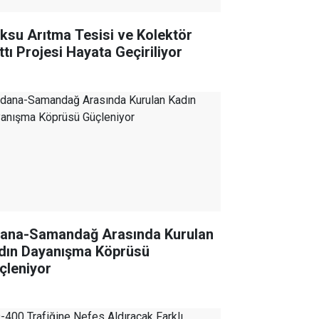
ıksu Arıtma Tesisi ve Kolektör
ttı Projesi Hayata Geçiriliyor
ana-Samandağ Arasında Kurulan
dın Dayanışma Köprüsü
çleniyor