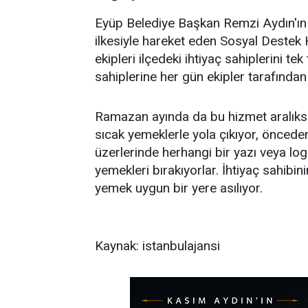
Eyüp Belediye Başkan Remzi Aydın'ın 
ilkesiyle hareket eden Sosyal Destek
ekipleri ilçedeki ihtiyaç sahiplerini tek
sahiplerine her gün ekipler tarafından
Ramazan ayında da bu hizmet aralıksız
sıcak yemeklerle yola çıkıyor, önceden
üzerlerinde herhangi bir yazı veya l
yemekleri bırakıyorlar. İhtiyaç sahib
yemek uygun bir yere asılıyor.
Kaynak: istanbulajansi