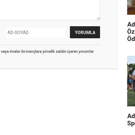
Ad
Öz
Öd
 veya imalar ile inançlara yönelik saldırı içeren yorumlar
Ad
Sp