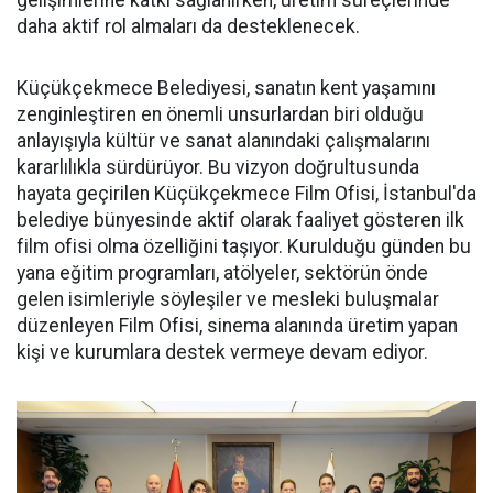
gelişimlerine katkı sağlanırken, üretim süreçlerinde
daha aktif rol almaları da desteklenecek.
Küçükçekmece Belediyesi, sanatın kent yaşamını
zenginleştiren en önemli unsurlardan biri olduğu
anlayışıyla kültür ve sanat alanındaki çalışmalarını
kararlılıkla sürdürüyor. Bu vizyon doğrultusunda
hayata geçirilen Küçükçekmece Film Ofisi, İstanbul'da
belediye bünyesinde aktif olarak faaliyet gösteren ilk
film ofisi olma özelliğini taşıyor. Kurulduğu günden bu
yana eğitim programları, atölyeler, sektörün önde
gelen isimleriyle söyleşiler ve mesleki buluşmalar
düzenleyen Film Ofisi, sinema alanında üretim yapan
kişi ve kurumlara destek vermeye devam ediyor.