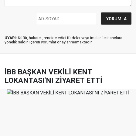
UYARI:
Küfür, hakaret, rencide edici ifadeler veya imalar ile inançlara
yönelik saldırı içeren yorumlar onaylanmamaktadır.
İBB BAŞKAN VEKİLİ KENT
LOKANTASI'NI ZİYARET ETTİ