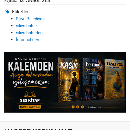
İSTANBUL SES
Kaynak:
Etiketler :
Silivri Belediyesi
silivri haber
silivri haberleri
İstanbul ses