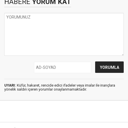
HABERE
YORUM KAT
UYARI:
Küfür, hakaret, rencide edici ifadeler veya imalar ile inançlara
yönelik saldırı içeren yorumlar onaylanmamaktadır.