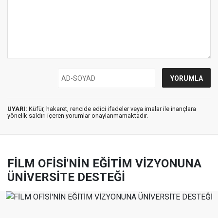
UYARI:
Küfür, hakaret, rencide edici ifadeler veya imalar ile inançlara
yönelik saldırı içeren yorumlar onaylanmamaktadır.
FİLM OFİSİ'NİN EĞİTİM VİZYONUNA
ÜNİVERSİTE DESTEĞİ