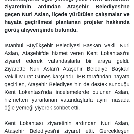
ziyaretinin ardından Ataşehir Belediyesi'ne
geçen Nuri Aslan, ilçede yürütülen çalışmalar ve
hayata geçirilmesi planlanan projeler hakkında
görüş alışverişinde bulundu.
İstanbul Büyükşehir Belediyesi Başkan Vekili Nuri
Aslan, Ataşehir'de hizmet veren Kent Lokantası'nı
ziyaret ederek vatandaşlarla bir araya geldi.
Ziyarette Nuri Aslan'ı Ataşehir Belediye Başkan
Vekili Murat Güneş karşıladı. İBB tarafından hayata
geçirilen, Ataşehir Belediyesi'nin de destek sunduğu
Kent Lokantası'nda incelemelerde bulunan Aslan,
hizmetten yararlanan vatandaşlarla aynı masada
öğle yemeği yiyerek sohbet etti.
Kent Lokantası ziyaretinin ardından Nuri Aslan,
Ataşehir Belediyesi'ni ziyaret etti. Gerçekleşen