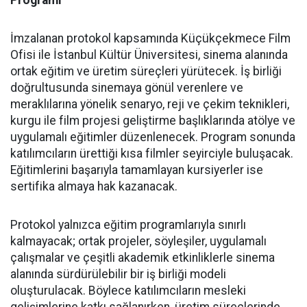
Programı
İmzalanan protokol kapsamında Küçükçekmece Film
Ofisi ile İstanbul Kültür Üniversitesi, sinema alanında
ortak eğitim ve üretim süreçleri yürütecek. İş birliği
doğrultusunda sinemaya gönül verenlere ve
meraklılarına yönelik senaryo, reji ve çekim teknikleri,
kurgu ile film projesi geliştirme başlıklarında atölye ve
uygulamalı eğitimler düzenlenecek. Program sonunda
katılımcıların ürettiği kısa filmler seyirciyle buluşacak.
Eğitimlerini başarıyla tamamlayan kursiyerler ise
sertifika almaya hak kazanacak.
Protokol yalnızca eğitim programlarıyla sınırlı
kalmayacak; ortak projeler, söyleşiler, uygulamalı
çalışmalar ve çeşitli akademik etkinliklerle sinema
alanında sürdürülebilir bir iş birliği modeli
oluşturulacak. Böylece katılımcıların mesleki