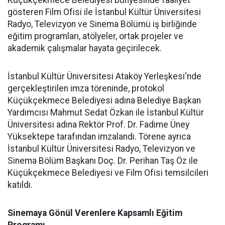
Küçükçekmece Belediyesi bünyesinde faaliyet
gösteren Film Ofisi ile İstanbul Kültür Üniversitesi
Radyo, Televizyon ve Sinema Bölümü iş birliğinde
eğitim programları, atölyeler, ortak projeler ve
akademik çalışmalar hayata geçirilecek.
İstanbul Kültür Üniversitesi Ataköy Yerleşkesi'nde
gerçekleştirilen imza töreninde, protokol
Küçükçekmece Belediyesi adına Belediye Başkan
Yardımcısı Mahmut Sedat Özkan ile İstanbul Kültür
Üniversitesi adına Rektör Prof. Dr. Fadime Üney
Yüksektepe tarafından imzalandı. Törene ayrıca
İstanbul Kültür Üniversitesi Radyo, Televizyon ve
Sinema Bölüm Başkanı Doç. Dr. Perihan Taş Öz ile
Küçükçekmece Belediyesi ve Film Ofisi temsilcileri
katıldı.
Sinemaya Gönül Verenlere Kapsamlı Eğitim