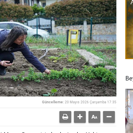
Be
Güncelleme:
20 Mayıs 2026 Çarşamba 17:35