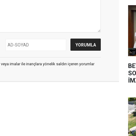
 veya imalar ile inançlara yönelik saldırı içeren yorumlar
BE
SO
İM