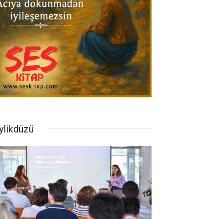
ylikdüzü