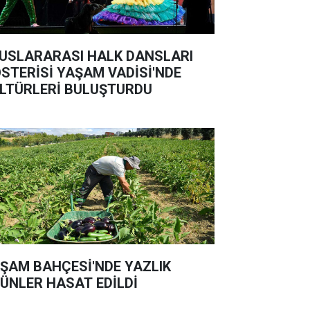
USLARARASI HALK DANSLARI
STERİSİ YAŞAM VADİSİ'NDE
LTÜRLERİ BULUŞTURDU
ŞAM BAHÇESİ'NDE YAZLIK
ÜNLER HASAT EDİLDİ