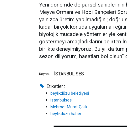
Yeni dönemde de parsel sahiplerinin h
Meyve Ormanı ve Hobi Bahçeleri Sor
yalnızca üretim yapılmadığını; doğru
kadar birçok konuda uygulamalı eğitim
biyolojik mücadele yöntemleriyle ken
göstermeyi amaçladıklarını belirten 
birlikte deneyimliyoruz. Bu yıl da tüm 
sezon diliyorum, hasatları bol olsun” 
İSTANBUL SES
Kaynak:
Etiketler :
beylikdüzü belediyesi
istanbulses
Mehmet Murat Çalık
beylikdüzü haber