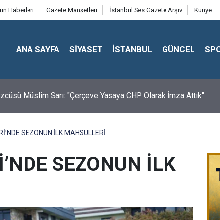
ün Haberleri
Gazete Manşetleri
İstanbul Ses Gazete Arşiv
Künye
ANA SAYFA
SİYASET
İSTANBUL
GÜNCEL
SP
cüsü Müslim Sarı: "Çerçeve Yasaya CHP Olarak İmza Attık"
Rİ’NDE SEZONUN İLK MAHSULLERİ
İ’NDE SEZONUN İLK