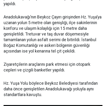
yapıldı.
Anadolukavağı’nın Beykoz Çayırı girişinden Hz. Yuşa’ya
uzanan yolun 5 metre olan genişliği, ilçe sakinlerinin
konforu ve ulaşım kolaylığı için 15 metre daha
genişletildi. Tretuvar ve taş duvar döşemesiyle
tamamlanan yolun asfalt serimi de bitirildi. İstanbul
Boğaz Komutanlığı ve askeri bölgenin güvenliği
açısından ise yol kenarına tel çit çekildi.
Ziyaretçilerin araçlarını park etmesi için otopark
cepleri ve çizgili banketler yapıldı.
Hz. Yuşa Yolu böylece Beykoz Belediyesi tarafından
daha önce genişletilen Anadolukavağı yoluyla aynı
standartlara kavuştu.