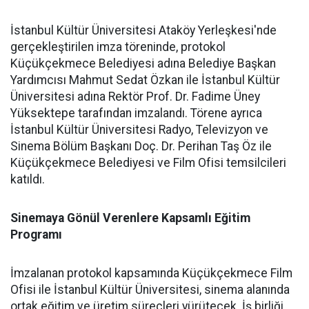
İstanbul Kültür Üniversitesi Ataköy Yerleşkesi'nde
gerçekleştirilen imza töreninde, protokol
Küçükçekmece Belediyesi adına Belediye Başkan
Yardımcısı Mahmut Sedat Özkan ile İstanbul Kültür
Üniversitesi adına Rektör Prof. Dr. Fadime Üney
Yüksektepe tarafından imzalandı. Törene ayrıca
İstanbul Kültür Üniversitesi Radyo, Televizyon ve
Sinema Bölüm Başkanı Doç. Dr. Perihan Taş Öz ile
Küçükçekmece Belediyesi ve Film Ofisi temsilcileri
katıldı.
Sinemaya Gönül Verenlere Kapsamlı Eğitim
Programı
İmzalanan protokol kapsamında Küçükçekmece Film
Ofisi ile İstanbul Kültür Üniversitesi, sinema alanında
ortak eğitim ve üretim süreçleri yürütecek. İş birliği