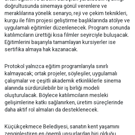
doğrultusunda sinemaya gönül verenlere ve
meraklılarına yönelik senaryo, reji ve çekim teknikleri,
kurgu ile film projesi geliştirme başlıklarında atölye ve
uygulamalı eğitimler düzenlenecek. Program sonunda
katılımcıların ürettiği kısa filmler seyirciyle buluşacak.
Eğitimlerini başarıyla tamamlayan kursiyerler ise
sertifika almaya hak kazanacak.
Protokol yalnızca eğitim programlarıyla sınırlı
kalmayacak; ortak projeler, söyleşiler, uygulamalı
çalışmalar ve çeşitli akademik etkinliklerle sinema
alanında sürdürülebilir bir iş birliği modeli
oluşturulacak. Böylece katılımcıların mesleki
gelişimlerine katkı sağlanırken, üretim süreçlerinde
daha aktif rol almaları da desteklenecek.
Küçükçekmece Belediyesi, sanatın kent yaşamını
zenginleştiren en önemli unsurlardan biri olduğu