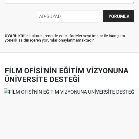
UYARI:
Küfür, hakaret, rencide edici ifadeler veya imalar ile inançlara
yönelik saldırı içeren yorumlar onaylanmamaktadır.
FİLM OFİSİ'NİN EĞİTİM VİZYONUNA
ÜNİVERSİTE DESTEĞİ