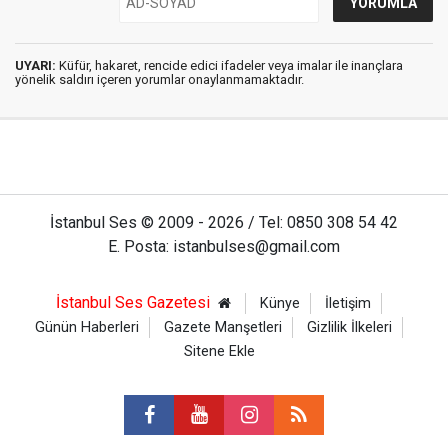
UYARI:
Küfür, hakaret, rencide edici ifadeler veya imalar ile inançlara
yönelik saldırı içeren yorumlar onaylanmamaktadır.
İstanbul Ses © 2009 - 2026 / Tel: 0850 308 54 42
E. Posta: istanbulses@gmail.com
İstanbul Ses Gazetesi
Künye
İletişim
Günün Haberleri
Gazete Manşetleri
Gizlilik İlkeleri
Sitene Ekle