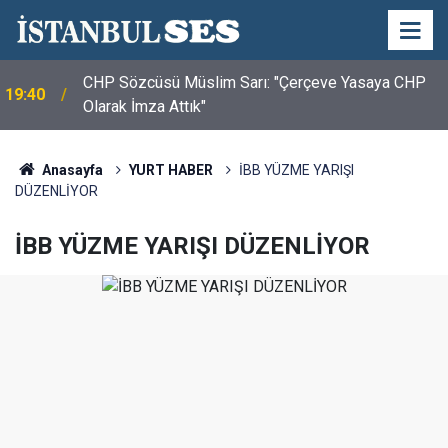
CHP Sözcüsü Müslim Sarı: "Çerçeve Yasaya CHP
19:40
Olarak İmza Attık"
Anasayfa
YURT HABER
İBB YÜZME YARIŞI
DÜZENLİYOR
İBB YÜZME YARIŞI DÜZENLİYOR