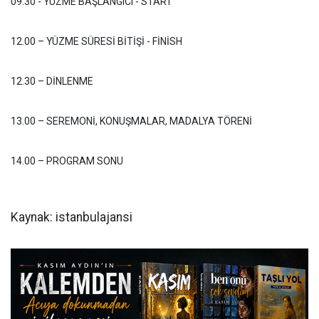
09.30 - YÜZME BAŞLANGICI - START
12.00 – YÜZME SÜRESİ BİTİŞİ - FİNİSH
12.30 – DİNLENME
13.00 – SEREMONİ, KONUŞMALAR, MADALYA TÖRENİ
14.00 – PROGRAM SONU
Kaynak: istanbulajansi