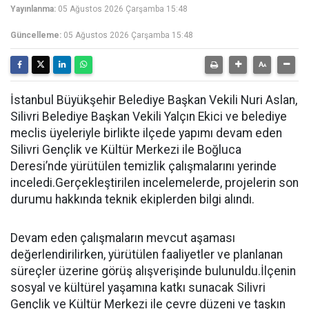
Yayınlanma:
05 Ağustos 2026 Çarşamba 15:48
Güncelleme:
05 Ağustos 2026 Çarşamba 15:48
İstanbul Büyükşehir Belediye Başkan Vekili Nuri Aslan,
Silivri Belediye Başkan Vekili Yalçın Ekici ve belediye
meclis üyeleriyle birlikte ilçede yapımı devam eden
Silivri Gençlik ve Kültür Merkezi ile Boğluca
Deresi’nde yürütülen temizlik çalışmalarını yerinde
inceledi.Gerçekleştirilen incelemelerde, projelerin son
durumu hakkında teknik ekiplerden bilgi alındı.
Devam eden çalışmaların mevcut aşaması
değerlendirilirken, yürütülen faaliyetler ve planlanan
süreçler üzerine görüş alışverişinde bulunuldu.İlçenin
sosyal ve kültürel yaşamına katkı sunacak Silivri
Gençlik ve Kültür Merkezi ile çevre düzeni ve taşkın