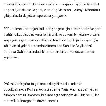
master yüzücülerin katılımına açık olan organizasyonda İstanbul
Boğazı, Çanakkale Boğazı, Meis-Kaş Maratonu, Alanya Maratonu
gibi parkurlarda yüzen sporcular yarışacak.
300 katılımcı kontenjanı bulunan yarışma için, temiz denizi ve gemi
trafiğine kapalı pozisyonu ile hijyenik ve güvenli bir yüzme ortamı
sağlayan Büyükçekmece Körfezi tercih edildi. Organizasyon için
körfezin iki yakası arasında Mimarsinan Sahili ile Beylikdüzü
Gürpınar Sahili arasında 5 bin metrelik bir parkur düzenlemesi
yapılacak.
Önümüzdeki yıllarda gelenekselleştirilmesi planlanan
Büyükçekmece Körfezi Açıksu Yüzme Yarışı önümüzdeki yıldan
itibaren hem uluslararası katılıma açılacak hem de 5 bin ve 10 bin
metrelik iki kategoride düzenlenecek.