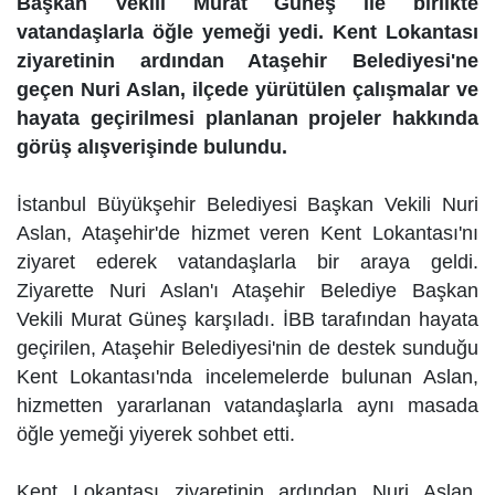
Başkan Vekili Murat Güneş ile birlikte
vatandaşlarla öğle yemeği yedi. Kent Lokantası
ziyaretinin ardından Ataşehir Belediyesi'ne
geçen Nuri Aslan, ilçede yürütülen çalışmalar ve
hayata geçirilmesi planlanan projeler hakkında
görüş alışverişinde bulundu.
İstanbul Büyükşehir Belediyesi Başkan Vekili Nuri
Aslan, Ataşehir'de hizmet veren Kent Lokantası'nı
ziyaret ederek vatandaşlarla bir araya geldi.
Ziyarette Nuri Aslan'ı Ataşehir Belediye Başkan
Vekili Murat Güneş karşıladı. İBB tarafından hayata
geçirilen, Ataşehir Belediyesi'nin de destek sunduğu
Kent Lokantası'nda incelemelerde bulunan Aslan,
hizmetten yararlanan vatandaşlarla aynı masada
öğle yemeği yiyerek sohbet etti.
Kent Lokantası ziyaretinin ardından Nuri Aslan,