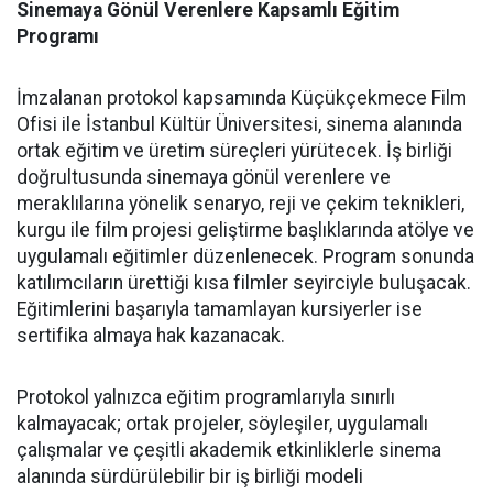
Sinemaya Gönül Verenlere Kapsamlı Eğitim
Programı
İmzalanan protokol kapsamında Küçükçekmece Film
Ofisi ile İstanbul Kültür Üniversitesi, sinema alanında
ortak eğitim ve üretim süreçleri yürütecek. İş birliği
doğrultusunda sinemaya gönül verenlere ve
meraklılarına yönelik senaryo, reji ve çekim teknikleri,
kurgu ile film projesi geliştirme başlıklarında atölye ve
uygulamalı eğitimler düzenlenecek. Program sonunda
katılımcıların ürettiği kısa filmler seyirciyle buluşacak.
Eğitimlerini başarıyla tamamlayan kursiyerler ise
sertifika almaya hak kazanacak.
Protokol yalnızca eğitim programlarıyla sınırlı
kalmayacak; ortak projeler, söyleşiler, uygulamalı
çalışmalar ve çeşitli akademik etkinliklerle sinema
alanında sürdürülebilir bir iş birliği modeli