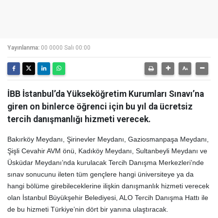
Yayınlanma:
00 0000 Salı 00:00
İBB İstanbul’da Yükseköğretim Kurumları Sınavı’na
giren on binlerce öğrenci için bu yıl da ücretsiz
tercih danışmanlığı hizmeti verecek.
Bakırköy Meydanı, Şirinevler Meydanı, Gaziosmanpaşa Meydanı,
Şişli Cevahir AVM önü, Kadıköy Meydanı, Sultanbeyli Meydanı ve
Üsküdar Meydanı’nda kurulacak Tercih Danışma Merkezleri’nde
sınav sonucunu ileten tüm gençlere hangi üniversiteye ya da
hangi bölüme girebileceklerine ilişkin danışmanlık hizmeti verecek
olan İstanbul Büyükşehir Belediyesi, ALO Tercih Danışma Hattı ile
de bu hizmeti Türkiye’nin dört bir yanına ulaştıracak.