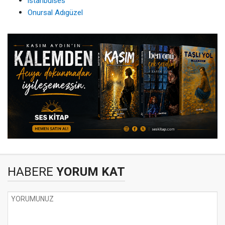
istanbulses
Onursal Adıgüzel
HABERE
YORUM KAT