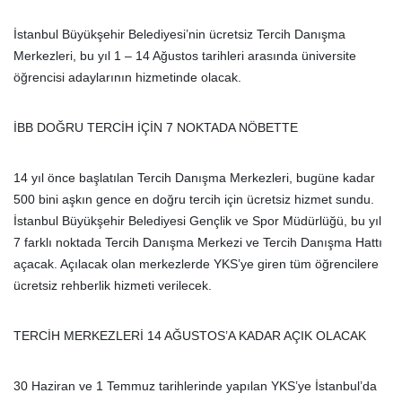
İstanbul Büyükşehir Belediyesi’nin ücretsiz Tercih Danışma
Merkezleri, bu yıl 1 – 14 Ağustos tarihleri arasında üniversite
öğrencisi adaylarının hizmetinde olacak.
İBB DOĞRU TERCİH İÇİN 7 NOKTADA NÖBETTE
14 yıl önce başlatılan Tercih Danışma Merkezleri, bugüne kadar
500 bini aşkın gence en doğru tercih için ücretsiz hizmet sundu.
İstanbul Büyükşehir Belediyesi Gençlik ve Spor Müdürlüğü, bu yıl
7 farklı noktada Tercih Danışma Merkezi ve Tercih Danışma Hattı
açacak. Açılacak olan merkezlerde YKS’ye giren tüm öğrencilere
ücretsiz rehberlik hizmeti verilecek.
TERCİH MERKEZLERİ 14 AĞUSTOS’A KADAR AÇIK OLACAK
30 Haziran ve 1 Temmuz tarihlerinde yapılan YKS’ye İstanbul’da