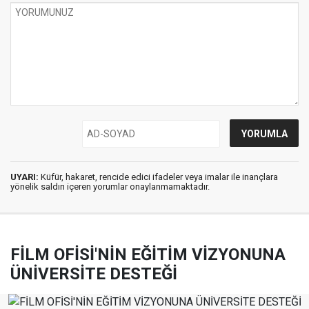
UYARI:
Küfür, hakaret, rencide edici ifadeler veya imalar ile inançlara
yönelik saldırı içeren yorumlar onaylanmamaktadır.
FİLM OFİSİ'NİN EĞİTİM VİZYONUNA
ÜNİVERSİTE DESTEĞİ