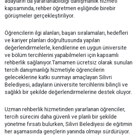
adayların da yararlanabildiği danışmanlık hizmeti
kapsamında, rehber öğretmen eşliğinde birebir
görüşmeler gerçekleştiriliyor.
Öğrencilerin ilgi alanları, başarı sıralamaları, hedefleri
ve kariyer planları doğrultusunda yapılan
değerlendirmelerle, kendilerine en uygun üniversite
ve bölüm tercihlerini yapabilmeleri için kapsamlı
rehberlik sağlanıyor.Tamamen ücretsiz olarak sunulan
tercih danışmanlığı hizmetiyle öğrencilerin
geleceklerine katkı sunmayı amaçlayan Silivri
Belediyesi, adayların üniversite tercihlerini bilinçli ve
sağlıklı bir şekilde değerlendirmelerine destek oluyor.
Uzman rehberlik hizmetinden yararlanan öğrenciler,
tercih sürecini daha güvenli ve planlı bir şekilde
yönetme fırsatı bulurken, Silivri Belediyesi de eğitimin
her aşamasında gençlerin yanında olmayı sürdürüyor.