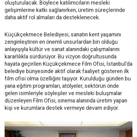
oluşturulacak. Böylece katılımcıların mesleki
gelişimlerine katkı sağlanırken, üretim süreçlerinde
daha aktif rol almaları da desteklenecek.
Küçükçekmece Belediyesi, sanatın kent yaşamını
zenginleştiren en önemli unsurlardan biri olduğu
anlayışıyla kültür ve sanat alanındaki çalışmalarını
kararlılıkla sürdürüyor. Bu vizyon doğrultusunda
hayata geçirilen Küçükçekmece Film Ofisi, İstanbul'da
belediye bünyesinde aktif olarak faaliyet gösteren ilk
film ofisi olma özelliğini taşıyor. Kurulduğu günden bu
yana eğitim programları, atölyeler, sektörün önde
gelen isimleriyle söyleşiler ve mesleki buluşmalar
düzenleyen Film Ofisi, sinema alanında üretim yapan
kişi ve kurumlara destek vermeye devam ediyor.