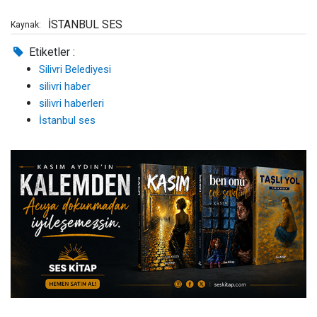
İSTANBUL SES
Kaynak:
Etiketler :
Silivri Belediyesi
silivri haber
silivri haberleri
İstanbul ses