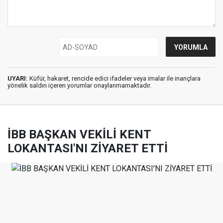
UYARI:
Küfür, hakaret, rencide edici ifadeler veya imalar ile inançlara
yönelik saldırı içeren yorumlar onaylanmamaktadır.
İBB BAŞKAN VEKİLİ KENT
LOKANTASI'NI ZİYARET ETTİ