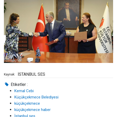
İSTANBUL SES
Kaynak:
Etiketler :
Kemal Cebi
Küçükçekmece Belediyesi
küçükçekmece
küçükçekmece haber
İstanbul ses