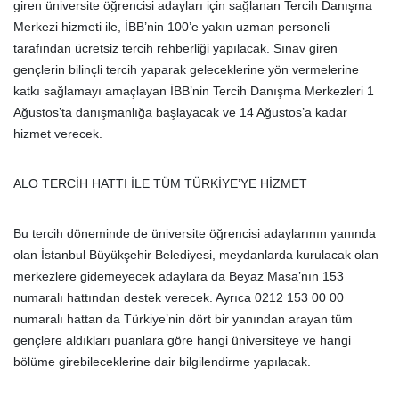
giren üniversite öğrencisi adayları için sağlanan Tercih Danışma
Merkezi hizmeti ile, İBB’nin 100’e yakın uzman personeli
tarafından ücretsiz tercih rehberliği yapılacak. Sınav giren
gençlerin bilinçli tercih yaparak geleceklerine yön vermelerine
katkı sağlamayı amaçlayan İBB’nin Tercih Danışma Merkezleri 1
Ağustos’ta danışmanlığa başlayacak ve 14 Ağustos’a kadar
hizmet verecek.
ALO TERCİH HATTI İLE TÜM TÜRKİYE’YE HİZMET
Bu tercih döneminde de üniversite öğrencisi adaylarının yanında
olan İstanbul Büyükşehir Belediyesi, meydanlarda kurulacak olan
merkezlere gidemeyecek adaylara da Beyaz Masa’nın 153
numaralı hattından destek verecek. Ayrıca 0212 153 00 00
numaralı hattan da Türkiye’nin dört bir yanından arayan tüm
gençlere aldıkları puanlara göre hangi üniversiteye ve hangi
bölüme girebileceklerine dair bilgilendirme yapılacak.