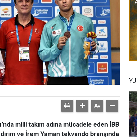
YU
ı’nda milli takım adına mücadele eden İBB
ıldırım ve İrem Yaman tekvando branşında