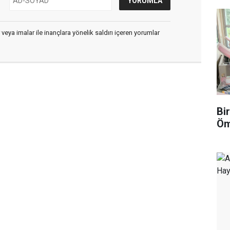
 veya imalar ile inançlara yönelik saldırı içeren yorumlar
Bi
Öm