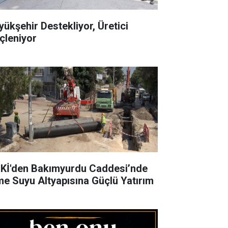
yükşehir Destekliyor, Üretici
çleniyor
Kİ'den Bakımyurdu Caddesi’nde
me Suyu Altyapısına Güçlü Yatırım