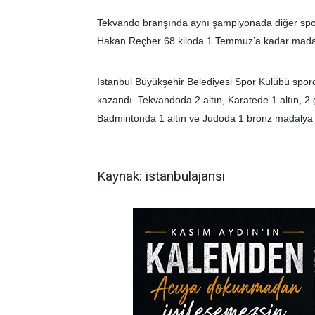
Tekvando branşında aynı şampiyonada diğer spor
Hakan Reçber 68 kiloda 1 Temmuz’a kadar mada
İstanbul Büyükşehir Belediyesi Spor Kulübü spo
kazandı. Tekvandoda 2 altın, Karatede 1 altın, 2 
Badmintonda 1 altın ve Judoda 1 bronz madalya 
Kaynak: istanbulajansi