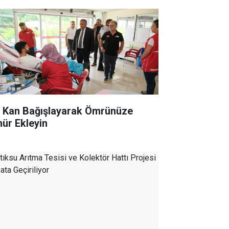
r Kan Bağışlayarak Ömrünüze
ür Ekleyin