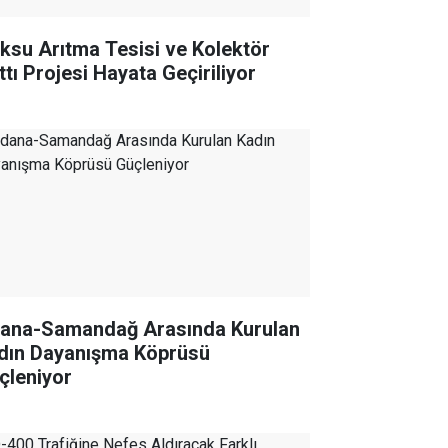
ıksu Arıtma Tesisi ve Kolektör
ttı Projesi Hayata Geçiriliyor
ana-Samandağ Arasında Kurulan
dın Dayanışma Köprüsü
çleniyor