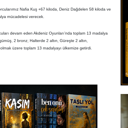
cularımız Nafia Kuş +67 kiloda, Deniz Dağdelen 58 kiloda ve
lya mücadelesi verecek.
rcuları devam eden Akdeniz Oyunları’nda toplam 13 madalya
gümüş, 2 bronz; Halterde 2 altın, Güreşte 2 altın,
olmak üzere toplam 13 madalyayı ülkemize getirdi.