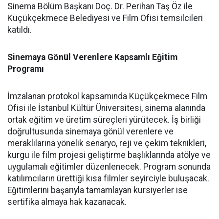
Sinema Bölüm Başkanı Doç. Dr. Perihan Taş Öz ile
Küçükçekmece Belediyesi ve Film Ofisi temsilcileri
katıldı.
Sinemaya Gönül Verenlere Kapsamlı Eğitim
Programı
İmzalanan protokol kapsamında Küçükçekmece Film
Ofisi ile İstanbul Kültür Üniversitesi, sinema alanında
ortak eğitim ve üretim süreçleri yürütecek. İş birliği
doğrultusunda sinemaya gönül verenlere ve
meraklılarına yönelik senaryo, reji ve çekim teknikleri,
kurgu ile film projesi geliştirme başlıklarında atölye ve
uygulamalı eğitimler düzenlenecek. Program sonunda
katılımcıların ürettiği kısa filmler seyirciyle buluşacak.
Eğitimlerini başarıyla tamamlayan kursiyerler ise
sertifika almaya hak kazanacak.