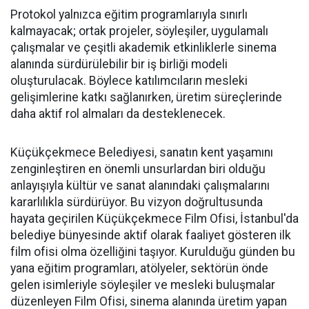
Protokol yalnızca eğitim programlarıyla sınırlı
kalmayacak; ortak projeler, söyleşiler, uygulamalı
çalışmalar ve çeşitli akademik etkinliklerle sinema
alanında sürdürülebilir bir iş birliği modeli
oluşturulacak. Böylece katılımcıların mesleki
gelişimlerine katkı sağlanırken, üretim süreçlerinde
daha aktif rol almaları da desteklenecek.
Küçükçekmece Belediyesi, sanatın kent yaşamını
zenginleştiren en önemli unsurlardan biri olduğu
anlayışıyla kültür ve sanat alanındaki çalışmalarını
kararlılıkla sürdürüyor. Bu vizyon doğrultusunda
hayata geçirilen Küçükçekmece Film Ofisi, İstanbul'da
belediye bünyesinde aktif olarak faaliyet gösteren ilk
film ofisi olma özelliğini taşıyor. Kurulduğu günden bu
yana eğitim programları, atölyeler, sektörün önde
gelen isimleriyle söyleşiler ve mesleki buluşmalar
düzenleyen Film Ofisi, sinema alanında üretim yapan