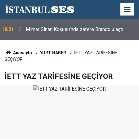
19:21
Mimar Sinan Koşusu'nda zafere Brando ulaştı
Anasayfa
YURT HABER
İETT YAZ TARİFESİNE
GEÇİYOR
İETT YAZ TARİFESİNE GEÇİYOR