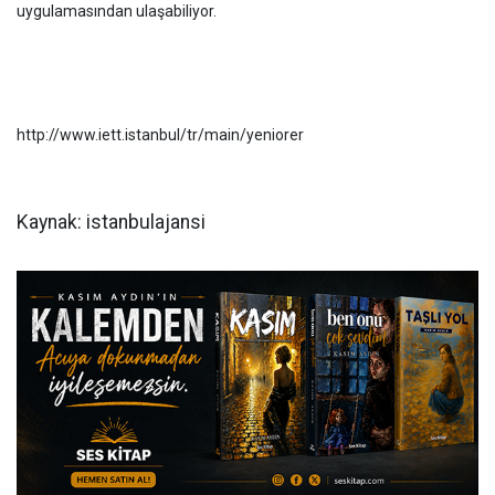
uygulamasından ulaşabiliyor.
http://www.iett.istanbul/tr/main/yeniorer
Kaynak: istanbulajansi