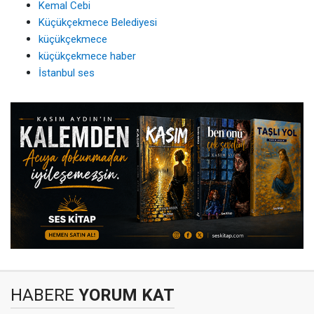
Kemal Cebi
Küçükçekmece Belediyesi
küçükçekmece
küçükçekmece haber
İstanbul ses
HABERE
YORUM KAT