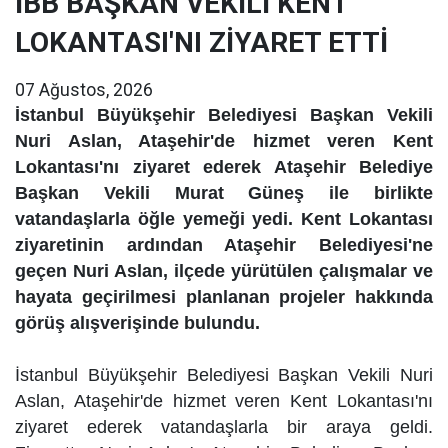
İBB BAŞKAN VEKİLİ KENT
LOKANTASI'NI ZİYARET ETTİ
07 Ağustos, 2026
İstanbul Büyükşehir Belediyesi Başkan Vekili
Nuri Aslan, Ataşehir'de hizmet veren Kent
Lokantası'nı ziyaret ederek Ataşehir Belediye
Başkan Vekili Murat Güneş ile birlikte
vatandaşlarla öğle yemeği yedi. Kent Lokantası
ziyaretinin ardından Ataşehir Belediyesi'ne
geçen Nuri Aslan, ilçede yürütülen çalışmalar ve
hayata geçirilmesi planlanan projeler hakkında
görüş alışverişinde bulundu.
İstanbul Büyükşehir Belediyesi Başkan Vekili Nuri
Aslan, Ataşehir'de hizmet veren Kent Lokantası'nı
ziyaret ederek vatandaşlarla bir araya geldi.