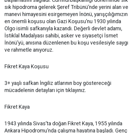
başlamasını sağladı. Cumhurbaşkanlığı döneminde sık
sık hipodroma gelerek Şeref Tribünü’nde yerini alan ve
manevi himayesini esirgemeyen İnönü, yarışçılığımızın
en önemli koşusu olan Gazi Koşusu’nu 1930 yılında
Olgo isimli safkanıyla kazandı. Değerli devlet adamı,
İstiklal Madalyası sahibi, asker ve siyasetçi İsmet
İnönü’yü, anısına düzenlenen bu koşu vesilesiyle saygı
ve rahmetle anıyoruz.
Fikret Kaya Koşusu
3+ yaşlı safkan İngiliz atlarının boy göstereceği
mücadelenin detayları için tıklayınız.
Fikret Kaya
1943 yılında Sivas’ta doğan Fikret Kaya, 1955 yılında
Ankara Hipodromu’nda çalışma hayatına başladı. Genç