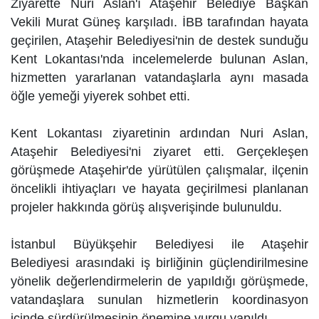
Ziyarette Nuri Aslan'ı Ataşehir Belediye Başkan
Vekili Murat Güneş karşıladı. İBB tarafından hayata
geçirilen, Ataşehir Belediyesi'nin de destek sunduğu
Kent Lokantası'nda incelemelerde bulunan Aslan,
hizmetten yararlanan vatandaşlarla aynı masada
öğle yemeği yiyerek sohbet etti.
Kent Lokantası ziyaretinin ardından Nuri Aslan,
Ataşehir Belediyesi'ni ziyaret etti. Gerçekleşen
görüşmede Ataşehir'de yürütülen çalışmalar, ilçenin
öncelikli ihtiyaçları ve hayata geçirilmesi planlanan
projeler hakkında görüş alışverişinde bulunuldu.
İstanbul Büyükşehir Belediyesi ile Ataşehir
Belediyesi arasındaki iş birliğinin güçlendirilmesine
yönelik değerlendirmelerin de yapıldığı görüşmede,
vatandaşlara sunulan hizmetlerin koordinasyon
içinde sürdürülmesinin önemine vurgu yapıldı.