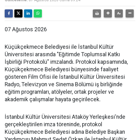
Güncelleme:
07 Ağustos 2026 Cuma 09:24
07 Ağustos 2026
Küçükçekmece Belediyesi ile İstanbul Kültür
Üniversitesi arasında "Eğitimde Toplumsal Katkı
İşbirliği Protokolü" imzalandı. Protokol kapsamında,
Küçükçekmece Belediyesi bünyesinde faaliyet
gösteren Film Ofisi ile İstanbul Kültür Üniversitesi
Radyo, Televizyon ve Sinema Bölümü iş birliğinde
eğitim programları, atölyeler, ortak projeler ve
akademik çalışmalar hayata geçirilecek.
İstanbul Kültür Üniversitesi Ataköy Yerleşkesi'nde
gerçekleştirilen imza töreninde, protokol
Küçükçekmece Belediyesi adına Belediye Başkan
Yardımcısı Mahmut Sedat Özkan ile İstanbul Kültür