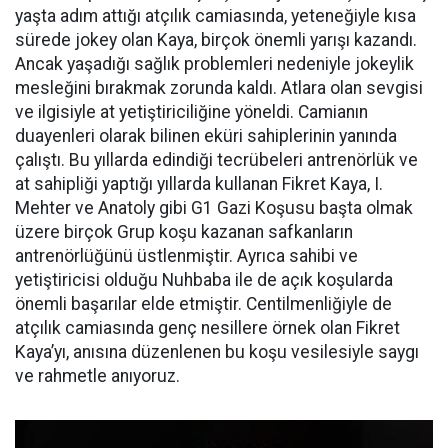
yaşta adım attığı atçılık camiasında, yeteneğiyle kısa
sürede jokey olan Kaya, birçok önemli yarışı kazandı.
Ancak yaşadığı sağlık problemleri nedeniyle jokeylik
mesleğini bırakmak zorunda kaldı. Atlara olan sevgisi
ve ilgisiyle at yetiştiriciliğine yöneldi. Camianın
duayenleri olarak bilinen eküri sahiplerinin yanında
çalıştı. Bu yıllarda edindiği tecrübeleri antrenörlük ve
at sahipliği yaptığı yıllarda kullanan Fikret Kaya, I.
Mehter ve Anatoly gibi G1 Gazi Koşusu başta olmak
üzere birçok Grup koşu kazanan safkanların
antrenörlüğünü üstlenmiştir. Ayrıca sahibi ve
yetiştiricisi olduğu Nuhbaba ile de açık koşularda
önemli başarılar elde etmiştir. Centilmenliğiyle de
atçılık camiasında genç nesillere örnek olan Fikret
Kaya’yı, anısına düzenlenen bu koşu vesilesiyle saygı
ve rahmetle anıyoruz.