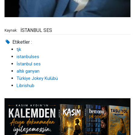
İSTANBUL SES
Kaynak:
Etiketler :
tjk
istanbulses
İstanbul ses
altılı ganyan
Türkiye Jokey Kulübü
Librishub