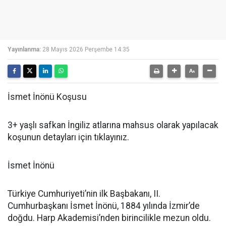
Yayınlanma:
28 Mayıs 2026 Perşembe 14:35
İsmet İnönü Koşusu
3+ yaşlı safkan İngiliz atlarına mahsus olarak yapılacak
koşunun detayları için tıklayınız.
İsmet İnönü
Türkiye Cumhuriyeti’nin ilk Başbakanı, II.
Cumhurbaşkanı İsmet İnönü, 1884 yılında İzmir’de
doğdu. Harp Akademisi’nden birincilikle mezun oldu.