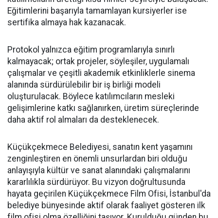
Eğitimlerini başarıyla tamamlayan kursiyerler ise
sertifika almaya hak kazanacak.
Protokol yalnızca eğitim programlarıyla sınırlı
kalmayacak; ortak projeler, söyleşiler, uygulamalı
çalışmalar ve çeşitli akademik etkinliklerle sinema
alanında sürdürülebilir bir iş birliği modeli
oluşturulacak. Böylece katılımcıların mesleki
gelişimlerine katkı sağlanırken, üretim süreçlerinde
daha aktif rol almaları da desteklenecek.
Küçükçekmece Belediyesi, sanatın kent yaşamını
zenginleştiren en önemli unsurlardan biri olduğu
anlayışıyla kültür ve sanat alanındaki çalışmalarını
kararlılıkla sürdürüyor. Bu vizyon doğrultusunda
hayata geçirilen Küçükçekmece Film Ofisi, İstanbul'da
belediye bünyesinde aktif olarak faaliyet gösteren ilk
film ofisi olma özelliğini taşıyor. Kurulduğu günden bu