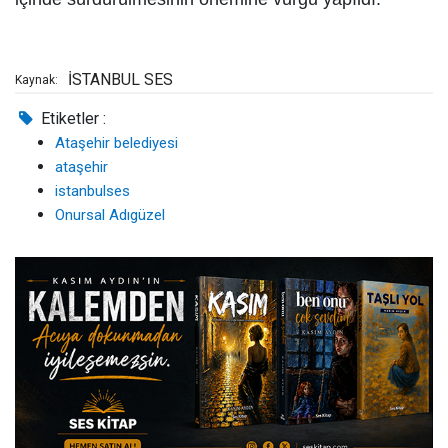
İSTANBUL SES
Kaynak:
Etiketler :
Ataşehir belediyesi
ataşehir
istanbulses
Onursal Adıgüzel