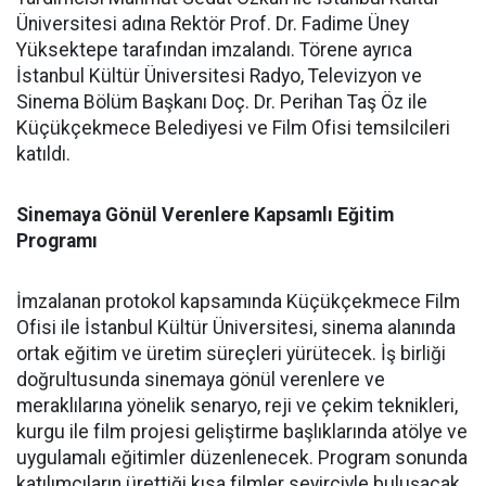
Üniversitesi adına Rektör Prof. Dr. Fadime Üney
Yüksektepe tarafından imzalandı. Törene ayrıca
İstanbul Kültür Üniversitesi Radyo, Televizyon ve
Sinema Bölüm Başkanı Doç. Dr. Perihan Taş Öz ile
Küçükçekmece Belediyesi ve Film Ofisi temsilcileri
katıldı.
Sinemaya Gönül Verenlere Kapsamlı Eğitim
Programı
İmzalanan protokol kapsamında Küçükçekmece Film
Ofisi ile İstanbul Kültür Üniversitesi, sinema alanında
ortak eğitim ve üretim süreçleri yürütecek. İş birliği
doğrultusunda sinemaya gönül verenlere ve
meraklılarına yönelik senaryo, reji ve çekim teknikleri,
kurgu ile film projesi geliştirme başlıklarında atölye ve
uygulamalı eğitimler düzenlenecek. Program sonunda
katılımcıların ürettiği kısa filmler seyirciyle buluşacak.