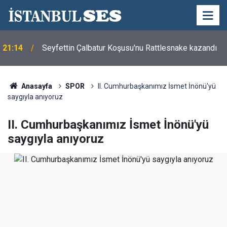
21:14
Seyfettin Çalbatur Koşusu'nu Rattlesnake kazandı
Anasayfa
SPOR
II. Cumhurbaşkanımız İsmet İnönü'yü
saygıyla anıyoruz
II. Cumhurbaşkanımız İsmet İnönü'yü
saygıyla anıyoruz