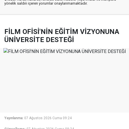
yönelik saldırı içeren yorumlar onaylanmamaktadır.
FİLM OFİSİ'NİN EĞİTİM VİZYONUNA
ÜNİVERSİTE DESTEĞİ
Yayınlanma:
07 Ağustos 2026 Cuma 09:24