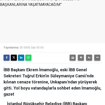
Yayınlanma:
00 0000 Salı 00:00
İBB Başkanı Ekrem İmamoğlu, eski İBB Genel
Sekreteri Tuğrul Erkin'in Süleymaniye Camii'nde
kılınan cenaze törenine, Unkapanı'ndan yürüyerek
gitti. Yol boyu vatandaşlarla sohbet eden İmamoğlu,
gazet
İstanbul Büyükşehir Belediye (İBB) Başkanı