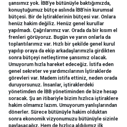
şansımız yok. İBB'ye bütünüyle baktığımızda,
konuştuğumuz bütçe aslında İBB'nin kurumsal
bütçesi. Bir de İştiraklerinin bütçesi var. Onlara
henüz hakim değiliz. Henüz genel kurullar
yapılmadı. Çağrılarımız var. Orada da bir kısım el
frenleri görüyoruz. Bugün ve yarın onlarla da
toplantılarımız var. Hızlı bir şekilde genel kurul
yapılıp oraya da ekip arkadaşlarımızla girdikten
sonra bütçeyi netleştirme şansımız olacak.
Umuyorum hızla hareket edeceğiz. İstifa eden
genel sekreter ve yardımcılarının İştiraklerde
görevleri var. Madem istifa ettiniz, neden orada
duruyorsunuz. İnsanlar, iştiraklerdeki
yönetimden de İBB yönetiminden de bize hesap
soracak. Şu an itibariyle bizim hızlıca iştiraklere
hakim olmamız lazım. Umuyorum yanlışlarından
dönerler. Sürece bütünüyle hakim olduktan
sonra ekonomik vizyonumuzu bütünüyle sizinle
paylaşacağız. Hem de hızlıca aldığımız ilk