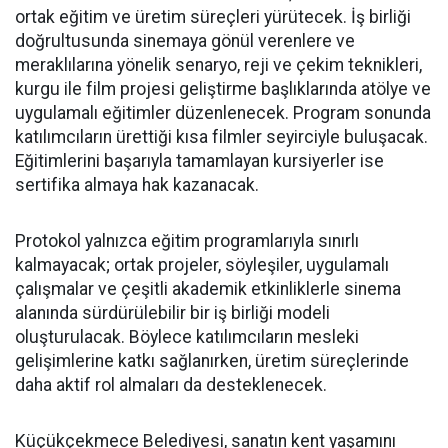
ortak eğitim ve üretim süreçleri yürütecek. İş birliği
doğrultusunda sinemaya gönül verenlere ve
meraklılarına yönelik senaryo, reji ve çekim teknikleri,
kurgu ile film projesi geliştirme başlıklarında atölye ve
uygulamalı eğitimler düzenlenecek. Program sonunda
katılımcıların ürettiği kısa filmler seyirciyle buluşacak.
Eğitimlerini başarıyla tamamlayan kursiyerler ise
sertifika almaya hak kazanacak.
Protokol yalnızca eğitim programlarıyla sınırlı
kalmayacak; ortak projeler, söyleşiler, uygulamalı
çalışmalar ve çeşitli akademik etkinliklerle sinema
alanında sürdürülebilir bir iş birliği modeli
oluşturulacak. Böylece katılımcıların mesleki
gelişimlerine katkı sağlanırken, üretim süreçlerinde
daha aktif rol almaları da desteklenecek.
Küçükçekmece Belediyesi, sanatın kent yaşamını