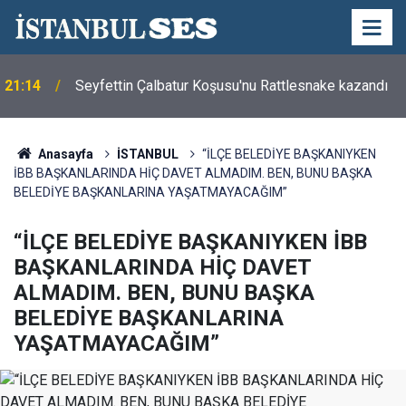
21:14
Seyfettin Çalbatur Koşusu'nu Rattlesnake kazandı
Anasayfa
İSTANBUL
“İLÇE BELEDİYE BAŞKANIYKEN
İBB BAŞKANLARINDA HİÇ DAVET ALMADIM. BEN, BUNU BAŞKA
BELEDİYE BAŞKANLARINA YAŞATMAYACAĞIM”
“İLÇE BELEDİYE BAŞKANIYKEN İBB
BAŞKANLARINDA HİÇ DAVET
ALMADIM. BEN, BUNU BAŞKA
BELEDİYE BAŞKANLARINA
YAŞATMAYACAĞIM”