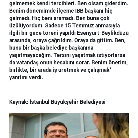
gelmemek kendi tercihleri. Ben olsam giderdim.
Benim dönemimde ilçeme İBB başkanı hiç
gelmedi. Hiç beni aramadı. Ben buna çok
üzülüyordum. Sadece 15 Temmuz anmasıyla
ilgili bir gece töreni yapıldı Esenyurt-Beylikdüzü
arasında, oraya çağrıldım. Oraya da gittim. Ben,
bunu bir başka belediye başkanına
yaşatmayacağım. Tersini yaşatmak istiyorlarsa
da vatandaş onun hesabını sorar. Benim önerim,
birlikte, bir arada iş üretmek ve çalışmak''
yanıtını verdi.
Kaynak: İstanbul Büyükşehir Belediyesi