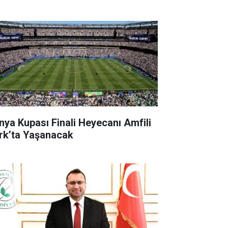
nya Kupası Finali Heyecanı Amfili
rk’ta Yaşanacak