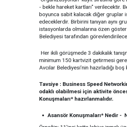
- bekle hareket kartları" verilecektir. 
boyunca sabit kalacak diğer gruplar
edeceklerdir. Birbirini tanıyan aynı gru
istasyonlarda olmalarına özen göster
Belediyesi tarafından görevlendirilece
Her ikili görüşmede 3 dakikalık tanışm
minimum 150 kartvizit getirmesi gerek
Avcılar Belediyesi’nin hazırladığı boş k
Tavsiye : Business Speed Networking
odaklı olabilmesi için aktivite ö
Konuşmaları* hazırlanmalıdır.
Asansör Konuşmaları* Nedir - Na