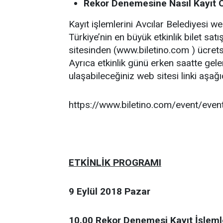
Rekor Denemesine Nasıl Kayıt 
Kayıt işlemlerini Avcılar Belediyesi w
Türkiye’nin en büyük etkinlik bilet satı
sitesinden (www.biletino.com ) ücretsi
Ayrıca etkinlik günü erken saatte gelere
ulaşabileceğiniz web sitesi linki aşağı
https://www.biletino.com/event/even
ETKİNLİK PROGRAMI
9 Eylül 2018 Pazar
10.00
Rekor Denemesi Kayıt İşleml