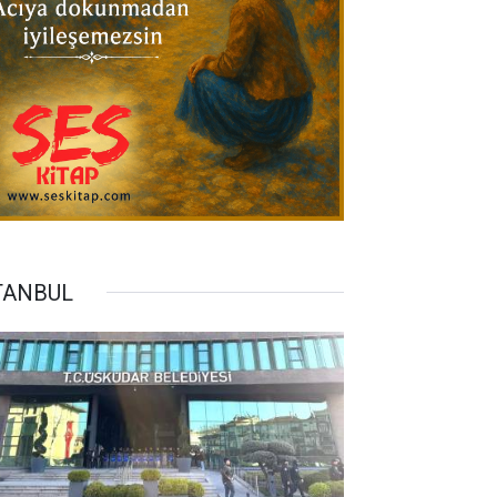
TANBUL