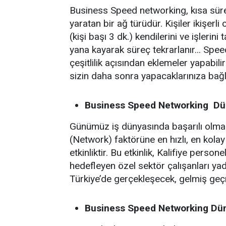
Business Speed networking, kısa süre
yaratan bir ağ türüdür. Kişiler ikişerli
(kişi başı 3 dk.) kendilerini ve işlerini 
yana kayarak süreç tekrarlanır... Spe
çeşitlilik açısından eklemeler yapabilir
sizin daha sonra yapacaklarınıza bağlı
Business Speed Networking Dün
Günümüz iş dünyasında başarılı olmanı
(Network) faktörüne en hızlı, en kolay
etkinliktir. Bu etkinlik, Kalifiye person
hedefleyen özel sektör çalışanları yad
Türkiye’de gerçekleşecek, gelmiş geçm
Business Speed Networking Dü