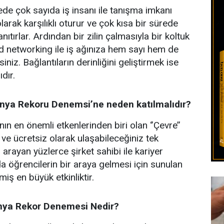
de çok sayıda iş insanı ile tanışma imkanı
 olarak karşılıklı oturur ve çok kısa bir sürede
tanıtırlar. Ardından bir zilin çalmasıyla bir koltuk
ed networking ile iş ağınıza hem sayı hem de
siniz. Bağlantıların derinliğini geliştirmek ise
dır.
ya Rekoru Denemsi’ne neden katılmalıdır?
n en önemli etkenlerinden biri olan ‘’Çevre’’
 ve ücretsiz olarak ulaşabileceğiniz tek
el arayan yüzlerce şirket sahibi ile kariyer
a öğrencilerin bir araya gelmesi için sunulan
iş en büyük etkinliktir.
nya Rekor Denemesi Nedir?