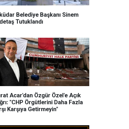
küdar Belediye Başkanı Sinem
detaş Tutuklandı
rat Acar'dan Özgür Özel'e Açık
ğrı: "CHP Örgütlerini Daha Fazla
rşı Karşıya Getirmeyin"