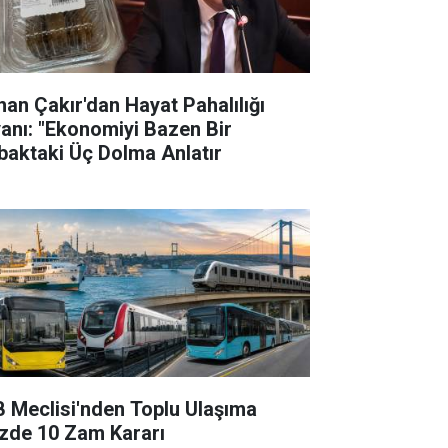
han Çakır'dan Hayat Pahalılığı
yanı: "Ekonomiyi Bazen Bir
baktaki Üç Dolma Anlatır
B Meclisi'nden Toplu Ulaşıma
zde 10 Zam Kararı