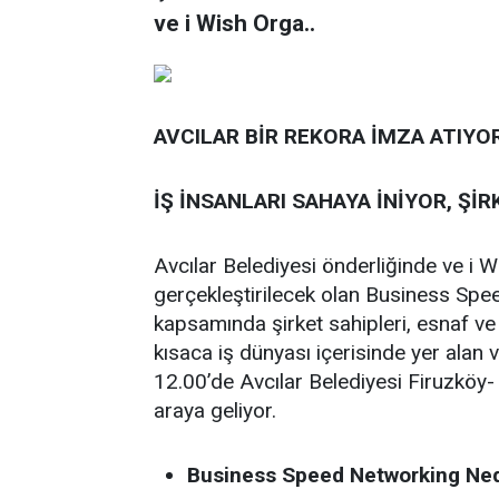
ve i Wish Orga..
AVCILAR BİR REKORA İMZA ATIYOR
İŞ İNSANLARI SAHAYA İNİYOR, Şİ
Avcılar Belediyesi önderliğinde ve i W
gerçekleştirilecek olan Business S
kapsamında şirket sahipleri, esnaf ve
kısaca iş dünyası içerisinde yer alan
12.00’de Avcılar Belediyesi Firuzköy
araya geliyor.
Business Speed Networking Ned