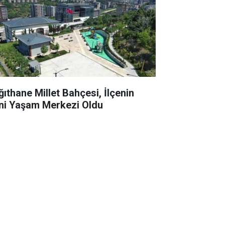
ğıthane Millet Bahçesi, İlçenin
ni Yaşam Merkezi Oldu