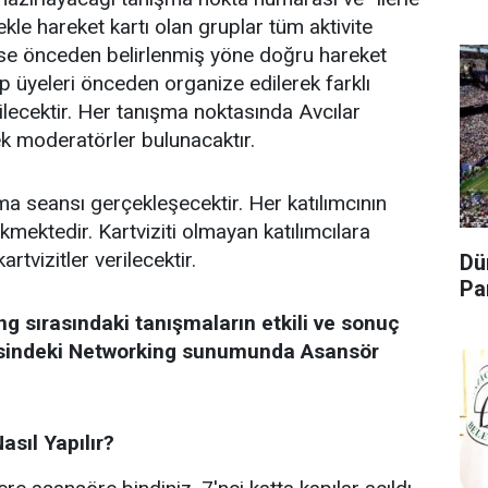
Bekle hareket kartı olan gruplar tüm aktivite
 ise önceden belirlenmiş yöne doğru hareket
p üyeleri önceden organize edilerek farklı
ilecektir. Her tanışma noktasında Avcılar
k moderatörler bulunacaktır.
a seansı gerçekleşecektir. Her katılımcının
mektedir. Kartviziti olmayan katılımcılara
artvizitler verilecektir.
Dü
Pa
 sırasındaki tanışmaların etkili ve sonuç
ncesindeki Networking sunumunda Asansör
sıl Yapılır?