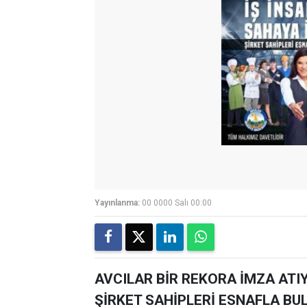
Yayınlanma:
00 0000 Salı 00:00
AVCILAR BİR REKORA İMZA ATIY
ŞİRKET SAHİPLERİ ESNAFLA BULU