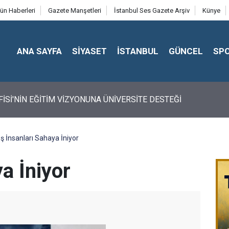
ün Haberleri
Gazete Manşetleri
İstanbul Ses Gazete Arşiv
Künye
ANA SAYFA
SİYASET
İSTANBUL
GÜNCEL
SP
FİSİ'NİN EĞİTİM VİZYONUNA ÜNİVERSİTE DESTEĞİ
İş İnsanları Sahaya İniyor
ya İniyor