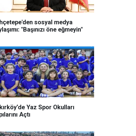
hçetepe'den sosyal medya
ylaşımı: "Başınızı öne eğmeyin"
kırköy’de Yaz Spor Okulları
ılarını Açtı