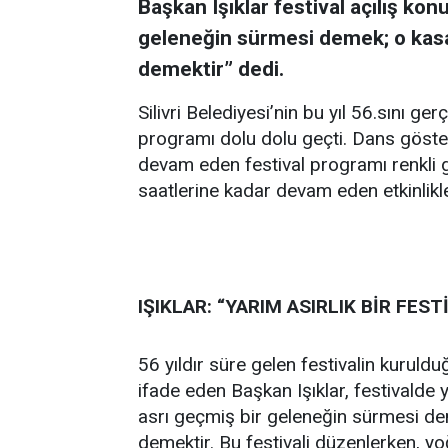
Başkan Işıklar festival açılış ko
geleneğin sürmesi demek; o kasa
demektir” dedi.
Silivri Belediyesi’nin bu yıl 56.sını ge
programı dolu dolu geçti. Dans göster
devam eden festival programı renkli g
saatlerine kadar devam eden etkinlikleri 
IŞIKLAR: “YARIM ASIRLIK BİR FESTİ
56 yıldır süre gelen festivalin kuru
ifade eden Başkan Işıklar, festivalde
asrı geçmiş bir geleneğin sürmesi de
demektir. Bu festivali düzenlerken, y