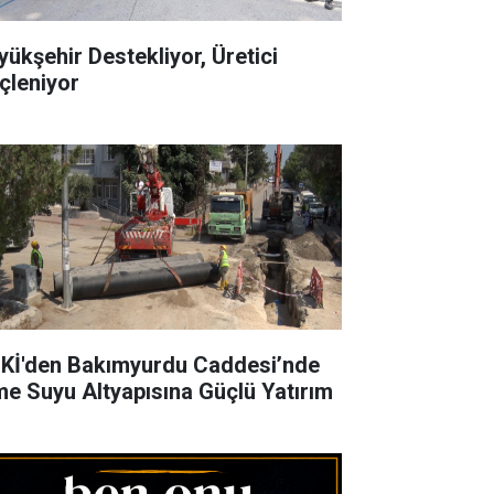
yükşehir Destekliyor, Üretici
çleniyor
Kİ'den Bakımyurdu Caddesi’nde
me Suyu Altyapısına Güçlü Yatırım