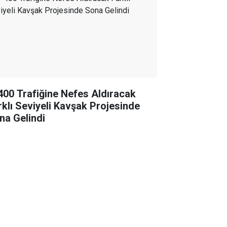
400 Trafiğine Nefes Aldıracak
rklı Seviyeli Kavşak Projesinde
na Gelindi