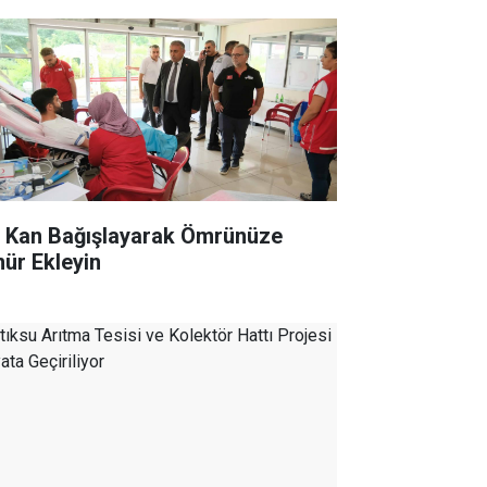
r Kan Bağışlayarak Ömrünüze
ür Ekleyin