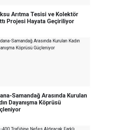
ıksu Arıtma Tesisi ve Kolektör
ttı Projesi Hayata Geçiriliyor
ana-Samandağ Arasında Kurulan
dın Dayanışma Köprüsü
çleniyor