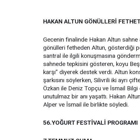
HAKAN ALTUN GÖNÜLLERİ FETHET
Gecenin finalinde Hakan Altun sahne al
gönülleri fetheden Altun, gösterdiği pe
santral ile ilgili konuşmasına gönderm
sahnede tepkisini gösteren, koyu Beşik
karşı” diyerek destek verdi. Altun kon
şarkısını söylerken, Silivrili iki ayrı ç
Özkan ile Deniz Topçu ve İsmail Bilgi 
unutulmaz bir anı yaşattı. Hakan Altun
Alper ve İsmail ile birlikte söyledi.
56.YOĞURT FESTİVALİ PROGRAMI