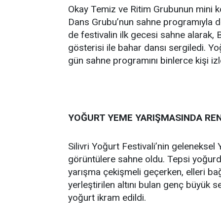
Okay Temiz ve Ritim Grubunun mini ko
Dans Grubu’nun sahne programıyla dev
de festivalin ilk gecesi sahne alarak,
gösterisi ile bahar dansı sergiledi. Yo
gün sahne programını binlerce kişi izl
YOĞURT YEME YARIŞMASINDA RE
Silivri Yoğurt Festivali’nin gelenekse
görüntülere sahne oldu. Tepsi yoğurdu
yarışma çekişmeli geçerken, elleri ba
yerleştirilen altını bulan genç büyük 
yoğurt ikram edildi.