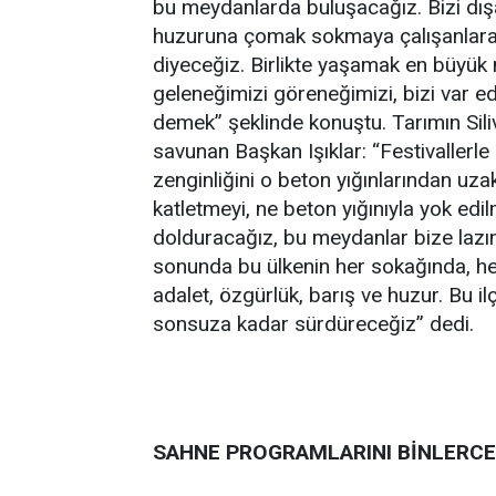
bu meydanlarda buluşacağız. Bizi dı
huzuruna çomak sokmaya çalışanlara
diyeceğiz. Birlikte yaşamak en büyük
geleneğimizi göreneğimizi, bizi var ed
demek” şeklinde konuştu. Tarımın Sili
savunan Başkan Işıklar: “Festivallerl
zenginliğini o beton yığınlarından uza
katletmeyi, ne beton yığınıyla yok ed
dolduracağız, bu meydanlar bize lazım
sonunda bu ülkenin her sokağında, he
adalet, özgürlük, barış ve huzur. Bu 
sonsuza kadar sürdüreceğiz” dedi.
SAHNE PROGRAMLARINI BİNLERCE 