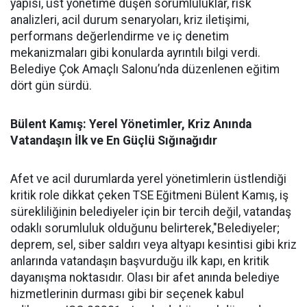
yapısı, üst yönetime düşen sorumluluklar, risk
analizleri, acil durum senaryoları, kriz iletişimi,
performans değerlendirme ve iç denetim
mekanizmaları gibi konularda ayrıntılı bilgi verdi.
Belediye Çok Amaçlı Salonu’nda düzenlenen eğitim
dört gün sürdü.
Bülent Kamış: Yerel Yönetimler, Kriz Anında
Vatandaşın İlk ve En Güçlü Sığınağıdır
Afet ve acil durumlarda yerel yönetimlerin üstlendiği
kritik role dikkat çeken TSE Eğitmeni Bülent Kamış, iş
sürekliliğinin belediyeler için bir tercih değil, vatandaş
odaklı sorumluluk olduğunu belirterek,"Belediyeler;
deprem, sel, siber saldırı veya altyapı kesintisi gibi kriz
anlarında vatandaşın başvurduğu ilk kapı, en kritik
dayanışma noktasıdır. Olası bir afet anında belediye
hizmetlerinin durması gibi bir seçenek kabul