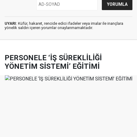
UYARI:
Küfür, hakaret, rencide edici ifadeler veya imalar ile inançlara
yönelik saldırı içeren yorumlar onaylanmamaktadır.
PERSONELE ‘İŞ SÜREKLİLİĞİ
YÖNETİM SİSTEMİ’ EĞİTİMİ