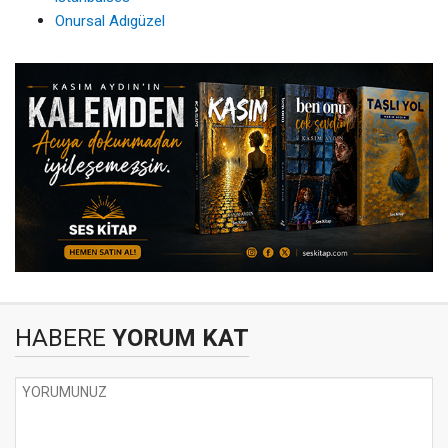
Onursal Adıgüzel
HABERE
YORUM KAT