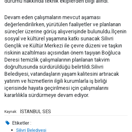
durumu hakkında teknik ekiplerden bilgi alındı.
Devam eden çalışmaların mevcut aşaması
değerlendirilirken, yürütülen faaliyetler ve planlanan
süreçler üzerine görüş alışverişinde bulunuldu.İlçenin
sosyal ve kültürel yaşamına katkı sunacak Silivri
Gençlik ve Kültür Merkezi ile çevre düzeni ve taşkın
riskinin azaltılması açısından önem taşıyan Boğluca
Deresi temizlik çalışmalarının planlanan takvim
doğrultusunda sürdürüldüğü belirtildi.Silivri
Belediyesi, vatandaşların yaşam kalitesini artıracak
yatırım ve hizmetlerin ilgili kurumlarla iş birliği
içerisinde hayata geçirilmesi için çalışmalarını
kararlılıkla sürdürmeye devam ediyor.
İSTANBUL SES
Kaynak:
Etiketler :
Silivri Belediyesi