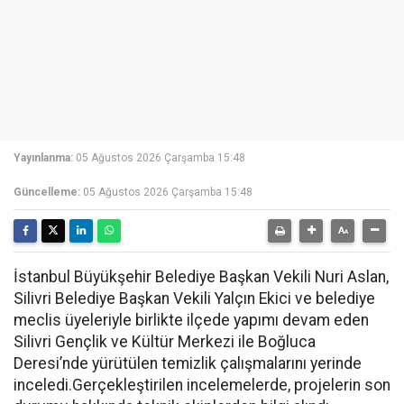
Yayınlanma:
05 Ağustos 2026 Çarşamba 15:48
Güncelleme:
05 Ağustos 2026 Çarşamba 15:48
İstanbul Büyükşehir Belediye Başkan Vekili Nuri Aslan,
Silivri Belediye Başkan Vekili Yalçın Ekici ve belediye
meclis üyeleriyle birlikte ilçede yapımı devam eden
Silivri Gençlik ve Kültür Merkezi ile Boğluca
Deresi’nde yürütülen temizlik çalışmalarını yerinde
inceledi.Gerçekleştirilen incelemelerde, projelerin son