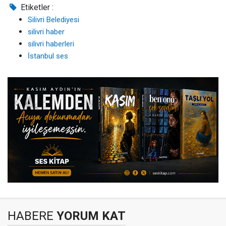
Etiketler :
Silivri Belediyesi
silivri haber
silivri haberleri
İstanbul ses
HABERE
YORUM KAT