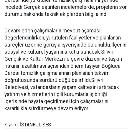
Deresi’nde yürütülen temizlik çalışmalarını yerinde
inceledi.Gerçekleştirilen incelemelerde, projelerin son
durumu hakkında teknik ekiplerden bilgi alındı.
Devam eden çalışmaların mevcut aşaması
değerlendirilirken, yürütülen faaliyetler ve planlanan
süreçler üzerine görüş alışverişinde bulunuldu.İlçenin
sosyal ve kültürel yaşamına katkı sunacak Silivri
Gençlik ve Kültür Merkezi ile çevre düzeni ve taşkın
riskinin azaltılması açısından önem taşıyan Boğluca
Deresi temizlik çalışmalarının planlanan takvim
doğrultusunda sürdürüldüğü belirtildi.Silivri
Belediyesi, vatandaşların yaşam kalitesini artıracak
yatırım ve hizmetlerin ilgili kurumlarla iş birliği
içerisinde hayata geçirilmesi için çalışmalarını
kararlılıkla sürdürmeye devam ediyor.
İSTANBUL SES
Kaynak: