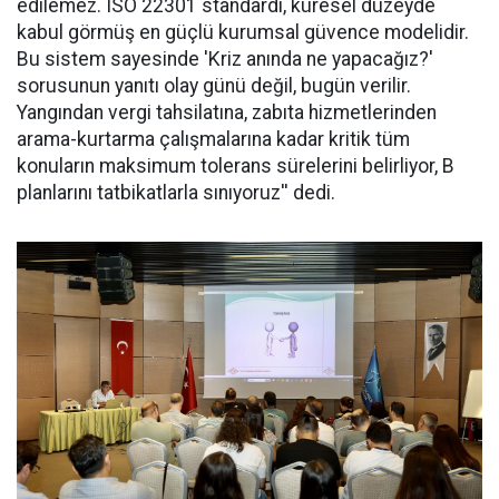
edilemez. ISO 22301 standardı, küresel düzeyde
kabul görmüş en güçlü kurumsal güvence modelidir.
Bu sistem sayesinde 'Kriz anında ne yapacağız?'
sorusunun yanıtı olay günü değil, bugün verilir.
Yangından vergi tahsilatına, zabıta hizmetlerinden
arama-kurtarma çalışmalarına kadar kritik tüm
konuların maksimum tolerans sürelerini belirliyor, B
planlarını tatbikatlarla sınıyoruz'' dedi.