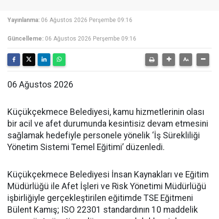
Yayınlanma:
06 Ağustos 2026 Perşembe 09:16
Güncelleme:
06 Ağustos 2026 Perşembe 09:16
06 Ağustos 2026
Küçükçekmece Belediyesi, kamu hizmetlerinin olası
bir acil ve afet durumunda kesintisiz devam etmesini
sağlamak hedefiyle personele yönelik ‘İş Sürekliliği
Yönetim Sistemi Temel Eğitimi’ düzenledi.
Küçükçekmece Belediyesi İnsan Kaynakları ve Eğitim
Müdürlüğü ile Afet İşleri ve Risk Yönetimi Müdürlüğü
işbirliğiyle gerçekleştirilen eğitimde TSE Eğitmeni
Bülent Kamış; ISO 22301 standardının 10 maddelik