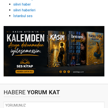
silivri haber
silivri haberleri
İstanbul ses
HABERE
YORUM KAT