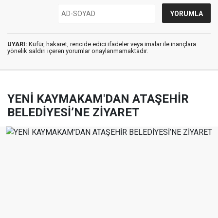
UYARI:
Küfür, hakaret, rencide edici ifadeler veya imalar ile inançlara
yönelik saldırı içeren yorumlar onaylanmamaktadır.
YENİ KAYMAKAM'DAN ATAŞEHİR
BELEDİYESİ’NE ZİYARET