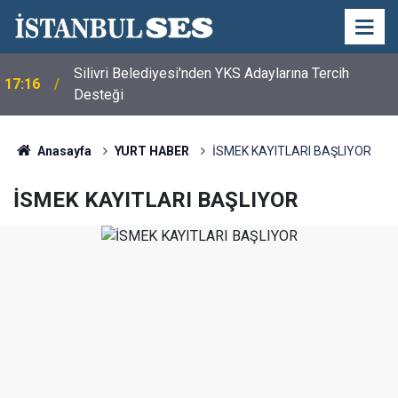
Silivri Belediyesi'nden YKS Adaylarına Tercih
17:16
Desteği
Anasayfa
YURT HABER
İSMEK KAYITLARI BAŞLIYOR
İSMEK KAYITLARI BAŞLIYOR