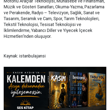
Motorlu Araçlar Teknolojisi, Muhasebe ve Finansman,
Müzik ve Gösteri Sanatları, Okuma-Yazma, Pazarlama
ve Perakende, Radyo – Televizyon, Sağlık, Sanat ve
Tasarım, Seramik ve Cam, Spor, Tarım Teknolojileri,
Tekstil Teknolojisi, Tesisat Teknolojisi ve
İklimlendirme, Yabancı Diller ve Yiyecek İçecek
Hizmetleri’nden oluşuyor.
Kaynak: istanbulajansi