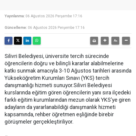
Yayınlanma:
06 Ağustos 2026 Perşembe 17:16
Güncelleme:
06 Ağustos 2026 Perşembe 17:16
Silivri Belediyesi, üniversite tercih sürecinde
öğrencilerin doğru ve bilinçli kararlar alabilmelerine
katkı sunmak amacıyla 3-10 Ağustos tarihleri arasında
Yükseköğretim Kurumları Sınavı (YKS) tercih
danışmanlığı hizmeti sunuyor.Silivri Belediyesi
kurslarında eğitim gören öğrencilerin yanı sıra ilçedeki
farklı eğitim kurumlarından mezun olarak YKS'ye giren
adayların da yararlanabildiği danışmanlık hizmeti
kapsamında, rehber öğretmen eşliğinde birebir
görüşmeler gerçekleştiriliyor.