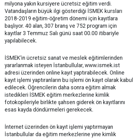
milyona yakın kursiyere ücretsiz eğitim verdi.
Vatandaşların büyük ilgi gösterdiği İSMEK kursları
2018-2019 eğitim-öğretim dönemi için kayıtlara
başlıyor. 40 alan, 307 branş ve 752 program için
kayıtlar 3 Temmuz Salı günü saat 00.00 itibariyle
yapılabilecek.
İSMEK’in ücretsiz sanat ve meslek eğitimlerinden
yararlanmak isteyen İstanbullular, www.ismek.ist
adresi üzerinden online kayıt yaptırabilecek. Online
kayıt işlemi yaptıranların bu işlemi ön kayıt olarak kabul
edilecek. Öğrencilerin daha sonra eğitim almak
istedikleri İSMEK eğitim merkezlerine kimlik
fotokopileriyle birlikte şahsen giderek ön kayıtlarını
esas kayda döndürmeleri gerekecek.
İnternet üzerinden ön kayıt işlemi yaptırmayan
İstanbullular da eğitim merkezlerine yine kimlik