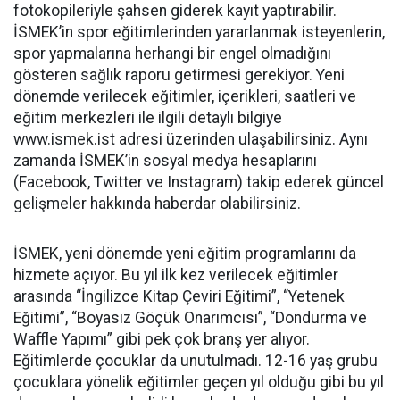
fotokopileriyle şahsen giderek kayıt yaptırabilir.
İSMEK’in spor eğitimlerinden yararlanmak isteyenlerin,
spor yapmalarına herhangi bir engel olmadığını
gösteren sağlık raporu getirmesi gerekiyor. Yeni
dönemde verilecek eğitimler, içerikleri, saatleri ve
eğitim merkezleri ile ilgili detaylı bilgiye
www.ismek.ist adresi üzerinden ulaşabilirsiniz. Aynı
zamanda İSMEK’in sosyal medya hesaplarını
(Facebook, Twitter ve Instagram) takip ederek güncel
gelişmeler hakkında haberdar olabilirsiniz.
İSMEK, yeni dönemde yeni eğitim programlarını da
hizmete açıyor. Bu yıl ilk kez verilecek eğitimler
arasında “İngilizce Kitap Çeviri Eğitimi”, “Yetenek
Eğitimi”, “Boyasız Göçük Onarımcısı”, “Dondurma ve
Waffle Yapımı” gibi pek çok branş yer alıyor.
Eğitimlerde çocuklar da unutulmadı. 12-16 yaş grubu
çocuklara yönelik eğitimler geçen yıl olduğu gibi bu yıl