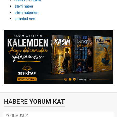
Silivri Belediyesi
silivri haber
silivri haberleri
İstanbul ses
HABERE
YORUM KAT