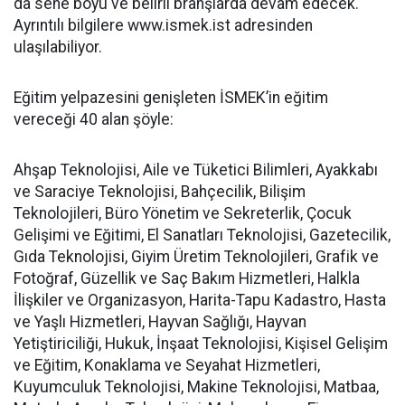
da sene boyu ve belirli branşlarda devam edecek.
Ayrıntılı bilgilere www.ismek.ist adresinden
ulaşılabiliyor.
Eğitim yelpazesini genişleten İSMEK’in eğitim
vereceği 40 alan şöyle:
Ahşap Teknolojisi, Aile ve Tüketici Bilimleri, Ayakkabı
ve Saraciye Teknolojisi, Bahçecilik, Bilişim
Teknolojileri, Büro Yönetim ve Sekreterlik, Çocuk
Gelişimi ve Eğitimi, El Sanatları Teknolojisi, Gazetecilik,
Gıda Teknolojisi, Giyim Üretim Teknolojileri, Grafik ve
Fotoğraf, Güzellik ve Saç Bakım Hizmetleri, Halkla
İlişkiler ve Organizasyon, Harita-Tapu Kadastro, Hasta
ve Yaşlı Hizmetleri, Hayvan Sağlığı, Hayvan
Yetiştiriciliği, Hukuk, İnşaat Teknolojisi, Kişisel Gelişim
ve Eğitim, Konaklama ve Seyahat Hizmetleri,
Kuyumculuk Teknolojisi, Makine Teknolojisi, Matbaa,