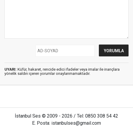
UYARI:
Küfür, hakaret, rencide edici ifadeler veya imalar ile inançlara
yönelik saldırı içeren yorumlar onaylanmamaktadır.
İstanbul Ses © 2009 - 2026 / Tel: 0850 308 54 42
E. Posta: istanbulses@gmail.com