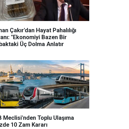
han Çakır'dan Hayat Pahalılığı
yanı: "Ekonomiyi Bazen Bir
baktaki Üç Dolma Anlatır
B Meclisi'nden Toplu Ulaşıma
zde 10 Zam Kararı