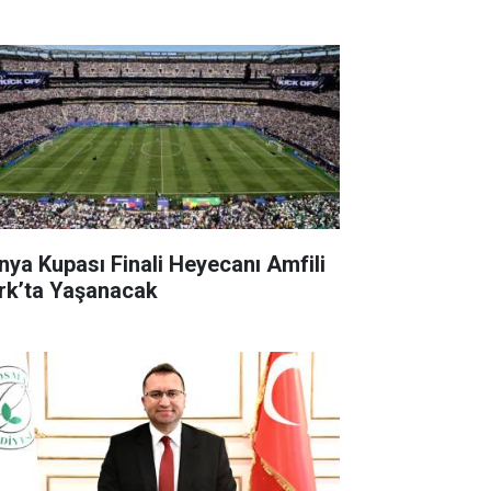
nya Kupası Finali Heyecanı Amfili
rk’ta Yaşanacak