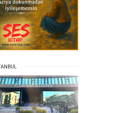
TANBUL