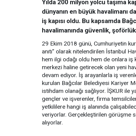
Yılda 200 milyon yolcu taşıma ka
dünyanın en büyük havalimanı da o
iş kapısı oldu. Bu kapsamda Bağc
havalimanında güvenlik, şoförlük
29 Ekim 2018 günü, Cumhuriyetin kur
anıtı” olarak nitelendirilen İstanbul H
hem ilgi odağı oldu hem de onlara iş k
merkezi haline getirecek olan yeni ha
devam ediyor. İş arayanlarla iş verenl
kurulan Bağcılar Belediyesi Kariyer M
istihdam olanağı sağlıyor. İŞKUR ile y
gençler ve işverenler, firma temsilcil
yetkililere hangi iş alanında çalışabilece
veriyorlar. Gerçekleştirilen görüşme so
alıyorlar.