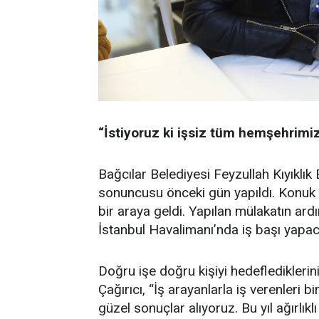
“İstiyoruz ki işsiz tüm hemşehrimiz
Bağcılar Belediyesi Feyzullah Kıyıklık 
sonuncusu önceki gün yapıldı. Konuk fi
bir araya geldi. Yapılan mülakatın ard
İstanbul Havalimanı’nda iş başı yapac
Doğru işe doğru kişiyi hedefledikler
Çağırıcı, “İş arayanlarla iş verenleri
güzel sonuçlar alıyoruz. Bu yıl ağırlık