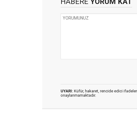
HABERE
YORUM KAT
UYARI:
Küfür, hakaret, rencide edici ifadeler
onaylanmamaktadır.