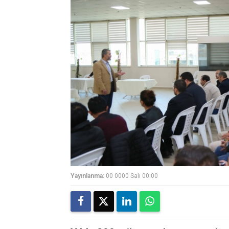
Yayınlanma:
00 0000 Salı 00:00