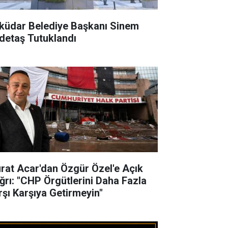
küdar Belediye Başkanı Sinem
detaş Tutuklandı
rat Acar'dan Özgür Özel'e Açık
ğrı: "CHP Örgütlerini Daha Fazla
rşı Karşıya Getirmeyin"