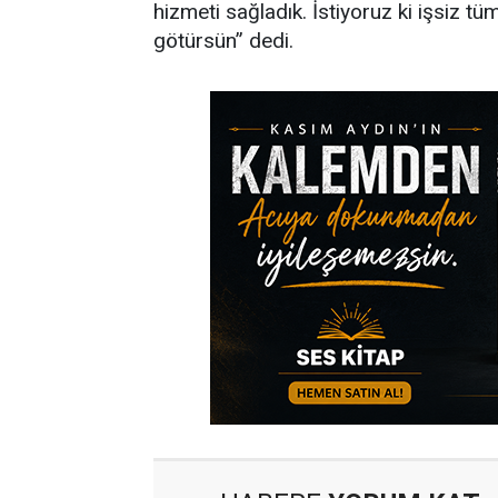
hizmeti sağladık. İstiyoruz ki işsiz t
götürsün” dedi.