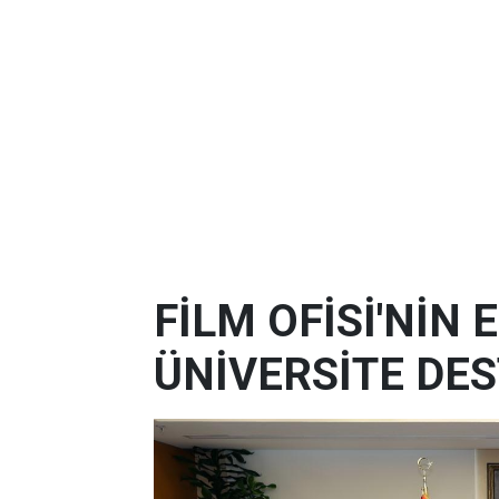
FİLM OFİSİ'NİN
ÜNİVERSİTE DES