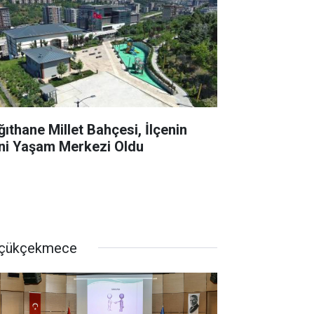
ğıthane Millet Bahçesi, İlçenin
ni Yaşam Merkezi Oldu
çükçekmece