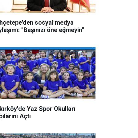
hçetepe'den sosyal medya
ylaşımı: "Başınızı öne eğmeyin"
kırköy’de Yaz Spor Okulları
ılarını Açtı