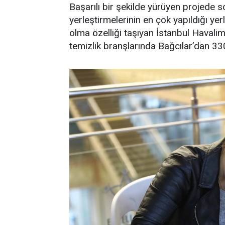
Başarılı bir şekilde yürüyen projede son
yerleştirmelerinin en çok yapıldığı ye
olma özelliği taşıyan İstanbul Havalim
temizlik branşlarında Bağcılar’dan 330