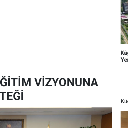
Kâ
Ye
 EĞİTİM VİZYONUNA
TEĞİ
Kü