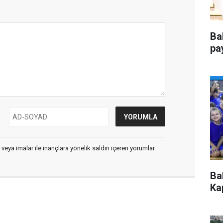
Ba
pa
 veya imalar ile inançlara yönelik saldırı içeren yorumlar
Ba
Kap