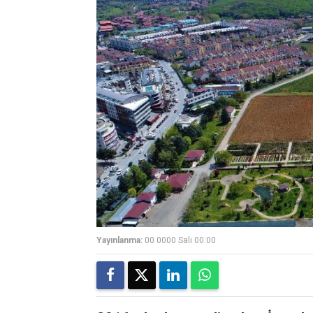
Yayınlanma:
00 0000 Salı 00:00