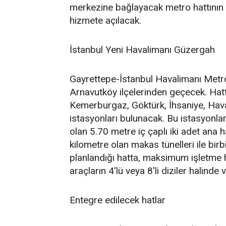
merkezine bağlayacak metro hattının i
hizmete açılacak.
İstanbul Yeni Havalimanı Güzergah
Gayrettepe-İstanbul Havalimanı Metro 
Arnavutköy ilçelerinden geçecek. Hatt
Kemerburgaz, Göktürk, İhsaniye, Hav
istasyonları bulunacak. Bu istasyonla
olan 5.70 metre iç çaplı iki adet ana 
kilometre olan makas tünelleri ile birb
planlandığı hatta, maksimum işletme 
araçların 4'lü veya 8'li diziler halind
Entegre edilecek hatlar