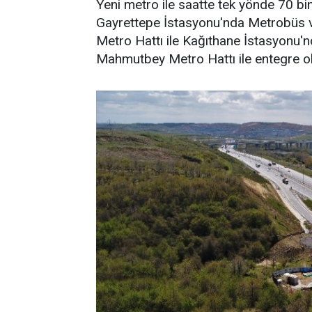
Yeni metro ile saatte tek yönde 70 bi
Gayrettepe İstasyonu'nda Metrobüs v
Metro Hattı ile Kağıthane İstasyonu'
Mahmutbey Metro Hattı ile entegre o