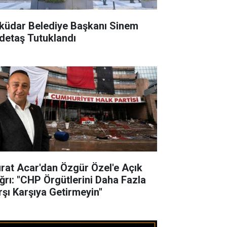
küdar Belediye Başkanı Sinem
detaş Tutuklandı
rat Acar'dan Özgür Özel'e Açık
ğrı: "CHP Örgütlerini Daha Fazla
rşı Karşıya Getirmeyin"