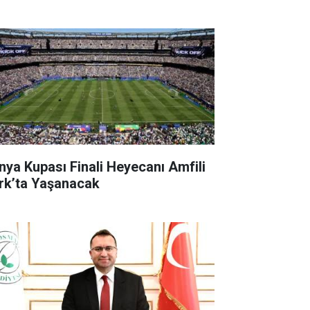
nya Kupası Finali Heyecanı Amfili
rk’ta Yaşanacak