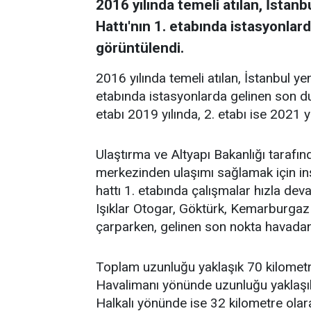
2016 yılında temeli atılan, İsta
Hattı'nın 1. etabında istasyonla
görüntülendi.
2016 yılında temeli atılan, İstanbul y
etabında istasyonlarda gelinen son d
etabı 2019 yılında, 2. etabı ise 2021 
Ulaştırma ve Altyapı Bakanlığı tarafın
merkezinden ulaşımı sağlamak için i
hattı 1. etabında çalışmalar hızla dev
Işıklar Otogar, Göktürk, Kemarburgaz
çarparken, gelinen son nokta havadan
Toplam uzunluğu yaklaşık 70 kilometr
Havalimanı yönünde uzunluğu yaklaşık
Halkalı yönünde ise 32 kilometre olara