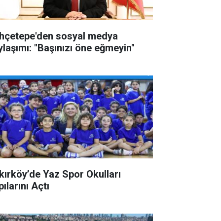
hçetepe'den sosyal medya
ylaşımı: "Başınızı öne eğmeyin"
kırköy’de Yaz Spor Okulları
ılarını Açtı