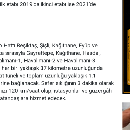
lk etabı 2019'da ikinci etabı ise 2021'de
Hattı Beşiktaş, Şişli, Kağıthane, Eyüp ve
a sırasıyla Gayrettepe, Kağıthane, Hasdal,
alimanı-1, Havalimanı-2 ve Havalimanı-3
r her biri yaklaşık 37 kilometre uzunluğunda
hat tüneli ve toplam uzunluğu yaklaşık 1.1
irine bağlanacak. Sefer sıklığının 3 dakika olarak
hızı 120 km/saat olup, istasyonlar ve güzergâh
e vatandaşlara hizmet edecek.