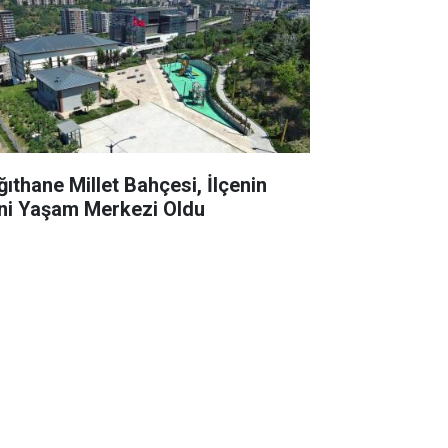
ğıthane Millet Bahçesi, İlçenin
ni Yaşam Merkezi Oldu