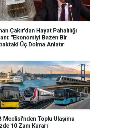
han Çakır'dan Hayat Pahalılığı
yanı: "Ekonomiyi Bazen Bir
baktaki Üç Dolma Anlatır
B Meclisi'nden Toplu Ulaşıma
zde 10 Zam Kararı