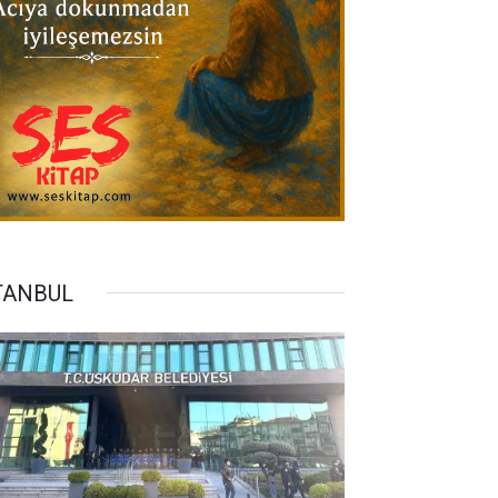
TANBUL