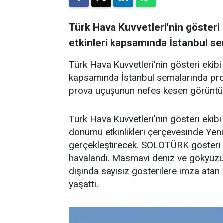
Türk Hava Kuvvetleri'nin gösteri
etkinleri kapsamında İstanbul se
Türk Hava Kuvvetleri'nin gösteri ekib
kapsamında İstanbul semalarında prov
prova uçuşunun nefes kesen görüntü
Türk Hava Kuvvetleri'nin gösteri ekib
dönümü etkinlikleri çerçevesinde Yen
gerçekleştirecek. SOLOTÜRK gösteri u
havalandı. Masmavi deniz ve gökyüzüy
dışında sayısız gösterilere imza ata
yaşattı.