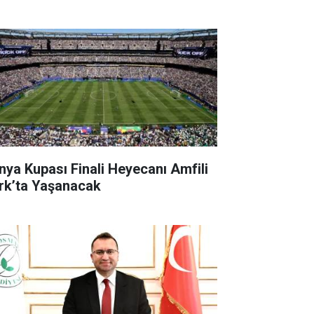
nya Kupası Finali Heyecanı Amfili
rk’ta Yaşanacak