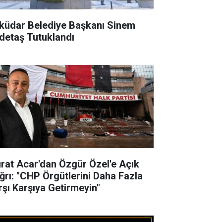
küdar Belediye Başkanı Sinem
detaş Tutuklandı
rat Acar'dan Özgür Özel'e Açık
ğrı: "CHP Örgütlerini Daha Fazla
rşı Karşıya Getirmeyin"