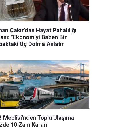
han Çakır'dan Hayat Pahalılığı
yanı: "Ekonomiyi Bazen Bir
baktaki Üç Dolma Anlatır
B Meclisi'nden Toplu Ulaşıma
zde 10 Zam Kararı