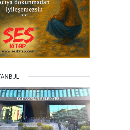
TANBUL