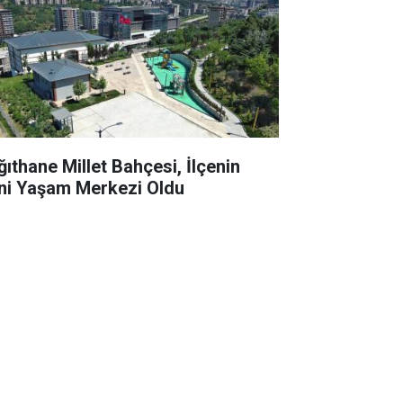
ğıthane Millet Bahçesi, İlçenin
ni Yaşam Merkezi Oldu