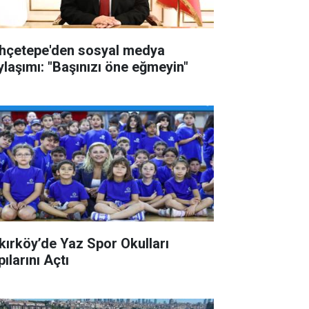
hçetepe'den sosyal medya
ylaşımı: "Başınızı öne eğmeyin"
kırköy’de Yaz Spor Okulları
ılarını Açtı