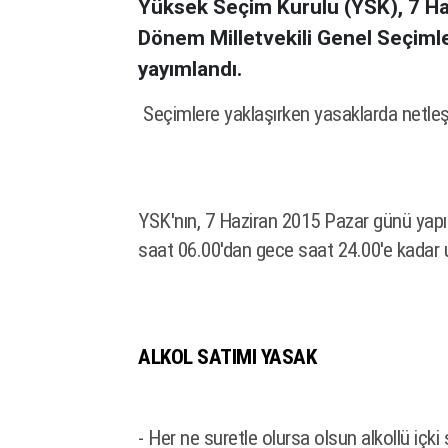
Yüksek Seçim Kurulu (YSK), 7 Ha
Dönem Milletvekili Genel Seçimle
yayımlandı.
Seçimlere yaklaşırken yasaklarda netle
YSK'nın, 7 Haziran 2015 Pazar günü yapı
saat 06.00'dan gece saat 24.00'e kadar uy
ALKOL SATIMI YASAK
- Her ne suretle olursa olsun alkollü içki