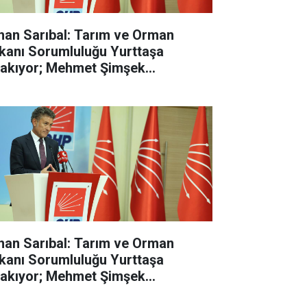
han Sarıbal: Tarım ve Orman
kanı Sorumluluğu Yurttaşa
rakıyor; Mehmet Şimşek
lasyonun Değil, Çiftçinin Belini
dı
han Sarıbal: Tarım ve Orman
kanı Sorumluluğu Yurttaşa
rakıyor; Mehmet Şimşek
lasyonun Değil, Çiftçinin Belini