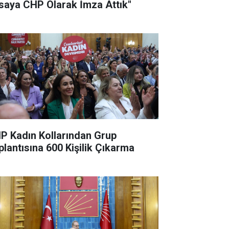
saya CHP Olarak İmza Attık"
P Kadın Kollarından Grup
plantısına 600 Kişilik Çıkarma