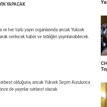
Ya
AYIN YAPACAK
da ve her türlü yayın organlarında ancak Yüksek
larak verilecek haber ve tebliğler yayınlanabilecek.
CH
To
n serbest olduğuna, ancak Yüksek Seçim Kurulunca
önce de yayınlar serbest olacak.