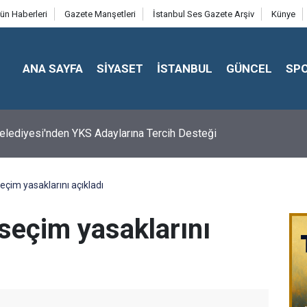
ün Haberleri
Gazete Manşetleri
İstanbul Ses Gazete Arşiv
Künye
ANA SAYFA
SİYASET
İSTANBUL
GÜNCEL
SP
 Belediyesi'nden YKS Adaylarına Tercih Desteği
eçim yasaklarını açıkladı
seçim yasaklarını