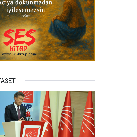
YASET