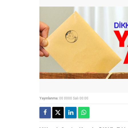
Yayınlanma:
00 0000 Salı 00:00