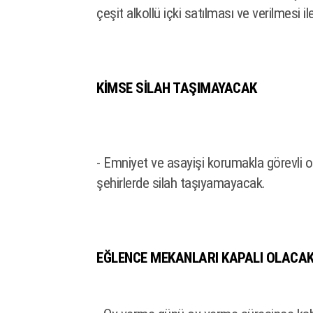
çeşit alkollü içki satılması ve verilmesi il
KİMSE SİLAH TAŞIMAYACAK
- Emniyet ve asayişi korumakla görevli o
şehirlerde silah taşıyamayacak.
EĞLENCE MEKANLARI KAPALI OLACA