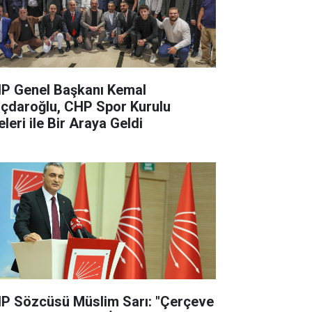
P Genel Başkanı Kemal
lıçdaroğlu, CHP Spor Kurulu
leri ile Bir Araya Geldi
P Sözcüsü Müslim Sarı: "Çerçeve