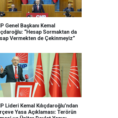
P Genel Başkanı Kemal
lıçdaroğlu: “Hesap Sormaktan da
sap Vermekten de Çekinmeyiz”
P Lideri Kemal Kılıçdaroğlu’ndan
rçeve Yasa Açıklaması: Terörün