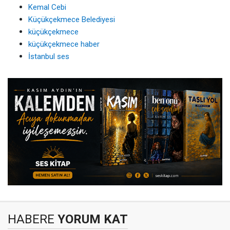
Kemal Cebi
Küçükçekmece Belediyesi
küçükçekmece
küçükçekmece haber
İstanbul ses
HABERE
YORUM KAT