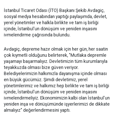
İstanbul Ticaret Odası (İTO) Başkanı Şekib Avdagiç,
sosyal medya hesabından yaptığı paylaşımda, devlet,
yerel yönetimler ve halkla birlikte ve tam iş birliği
içinde, İstanbul'un dönüşüm ve yeniden inşasını
ivmelendirme çağrısında bulundu.
Avdagiç, depreme hazır olmak için her gün, her saatin
çok kıymetli olduğunu belirterek, "Mutlaka depremle
yaşamayı başarmalıyız. Devletimizin tüm kurumlarıyla
teyakkuzda olması bize güven veriyor.
Belediyelerimizin halkımızla dayanışma içinde olması
en büyük gücümüz. Şimdi devletimiz, yerel
yönetimlerimiz ve halkımız hep birlikte ve tam iş birliği
içinde, İstanbul'un dönüşüm ve yeniden inşasını
ivmelendirmeliyiz. Ekonomimizin kalbi olan İstanbul'un
yeniden inşa ve dönüşümünde işyerlerimizi de dikkate
almalıyız" değerlendirmesini yaptı.