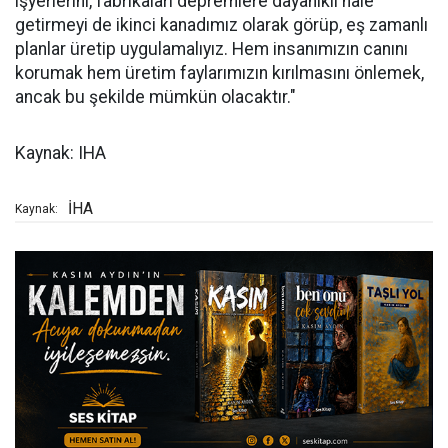
işyerlerini, fabrikaları depremlere dayanıklı hale
getirmeyi de ikinci kanadımız olarak görüp, eş zamanlı
planlar üretip uygulamalıyız. Hem insanımızın canını
korumak hem üretim faylarımızın kırılmasını önlemek,
ancak bu şekilde mümkün olacaktır."
Kaynak: IHA
İHA
Kaynak: