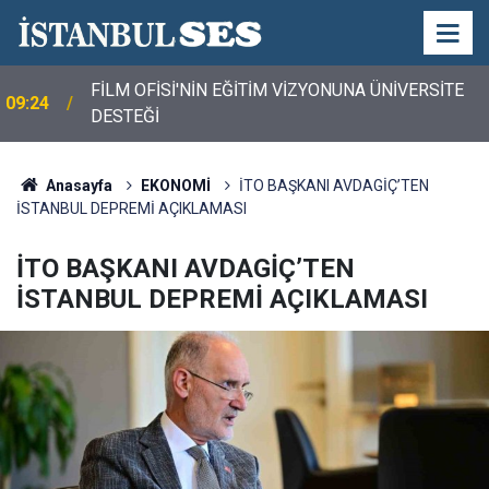
FİLM OFİSİ'NİN EĞİTİM VİZYONUNA ÜNİVERSİTE
09:24
DESTEĞİ
Anasayfa
EKONOMİ
İTO BAŞKANI AVDAGİÇ’TEN
İSTANBUL DEPREMİ AÇIKLAMASI
İTO BAŞKANI AVDAGİÇ’TEN
İSTANBUL DEPREMİ AÇIKLAMASI