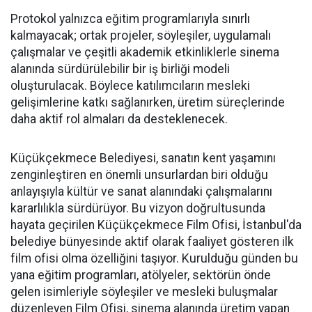
Protokol yalnızca eğitim programlarıyla sınırlı
kalmayacak; ortak projeler, söyleşiler, uygulamalı
çalışmalar ve çeşitli akademik etkinliklerle sinema
alanında sürdürülebilir bir iş birliği modeli
oluşturulacak. Böylece katılımcıların mesleki
gelişimlerine katkı sağlanırken, üretim süreçlerinde
daha aktif rol almaları da desteklenecek.
Küçükçekmece Belediyesi, sanatın kent yaşamını
zenginleştiren en önemli unsurlardan biri olduğu
anlayışıyla kültür ve sanat alanındaki çalışmalarını
kararlılıkla sürdürüyor. Bu vizyon doğrultusunda
hayata geçirilen Küçükçekmece Film Ofisi, İstanbul'da
belediye bünyesinde aktif olarak faaliyet gösteren ilk
film ofisi olma özelliğini taşıyor. Kurulduğu günden bu
yana eğitim programları, atölyeler, sektörün önde
gelen isimleriyle söyleşiler ve mesleki buluşmalar
düzenleyen Film Ofisi, sinema alanında üretim yapan