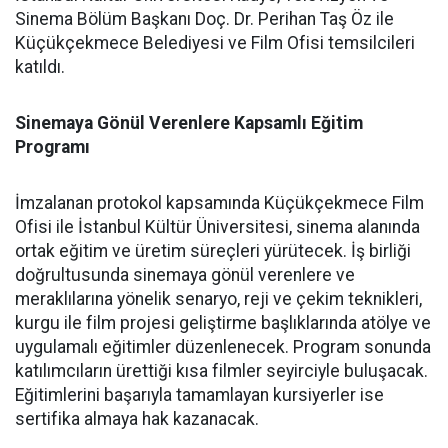
Sinema Bölüm Başkanı Doç. Dr. Perihan Taş Öz ile
Küçükçekmece Belediyesi ve Film Ofisi temsilcileri
katıldı.
Sinemaya Gönül Verenlere Kapsamlı Eğitim
Programı
İmzalanan protokol kapsamında Küçükçekmece Film
Ofisi ile İstanbul Kültür Üniversitesi, sinema alanında
ortak eğitim ve üretim süreçleri yürütecek. İş birliği
doğrultusunda sinemaya gönül verenlere ve
meraklılarına yönelik senaryo, reji ve çekim teknikleri,
kurgu ile film projesi geliştirme başlıklarında atölye ve
uygulamalı eğitimler düzenlenecek. Program sonunda
katılımcıların ürettiği kısa filmler seyirciyle buluşacak.
Eğitimlerini başarıyla tamamlayan kursiyerler ise
sertifika almaya hak kazanacak.