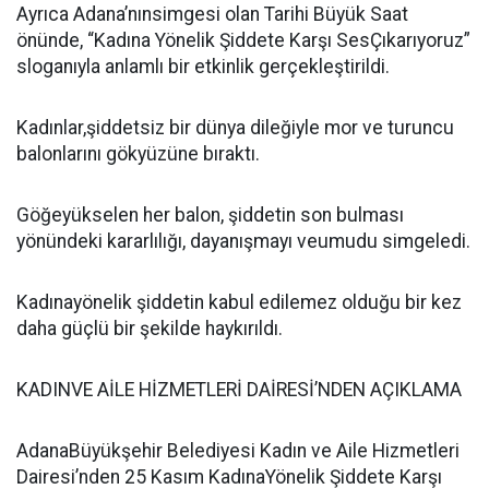
Ayrıca Adana’nınsimgesi olan Tarihi Büyük Saat
önünde, “Kadına Yönelik Şiddete Karşı SesÇıkarıyoruz”
sloganıyla anlamlı bir etkinlik gerçekleştirildi.
Kadınlar,şiddetsiz bir dünya dileğiyle mor ve turuncu
balonlarını gökyüzüne bıraktı.
Göğeyükselen her balon, şiddetin son bulması
yönündeki kararlılığı, dayanışmayı veumudu simgeledi.
Kadınayönelik şiddetin kabul edilemez olduğu bir kez
daha güçlü bir şekilde haykırıldı.
KADINVE AİLE HİZMETLERİ DAİRESİ’NDEN AÇIKLAMA
AdanaBüyükşehir Belediyesi Kadın ve Aile Hizmetleri
Dairesi’nden 25 Kasım KadınaYönelik Şiddete Karşı