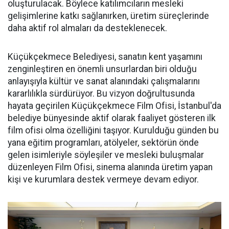
oluşturulacak. Böylece katılımcıların mesleki
gelişimlerine katkı sağlanırken, üretim süreçlerinde
daha aktif rol almaları da desteklenecek.
Küçükçekmece Belediyesi, sanatın kent yaşamını
zenginleştiren en önemli unsurlardan biri olduğu
anlayışıyla kültür ve sanat alanındaki çalışmalarını
kararlılıkla sürdürüyor. Bu vizyon doğrultusunda
hayata geçirilen Küçükçekmece Film Ofisi, İstanbul'da
belediye bünyesinde aktif olarak faaliyet gösteren ilk
film ofisi olma özelliğini taşıyor. Kurulduğu günden bu
yana eğitim programları, atölyeler, sektörün önde
gelen isimleriyle söyleşiler ve mesleki buluşmalar
düzenleyen Film Ofisi, sinema alanında üretim yapan
kişi ve kurumlara destek vermeye devam ediyor.