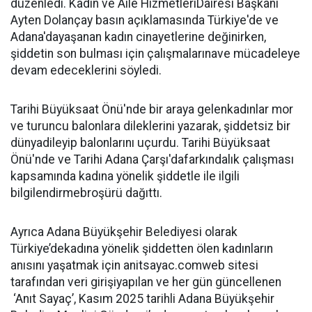
düzenledi. Kadın ve Aile HizmetleriDairesi Başkanı
Ayten Dolançay basın açıklamasında Türkiye'de ve
Adana'dayaşanan kadın cinayetlerine değinirken,
şiddetin son bulması için çalışmalarınave mücadeleye
devam edeceklerini söyledi.
Tarihi Büyüksaat Önü'nde bir araya gelenkadınlar mor
ve turuncu balonlara dileklerini yazarak, şiddetsiz bir
dünyadileyip balonlarını uçurdu. Tarihi Büyüksaat
Önü'nde ve Tarihi Adana Çarşı'dafarkındalık çalışması
kapsamında kadına yönelik şiddetle ile ilgili
bilgilendirmebroşürü dağıttı.
Ayrıca Adana Büyükşehir Belediyesi olarak
Türkiye’dekadına yönelik şiddetten ölen kadınların
anısını yaşatmak için anitsayac.comweb sitesi
tarafından veri girişiyapılan ve her gün güncellenen
‘Anıt Sayaç’, Kasım 2025 tarihli Adana Büyükşehir