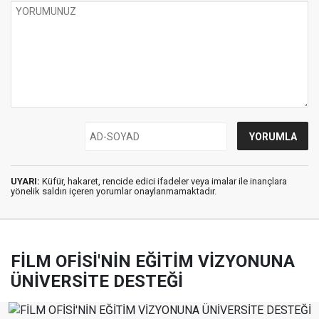
UYARI:
Küfür, hakaret, rencide edici ifadeler veya imalar ile inançlara
yönelik saldırı içeren yorumlar onaylanmamaktadır.
FİLM OFİSİ'NİN EĞİTİM VİZYONUNA
ÜNİVERSİTE DESTEĞİ