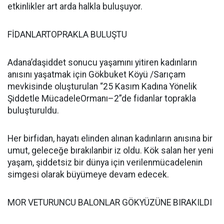
etkinlikler art arda halkla buluşuyor.
FİDANLARTOPRAKLA BULUŞTU
Adana’daşiddet sonucu yaşamını yitiren kadınların
anısını yaşatmak için Gökbuket Köyü /Sarıçam
mevkisinde oluşturulan “25 Kasım Kadına Yönelik
Şiddetle MücadeleOrmanı–2”de fidanlar toprakla
buluşturuldu.
Her birfidan, hayatı elinden alınan kadınların anısına bir
umut, geleceğe bırakılanbir iz oldu. Kök salan her yeni
yaşam, şiddetsiz bir dünya için verilenmücadelenin
simgesi olarak büyümeye devam edecek.
MOR VETURUNCU BALONLAR GÖKYÜZÜNE BIRAKILDI