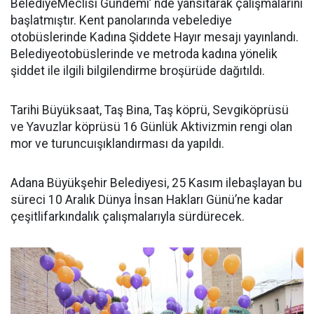
BelediyeMeclisi Gündemi’ nde yansıtarak çalışmalarını
başlatmıştır. Kent panolarında vebelediye
otobüslerinde Kadına Şiddete Hayır mesajı yayınlandı.
Belediyeotobüslerinde ve metroda kadına yönelik
şiddet ile ilgili bilgilendirme broşürüde dağıtıldı.
Tarihi Büyüksaat, Taş Bina, Taş köprü, Sevgiköprüsü
ve Yavuzlar köprüsü 16 Günlük Aktivizmin rengi olan
mor ve turuncuışıklandırması da yapıldı.
Adana Büyükşehir Belediyesi, 25 Kasım ilebaşlayan bu
süreci 10 Aralık Dünya İnsan Hakları Günü’ne kadar
çeşitlifarkındalık çalışmalarıyla sürdürecek.