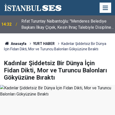
Rıfat Turuntay Nalbantoğlu: "Menderes Belediye
14:32
Başkanı İlkay Çiçek, Kesin İhraç Talebiyle Disipline
Sevk Edildi"
Anasayfa
YURT HABER
Kadınlar Şiddetsiz Bir Dünya
İçin Fidan Dikti, Mor ve Turuncu Balonları Gökyüzüne Bıraktı
Kadınlar Şiddetsiz Bir Dünya İçin
Fidan Dikti, Mor ve Turuncu Balonları
Gökyüzüne Bıraktı