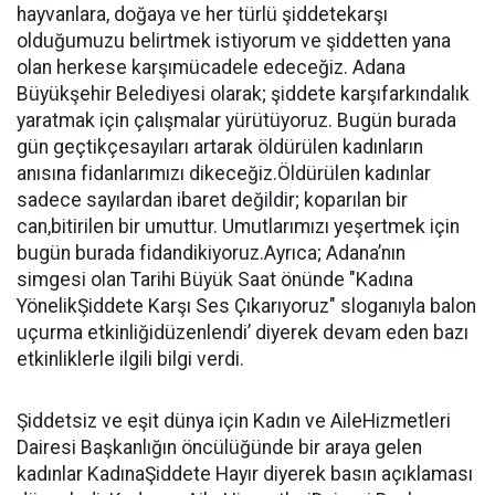
hayvanlara, doğaya ve her türlü şiddetekarşı
olduğumuzu belirtmek istiyorum ve şiddetten yana
olan herkese karşımücadele edeceğiz. Adana
Büyükşehir Belediyesi olarak; şiddete karşıfarkındalık
yaratmak için çalışmalar yürütüyoruz. Bugün burada
gün geçtikçesayıları artarak öldürülen kadınların
anısına fidanlarımızı dikeceğiz.Öldürülen kadınlar
sadece sayılardan ibaret değildir; koparılan bir
can,bitirilen bir umuttur. Umutlarımızı yeşertmek için
bugün burada fidandikiyoruz.Ayrıca; Adana’nın
simgesi olan Tarihi Büyük Saat önünde "Kadına
YönelikŞiddete Karşı Ses Çıkarıyoruz" sloganıyla balon
uçurma etkinliğidüzenlendi’ diyerek devam eden bazı
etkinliklerle ilgili bilgi verdi.
Şiddetsiz ve eşit dünya için Kadın ve AileHizmetleri
Dairesi Başkanlığın öncülüğünde bir araya gelen
kadınlar KadınaŞiddete Hayır diyerek basın açıklaması