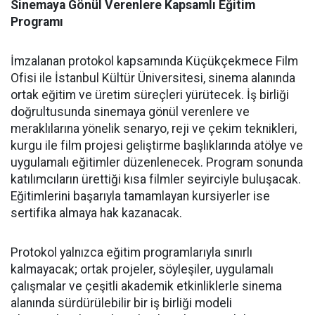
Sinemaya Gönül Verenlere Kapsamlı Eğitim
Programı
İmzalanan protokol kapsamında Küçükçekmece Film
Ofisi ile İstanbul Kültür Üniversitesi, sinema alanında
ortak eğitim ve üretim süreçleri yürütecek. İş birliği
doğrultusunda sinemaya gönül verenlere ve
meraklılarına yönelik senaryo, reji ve çekim teknikleri,
kurgu ile film projesi geliştirme başlıklarında atölye ve
uygulamalı eğitimler düzenlenecek. Program sonunda
katılımcıların ürettiği kısa filmler seyirciyle buluşacak.
Eğitimlerini başarıyla tamamlayan kursiyerler ise
sertifika almaya hak kazanacak.
Protokol yalnızca eğitim programlarıyla sınırlı
kalmayacak; ortak projeler, söyleşiler, uygulamalı
çalışmalar ve çeşitli akademik etkinliklerle sinema
alanında sürdürülebilir bir iş birliği modeli