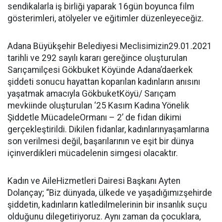
sendikalarla iş birliği yaparak 16gün boyunca film
gösterimleri, atölyeler ve eğitimler düzenleyeceğiz.
Adana Büyükşehir Belediyesi Meclisimizin29.01.2021
tarihli ve 292 sayılı kararı gereğince oluşturulan
Sarıçamilçesi Gökbuket Köyünde Adana’daerkek
şiddeti sonucu hayattan koparılan kadınların anısını
yaşatmak amacıyla GökbuketKöyü/ Sarıçam
mevkiinde oluşturulan ‘25 Kasım Kadına Yönelik
Şiddetle MücadeleOrmanı – 2’ de fidan dikimi
gerçekleştirildi. Dikilen fidanlar, kadınlarınyaşamlarına
son verilmesi değil, başarılarının ve eşit bir dünya
içinverdikleri mücadelenin simgesi olacaktır.
Kadın ve AileHizmetleri Dairesi Başkanı Ayten
Dolançay; “Biz dünyada, ülkede ve yaşadığımızşehirde
şiddetin, kadınların katledilmelerinin bir insanlık suçu
olduğunu dilegetiriyoruz. Aynı zaman da çocuklara,