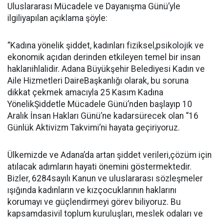
Uluslararası Mücadele ve Dayanışma Günü’yle
ilgiliyapılan açıklama şöyle:
“Kadına yönelik şiddet, kadınları fiziksel,psikolojik ve
ekonomik açıdan derinden etkileyen temel bir insan
haklarıihlalidir. Adana Büyükşehir Belediyesi Kadın ve
Aile Hizmetleri DaireBaşkanlığı olarak, bu soruna
dikkat çekmek amacıyla 25 Kasım Kadına
YönelikŞiddetle Mücadele Günü’nden başlayıp 10
Aralık İnsan Hakları Günü’ne kadarsürecek olan “16
Günlük Aktivizm Takvimi’ni hayata geçiriyoruz.
Ülkemizde ve Adana’da artan şiddet verileri,çözüm için
atılacak adımların hayati önemini göstermektedir.
Bizler, 6284sayılı Kanun ve uluslararası sözleşmeler
ışığında kadınların ve kızçocuklarının haklarını
korumayı ve güçlendirmeyi görev biliyoruz. Bu
kapsamdasivil toplum kuruluşları, meslek odaları ve