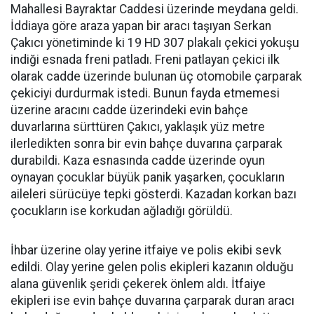
Mahallesi Bayraktar Caddesi üzerinde meydana geldi.
İddiaya göre araza yapan bir aracı taşıyan Serkan
Çakıcı yönetiminde ki 19 HD 307 plakalı çekici yokuşu
indiği esnada freni patladı. Freni patlayan çekici ilk
olarak cadde üzerinde bulunan üç otomobile çarparak
çekiciyi durdurmak istedi. Bunun fayda etmemesi
üzerine aracını cadde üzerindeki evin bahçe
duvarlarına sürttüren Çakıcı, yaklaşık yüz metre
ilerledikten sonra bir evin bahçe duvarına çarparak
durabildi. Kaza esnasında cadde üzerinde oyun
oynayan çocuklar büyük panik yaşarken, çocukların
aileleri sürücüye tepki gösterdi. Kazadan korkan bazı
çocukların ise korkudan ağladığı görüldü.
İhbar üzerine olay yerine itfaiye ve polis ekibi sevk
edildi. Olay yerine gelen polis ekipleri kazanın olduğu
alana güvenlik şeridi çekerek önlem aldı. İtfaiye
ekipleri ise evin bahçe duvarına çarparak duran aracı