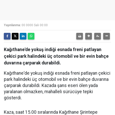
Yayınlanma:
00 0000 Salı 00:00
Kağıthane'de yokuş indiği esnada freni patlayan
çekici park halindeki üç otomobil ve bir evin bahçe
duvarına çarparak durabildi.
Kağıthane'de yokuş indiği esnada freni patlayan çekici
park halindeki üç otomobil ve bir evin bahçe duvarına
çarparak durabildi. Kazada şans eseri ölen yada
yaralanan olmazken, mahalleli sürücüye tepki
gösterdi.
Kaza, saat 15.00 sıralarında Kağıthane Şirintepe