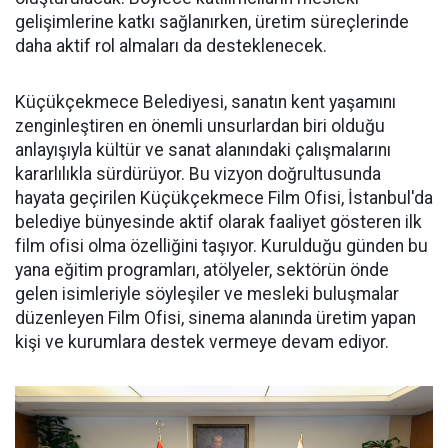
gelişimlerine katkı sağlanırken, üretim süreçlerinde
daha aktif rol almaları da desteklenecek.
Küçükçekmece Belediyesi, sanatın kent yaşamını
zenginleştiren en önemli unsurlardan biri olduğu
anlayışıyla kültür ve sanat alanındaki çalışmalarını
kararlılıkla sürdürüyor. Bu vizyon doğrultusunda
hayata geçirilen Küçükçekmece Film Ofisi, İstanbul'da
belediye bünyesinde aktif olarak faaliyet gösteren ilk
film ofisi olma özelliğini taşıyor. Kurulduğu günden bu
yana eğitim programları, atölyeler, sektörün önde
gelen isimleriyle söyleşiler ve mesleki buluşmalar
düzenleyen Film Ofisi, sinema alanında üretim yapan
kişi ve kurumlara destek vermeye devam ediyor.