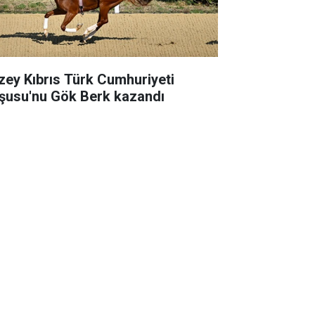
zey Kıbrıs Türk Cumhuriyeti
şusu'nu Gök Berk kazandı