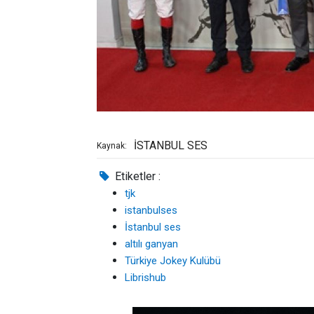
İSTANBUL SES
Kaynak:
Etiketler :
tjk
istanbulses
İstanbul ses
altılı ganyan
Türkiye Jokey Kulübü
Librishub