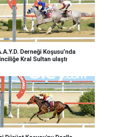
A.A.Y.D. Derneği Koşusu’nda
inciliğe Kral Sultan ulaştı