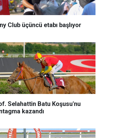
ny Club üçüncü etabı başlıyor
of. Selahattin Batu Koşusu'nu
ntagma kazandı