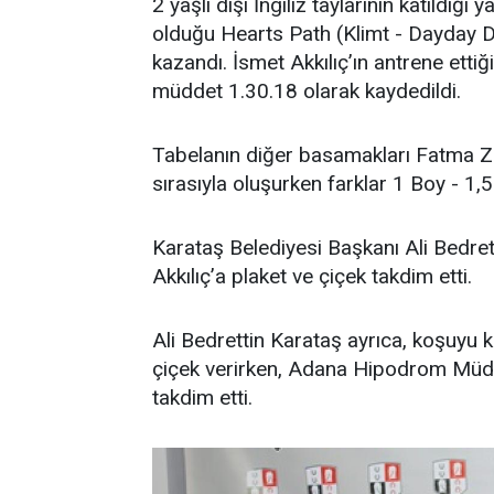
2 yaşlı dişi İngiliz taylarının katıldığı 
olduğu Hearts Path (Klimt - Dayday D
kazandı. İsmet Akkılıç’ın antrene etti
müddet 1.30.18 olarak kaydedildi.
Tabelanın diğer basamakları Fatma Z
sırasıyla oluşurken farklar 1 Boy - 1,
Karataş Belediyesi Başkanı Ali Bedret
Akkılıç’a plaket ve çiçek takdim etti.
Ali Bedrettin Karataş ayrıca, koşuyu 
çiçek verirken, Adana Hipodrom Müdü
takdim etti.