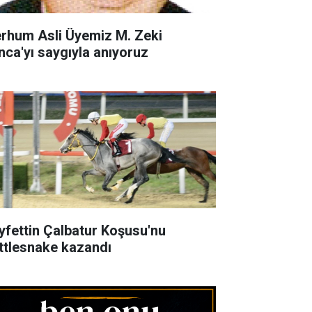
rhum Asli Üyemiz M. Zeki
nca'yı saygıyla anıyoruz
yfettin Çalbatur Koşusu'nu
ttlesnake kazandı