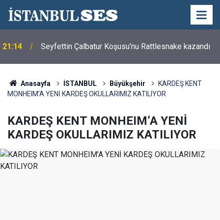
21:14
Seyfettin Çalbatur Koşusu'nu Rattlesnake kazandı
Anasayfa
İSTANBUL
Büyükşehir
KARDEŞ KENT
MONHEIM’A YENİ KARDEŞ OKULLARIMIZ KATILIYOR
KARDEŞ KENT MONHEIM’A YENİ
KARDEŞ OKULLARIMIZ KATILIYOR