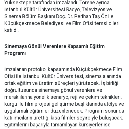
Yüksektepe tarafından imzalandı. Törene ayrıca
İstanbul Kültür Üniversitesi Radyo, Televizyon ve
Sinema Bölüm Başkanı Doç. Dr. Perihan Taş Öz ile
Küçükçekmece Belediyesi ve Film Ofisi temsilcileri
katıldı.
Sinemaya Gönül Verenlere Kapsamlı Eğitim
Programı
İmzalanan protokol kapsamında Küçükçekmece Film
Ofisi ile İstanbul Kültür Üniversitesi, sinema alanında
ortak eğitim ve üretim süreçleri yürütecek. İş birliği
doğrultusunda sinemaya gönül verenlere ve
meraklılarına yönelik senaryo, reji ve çekim teknikleri,
kurgu ile film projesi geliştirme başlıklarında atölye ve
uygulamalı eğitimler düzenlenecek. Program sonunda
katılımcıların ürettiği kısa filmler seyirciyle buluşacak.
Eğitimlerini başarıyla tamamlayan kursiyerler ise