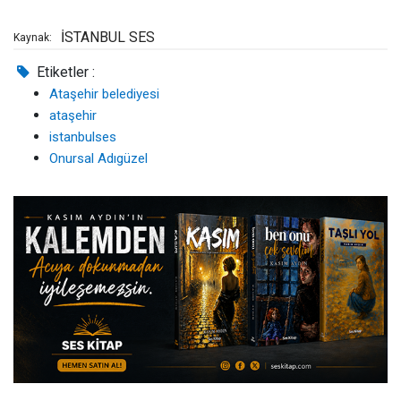
İSTANBUL SES
Kaynak:
Etiketler :
Ataşehir belediyesi
ataşehir
istanbulses
Onursal Adıgüzel