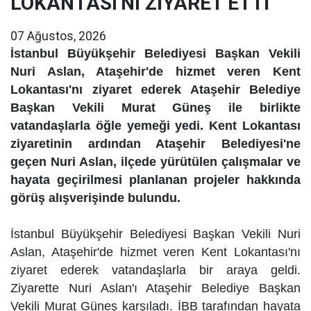
LOKANTASI'NI ZİYARET ETTİ
07 Ağustos, 2026
İstanbul Büyükşehir Belediyesi Başkan Vekili
Nuri Aslan, Ataşehir'de hizmet veren Kent
Lokantası'nı ziyaret ederek Ataşehir Belediye
Başkan Vekili Murat Güneş ile birlikte
vatandaşlarla öğle yemeği yedi. Kent Lokantası
ziyaretinin ardından Ataşehir Belediyesi'ne
geçen Nuri Aslan, ilçede yürütülen çalışmalar ve
hayata geçirilmesi planlanan projeler hakkında
görüş alışverişinde bulundu.
İstanbul Büyükşehir Belediyesi Başkan Vekili Nuri
Aslan, Ataşehir'de hizmet veren Kent Lokantası'nı
ziyaret ederek vatandaşlarla bir araya geldi.
Ziyarette Nuri Aslan'ı Ataşehir Belediye Başkan
Vekili Murat Güneş karşıladı. İBB tarafından hayata