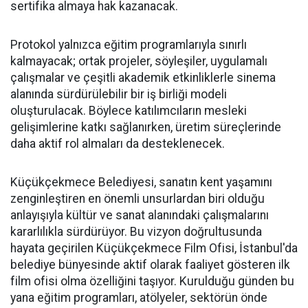
sertifika almaya hak kazanacak.
Protokol yalnızca eğitim programlarıyla sınırlı
kalmayacak; ortak projeler, söyleşiler, uygulamalı
çalışmalar ve çeşitli akademik etkinliklerle sinema
alanında sürdürülebilir bir iş birliği modeli
oluşturulacak. Böylece katılımcıların mesleki
gelişimlerine katkı sağlanırken, üretim süreçlerinde
daha aktif rol almaları da desteklenecek.
Küçükçekmece Belediyesi, sanatın kent yaşamını
zenginleştiren en önemli unsurlardan biri olduğu
anlayışıyla kültür ve sanat alanındaki çalışmalarını
kararlılıkla sürdürüyor. Bu vizyon doğrultusunda
hayata geçirilen Küçükçekmece Film Ofisi, İstanbul'da
belediye bünyesinde aktif olarak faaliyet gösteren ilk
film ofisi olma özelliğini taşıyor. Kurulduğu günden bu
yana eğitim programları, atölyeler, sektörün önde