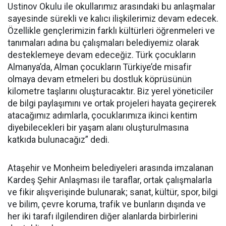
Ustinov Okulu ile okullarımız arasındaki bu anlaşmalar
sayesinde sürekli ve kalıcı ilişkilerimiz devam edecek.
Özellikle gençlerimizin farklı kültürleri öğrenmeleri ve
tanımaları adına bu çalışmaları belediyemiz olarak
desteklemeye devam edeceğiz. Türk çocukların
Almanya’da, Alman çocukların Türkiye’de misafir
olmaya devam etmeleri bu dostluk köprüsünün
kilometre taşlarını oluşturacaktır. Biz yerel yöneticiler
de bilgi paylaşımını ve ortak projeleri hayata geçirerek
atacağımız adımlarla, çocuklarımıza ikinci kentim
diyebilecekleri bir yaşam alanı oluşturulmasına
katkıda bulunacağız” dedi.
Ataşehir ve Monheim belediyeleri arasında imzalanan
Kardeş Şehir Anlaşması ile taraflar, ortak çalışmalarla
ve fikir alışverişinde bulunarak; sanat, kültür, spor, bilgi
ve bilim, çevre koruma, trafik ve bunların dışında ve
her iki tarafı ilgilendiren diğer alanlarda birbirlerini