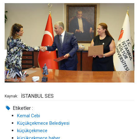
İSTANBUL SES
Kaynak:
Etiketler :
Kemal Cebi
Küçükçekmece Belediyesi
küçükçekmece
küçükçekmece haber