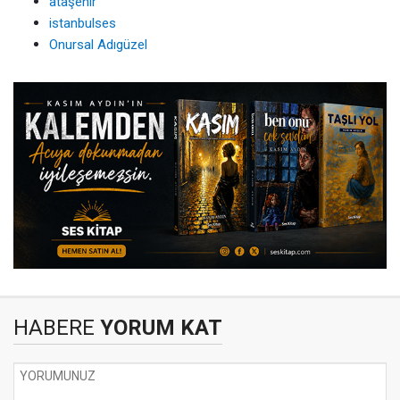
ataşehir
istanbulses
Onursal Adıgüzel
HABERE
YORUM KAT