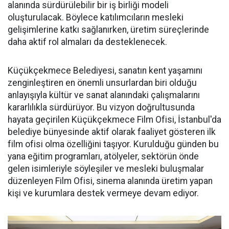
alanında sürdürülebilir bir iş birliği modeli
oluşturulacak. Böylece katılımcıların mesleki
gelişimlerine katkı sağlanırken, üretim süreçlerinde
daha aktif rol almaları da desteklenecek.
Küçükçekmece Belediyesi, sanatın kent yaşamını
zenginleştiren en önemli unsurlardan biri olduğu
anlayışıyla kültür ve sanat alanındaki çalışmalarını
kararlılıkla sürdürüyor. Bu vizyon doğrultusunda
hayata geçirilen Küçükçekmece Film Ofisi, İstanbul'da
belediye bünyesinde aktif olarak faaliyet gösteren ilk
film ofisi olma özelliğini taşıyor. Kurulduğu günden bu
yana eğitim programları, atölyeler, sektörün önde
gelen isimleriyle söyleşiler ve mesleki buluşmalar
düzenleyen Film Ofisi, sinema alanında üretim yapan
kişi ve kurumlara destek vermeye devam ediyor.