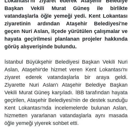
Lokantası'nı ziyaret ederek Ataşehir Belediye
Başkan Vekili Murat Güneş ile birlikte
vatandaşlarla öğle yemeği yedi. Kent Lokantası
ziyaretinin ardından Ataşehir Belediyesi'ne
geçen Nuri Aslan, ilçede yürütülen çalışmalar ve
hayata geçirilmesi planlanan projeler hakkında
görüş alışverişinde bulundu.
İstanbul Büyükşehir Belediyesi Başkan Vekili Nuri
Aslan, Ataşehir'de hizmet veren Kent Lokantası'nı
ziyaret ederek vatandaşlarla bir araya geldi.
Ziyarette Nuri Aslan'ı Ataşehir Belediye Başkan
Vekili Murat Güneş karşıladı. İBB tarafından hayata
geçirilen, Ataşehir Belediyesi'nin de destek sunduğu
Kent Lokantası'nda incelemelerde bulunan Aslan,
hizmetten yararlanan vatandaşlarla aynı masada
öğle yemeği yiyerek sohbet etti.