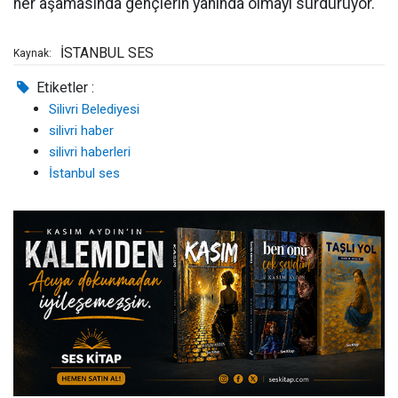
her aşamasında gençlerin yanında olmayı sürdürüyor.
İSTANBUL SES
Kaynak:
Etiketler :
Silivri Belediyesi
silivri haber
silivri haberleri
İstanbul ses