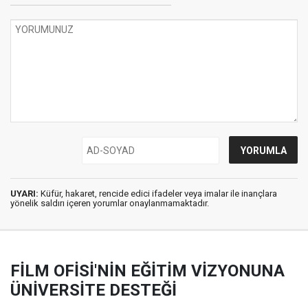
UYARI:
Küfür, hakaret, rencide edici ifadeler veya imalar ile inançlara
yönelik saldırı içeren yorumlar onaylanmamaktadır.
FİLM OFİSİ'NİN EĞİTİM VİZYONUNA
ÜNİVERSİTE DESTEĞİ