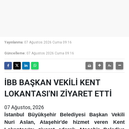
Yayınlanma:
07 Ağustos 2026 Cuma 09:16
Güncelleme:
07 Ağustos 2026 Cuma 09:16
İBB BAŞKAN VEKİLİ KENT
LOKANTASI'NI ZİYARET ETTİ
07 Ağustos, 2026
İstanbul Büyükşehir Belediyesi Başkan Vekili
Nuri Aslan, Ataşehir'de hizmet veren Kent