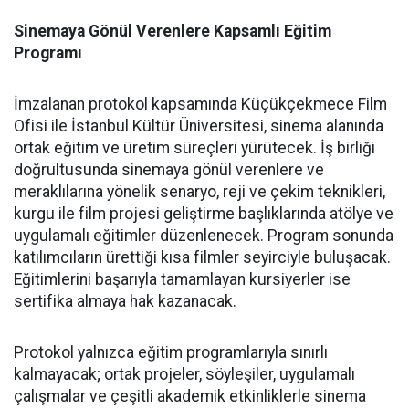
Sinemaya Gönül Verenlere Kapsamlı Eğitim
Programı
İmzalanan protokol kapsamında Küçükçekmece Film
Ofisi ile İstanbul Kültür Üniversitesi, sinema alanında
ortak eğitim ve üretim süreçleri yürütecek. İş birliği
doğrultusunda sinemaya gönül verenlere ve
meraklılarına yönelik senaryo, reji ve çekim teknikleri,
kurgu ile film projesi geliştirme başlıklarında atölye ve
uygulamalı eğitimler düzenlenecek. Program sonunda
katılımcıların ürettiği kısa filmler seyirciyle buluşacak.
Eğitimlerini başarıyla tamamlayan kursiyerler ise
sertifika almaya hak kazanacak.
Protokol yalnızca eğitim programlarıyla sınırlı
kalmayacak; ortak projeler, söyleşiler, uygulamalı
çalışmalar ve çeşitli akademik etkinliklerle sinema