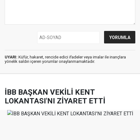
UYARI:
Küfür, hakaret, rencide edici ifadeler veya imalar ile inançlara
yönelik saldırı içeren yorumlar onaylanmamaktadır.
İBB BAŞKAN VEKİLİ KENT
LOKANTASI'NI ZİYARET ETTİ