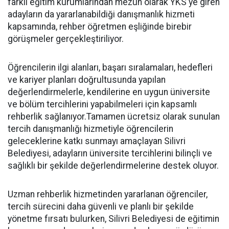
farklı eğitim kurumlarından mezun olarak YKS'ye giren
adayların da yararlanabildiği danışmanlık hizmeti
kapsamında, rehber öğretmen eşliğinde birebir
görüşmeler gerçekleştiriliyor.
Öğrencilerin ilgi alanları, başarı sıralamaları, hedefleri
ve kariyer planları doğrultusunda yapılan
değerlendirmelerle, kendilerine en uygun üniversite
ve bölüm tercihlerini yapabilmeleri için kapsamlı
rehberlik sağlanıyor.Tamamen ücretsiz olarak sunulan
tercih danışmanlığı hizmetiyle öğrencilerin
geleceklerine katkı sunmayı amaçlayan Silivri
Belediyesi, adayların üniversite tercihlerini bilinçli ve
sağlıklı bir şekilde değerlendirmelerine destek oluyor.
Uzman rehberlik hizmetinden yararlanan öğrenciler,
tercih sürecini daha güvenli ve planlı bir şekilde
yönetme fırsatı bulurken, Silivri Belediyesi de eğitimin