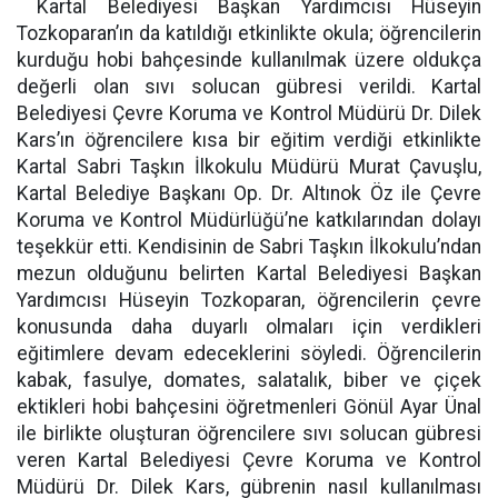
Kartal Belediyesi Başkan Yardımcısı Hüseyin
Tozkoparan’ın da katıldığı etkinlikte okula; öğrencilerin
kurduğu hobi bahçesinde kullanılmak üzere oldukça
değerli olan sıvı solucan gübresi verildi. Kartal
Belediyesi Çevre Koruma ve Kontrol Müdürü Dr. Dilek
Kars’ın öğrencilere kısa bir eğitim verdiği etkinlikte
Kartal Sabri Taşkın İlkokulu Müdürü Murat Çavuşlu,
Kartal Belediye Başkanı Op. Dr. Altınok Öz ile Çevre
Koruma ve Kontrol Müdürlüğü’ne katkılarından dolayı
teşekkür etti. Kendisinin de Sabri Taşkın İlkokulu’ndan
mezun olduğunu belirten Kartal Belediyesi Başkan
Yardımcısı Hüseyin Tozkoparan, öğrencilerin çevre
konusunda daha duyarlı olmaları için verdikleri
eğitimlere devam edeceklerini söyledi. Öğrencilerin
kabak, fasulye, domates, salatalık, biber ve çiçek
ektikleri hobi bahçesini öğretmenleri Gönül Ayar Ünal
ile birlikte oluşturan öğrencilere sıvı solucan gübresi
veren Kartal Belediyesi Çevre Koruma ve Kontrol
Müdürü Dr. Dilek Kars, gübrenin nasıl kullanılması