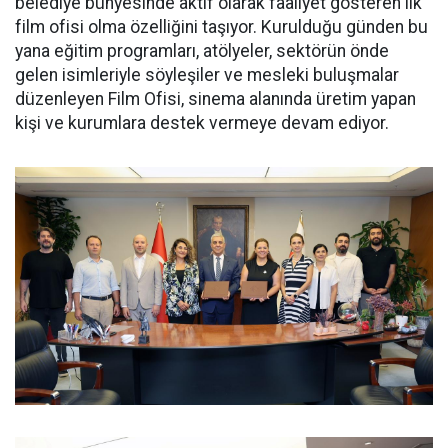
belediye bünyesinde aktif olarak faaliyet gösteren ilk
film ofisi olma özelliğini taşıyor. Kurulduğu günden bu
yana eğitim programları, atölyeler, sektörün önde
gelen isimleriyle söyleşiler ve mesleki buluşmalar
düzenleyen Film Ofisi, sinema alanında üretim yapan
kişi ve kurumlara destek vermeye devam ediyor.