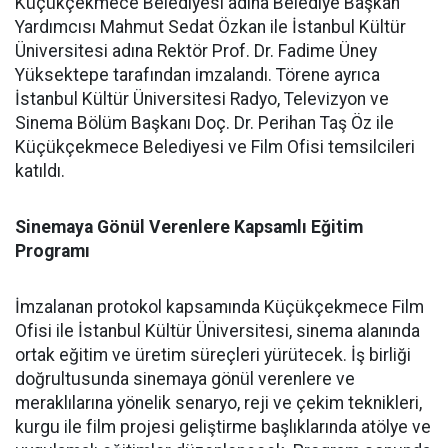
Küçükçekmece Belediyesi adına Belediye Başkan
Yardımcısı Mahmut Sedat Özkan ile İstanbul Kültür
Üniversitesi adına Rektör Prof. Dr. Fadime Üney
Yüksektepe tarafından imzalandı. Törene ayrıca
İstanbul Kültür Üniversitesi Radyo, Televizyon ve
Sinema Bölüm Başkanı Doç. Dr. Perihan Taş Öz ile
Küçükçekmece Belediyesi ve Film Ofisi temsilcileri
katıldı.
Sinemaya Gönül Verenlere Kapsamlı Eğitim
Programı
İmzalanan protokol kapsamında Küçükçekmece Film
Ofisi ile İstanbul Kültür Üniversitesi, sinema alanında
ortak eğitim ve üretim süreçleri yürütecek. İş birliği
doğrultusunda sinemaya gönül verenlere ve
meraklılarına yönelik senaryo, reji ve çekim teknikleri,
kurgu ile film projesi geliştirme başlıklarında atölye ve