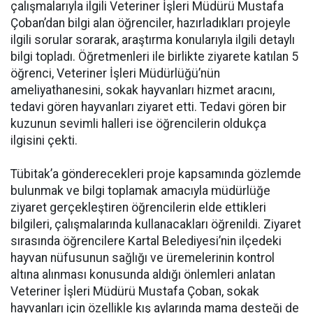
çalışmalarıyla ilgili Veteriner İşleri Müdürü Mustafa
Çoban’dan bilgi alan öğrenciler, hazırladıkları projeyle
ilgili sorular sorarak, araştırma konularıyla ilgili detaylı
bilgi topladı. Öğretmenleri ile birlikte ziyarete katılan 5
öğrenci, Veteriner İşleri Müdürlüğü’nün
ameliyathanesini, sokak hayvanları hizmet aracını,
tedavi gören hayvanları ziyaret etti. Tedavi gören bir
kuzunun sevimli halleri ise öğrencilerin oldukça
ilgisini çekti.
Tübitak’a gönderecekleri proje kapsamında gözlemde
bulunmak ve bilgi toplamak amacıyla müdürlüğe
ziyaret gerçekleştiren öğrencilerin elde ettikleri
bilgileri, çalışmalarında kullanacakları öğrenildi. Ziyaret
sırasında öğrencilere Kartal Belediyesi’nin ilçedeki
hayvan nüfusunun sağlığı ve üremelerinin kontrol
altına alınması konusunda aldığı önlemleri anlatan
Veteriner İşleri Müdürü Mustafa Çoban, sokak
hayvanları için özellikle kış aylarında mama desteği de