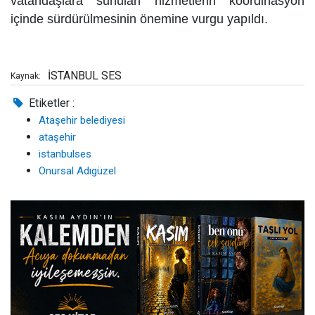
vatandaşlara sunulan hizmetlerin koordinasyon
içinde sürdürülmesinin önemine vurgu yapıldı.
İSTANBUL SES
Kaynak:
Etiketler :
Ataşehir belediyesi
ataşehir
istanbulses
Onursal Adıgüzel