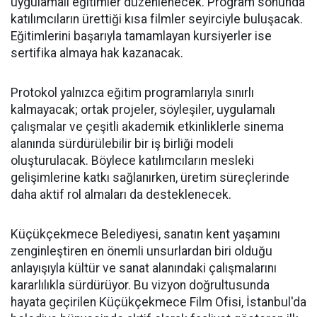
uygulamalı eğitimler düzenlenecek. Program sonunda
katılımcıların ürettiği kısa filmler seyirciyle buluşacak.
Eğitimlerini başarıyla tamamlayan kursiyerler ise
sertifika almaya hak kazanacak.
Protokol yalnızca eğitim programlarıyla sınırlı
kalmayacak; ortak projeler, söyleşiler, uygulamalı
çalışmalar ve çeşitli akademik etkinliklerle sinema
alanında sürdürülebilir bir iş birliği modeli
oluşturulacak. Böylece katılımcıların mesleki
gelişimlerine katkı sağlanırken, üretim süreçlerinde
daha aktif rol almaları da desteklenecek.
Küçükçekmece Belediyesi, sanatın kent yaşamını
zenginleştiren en önemli unsurlardan biri olduğu
anlayışıyla kültür ve sanat alanındaki çalışmalarını
kararlılıkla sürdürüyor. Bu vizyon doğrultusunda
hayata geçirilen Küçükçekmece Film Ofisi, İstanbul'da