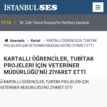
17:16
M. Zeki Tunca Koşusu'nu Kumbey kazandı
Anasayfa
Kartal
KARTALLI ÖĞRENCİLER, TUBİTAK
PROJELERİ İÇİN VETERİNER MÜDÜRLÜĞÜ’NÜ ZİYARET ETTİ
KARTALLI ÖĞRENCİLER, TUBİTAK
PROJELERİ İÇİN VETERİNER
MÜDÜRLÜĞÜ’NÜ ZİYARET ETTİ