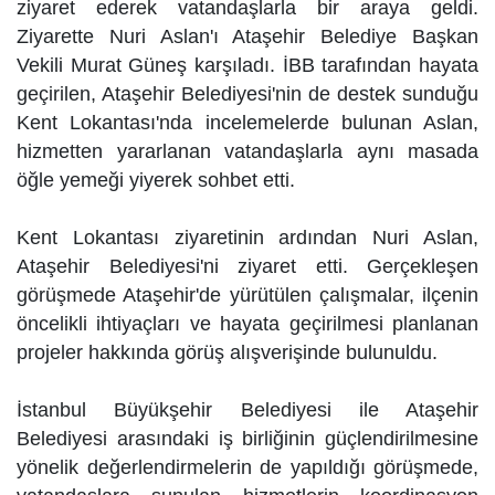
ziyaret ederek vatandaşlarla bir araya geldi.
Ziyarette Nuri Aslan'ı Ataşehir Belediye Başkan
Vekili Murat Güneş karşıladı. İBB tarafından hayata
geçirilen, Ataşehir Belediyesi'nin de destek sunduğu
Kent Lokantası'nda incelemelerde bulunan Aslan,
hizmetten yararlanan vatandaşlarla aynı masada
öğle yemeği yiyerek sohbet etti.
Kent Lokantası ziyaretinin ardından Nuri Aslan,
Ataşehir Belediyesi'ni ziyaret etti. Gerçekleşen
görüşmede Ataşehir'de yürütülen çalışmalar, ilçenin
öncelikli ihtiyaçları ve hayata geçirilmesi planlanan
projeler hakkında görüş alışverişinde bulunuldu.
İstanbul Büyükşehir Belediyesi ile Ataşehir
Belediyesi arasındaki iş birliğinin güçlendirilmesine
yönelik değerlendirmelerin de yapıldığı görüşmede,