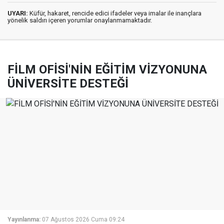
UYARI:
Küfür, hakaret, rencide edici ifadeler veya imalar ile inançlara
yönelik saldırı içeren yorumlar onaylanmamaktadır.
FİLM OFİSİ'NİN EĞİTİM VİZYONUNA
ÜNİVERSİTE DESTEĞİ
Yayınlanma:
07 Ağustos 2026 Cuma 09:24