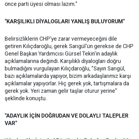
önce parti üyesi olması lazım."
"KARŞILIKLI DİYALOGLARI YANLIŞ BULUYORUM"
Belirsizliklerin CHP'ye zarar vermeyeceğini dile
getiren Kılıçdaroğlu, gerek Sarıgül'ün gerekse de CHP
Genel Başkan Yardımcısı Gürsel Tekin'in adaylık
açıklamalarına değindi. Karşılıklı diyalogları doğru
bulmadığını vurgulayan Kılıçdaroğlu, "Sayın Sarıgül,
bazı açıklamalarda yapıyor, bizim arkadaşlarımız karşı
açıklamalar yapıyorlar. Hiç gerek yok, tartışmalara da
gerek yok. Yeri zaman gelir taşlar oturur yerine"
şeklinde konuştu.
"ADAYLIK İÇİN DOĞRUDAN VE DOLAYLI TALEPLER
VAR"