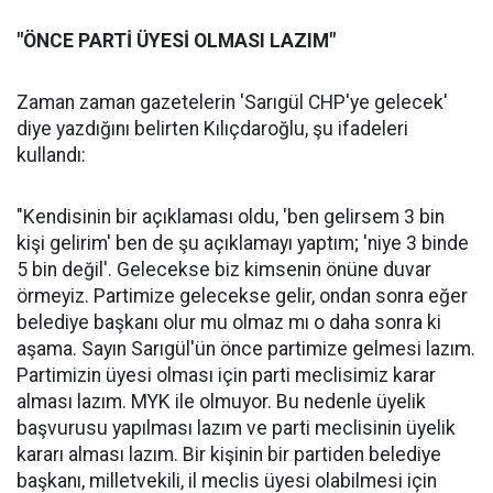
"ÖNCE PARTİ ÜYESİ OLMASI LAZIM"
Zaman zaman gazetelerin 'Sarıgül CHP'ye gelecek'
diye yazdığını belirten Kılıçdaroğlu, şu ifadeleri
kullandı:
"Kendisinin bir açıklaması oldu, 'ben gelirsem 3 bin
kişi gelirim' ben de şu açıklamayı yaptım; 'niye 3 binde
5 bin değil'. Gelecekse biz kimsenin önüne duvar
örmeyiz. Partimize gelecekse gelir, ondan sonra eğer
belediye başkanı olur mu olmaz mı o daha sonra ki
aşama. Sayın Sarıgül'ün önce partimize gelmesi lazım.
Partimizin üyesi olması için parti meclisimiz karar
alması lazım. MYK ile olmuyor. Bu nedenle üyelik
başvurusu yapılması lazım ve parti meclisinin üyelik
kararı alması lazım. Bir kişinin bir partiden belediye
başkanı, milletvekili, il meclis üyesi olabilmesi için