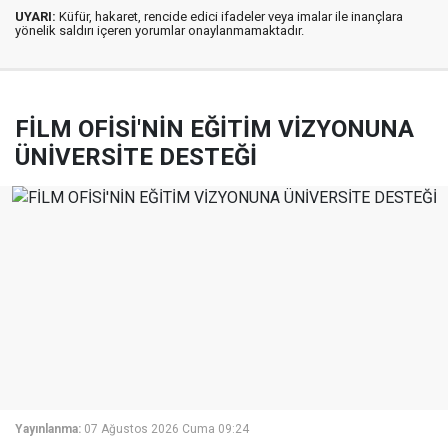
UYARI:
Küfür, hakaret, rencide edici ifadeler veya imalar ile inançlara
yönelik saldırı içeren yorumlar onaylanmamaktadır.
FİLM OFİSİ'NİN EĞİTİM VİZYONUNA
ÜNİVERSİTE DESTEĞİ
Yayınlanma:
07 Ağustos 2026 Cuma 09:24