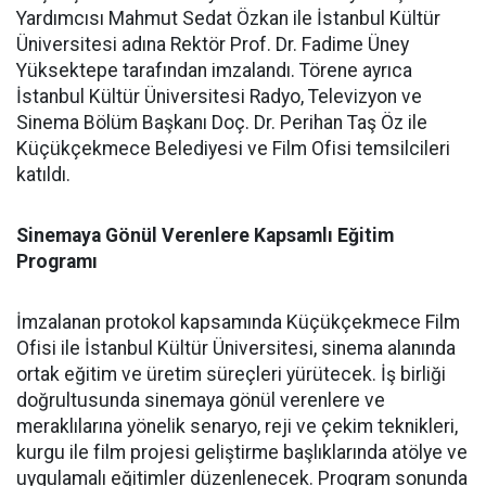
Yardımcısı Mahmut Sedat Özkan ile İstanbul Kültür
Üniversitesi adına Rektör Prof. Dr. Fadime Üney
Yüksektepe tarafından imzalandı. Törene ayrıca
İstanbul Kültür Üniversitesi Radyo, Televizyon ve
Sinema Bölüm Başkanı Doç. Dr. Perihan Taş Öz ile
Küçükçekmece Belediyesi ve Film Ofisi temsilcileri
katıldı.
Sinemaya Gönül Verenlere Kapsamlı Eğitim
Programı
İmzalanan protokol kapsamında Küçükçekmece Film
Ofisi ile İstanbul Kültür Üniversitesi, sinema alanında
ortak eğitim ve üretim süreçleri yürütecek. İş birliği
doğrultusunda sinemaya gönül verenlere ve
meraklılarına yönelik senaryo, reji ve çekim teknikleri,
kurgu ile film projesi geliştirme başlıklarında atölye ve
uygulamalı eğitimler düzenlenecek. Program sonunda