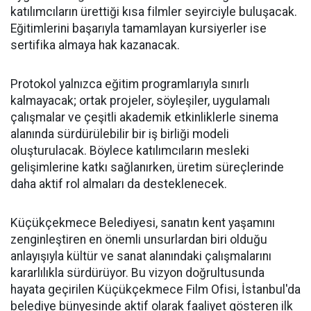
katılımcıların ürettiği kısa filmler seyirciyle buluşacak.
Eğitimlerini başarıyla tamamlayan kursiyerler ise
sertifika almaya hak kazanacak.
Protokol yalnızca eğitim programlarıyla sınırlı
kalmayacak; ortak projeler, söyleşiler, uygulamalı
çalışmalar ve çeşitli akademik etkinliklerle sinema
alanında sürdürülebilir bir iş birliği modeli
oluşturulacak. Böylece katılımcıların mesleki
gelişimlerine katkı sağlanırken, üretim süreçlerinde
daha aktif rol almaları da desteklenecek.
Küçükçekmece Belediyesi, sanatın kent yaşamını
zenginleştiren en önemli unsurlardan biri olduğu
anlayışıyla kültür ve sanat alanındaki çalışmalarını
kararlılıkla sürdürüyor. Bu vizyon doğrultusunda
hayata geçirilen Küçükçekmece Film Ofisi, İstanbul'da
belediye bünyesinde aktif olarak faaliyet gösteren ilk