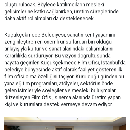
oluşturulacak. Böylece katılımcıların mesleki
gelişimlerine katkı sağlanırken, üretim süreçlerinde
daha aktif rol almaları da desteklenecek.
Küçükçekmece Belediyesi, sanatın kent yaşamını
zenginleştiren en önemli unsurlardan biri olduğu
anlayışıyla kültür ve sanat alanındaki çalışmalarını
kararlılıkla sürdürüyor. Bu vizyon doğrultusunda
hayata geçirilen Küçükçekmece Film Ofisi, İstanbul'da
belediye bünyesinde aktif olarak faaliyet gösteren ilk
film ofisi olma özelliğini taşıyor. Kurulduğu günden bu
yana eğitim programları, atölyeler, sektörün önde
gelen isimleriyle söyleşiler ve mesleki buluşmalar
düzenleyen Film Ofisi, sinema alanında üretim yapan
kişi ve kurumlara destek vermeye devam ediyor.