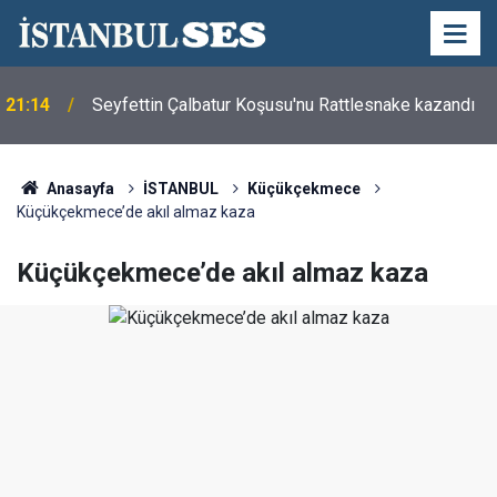
21:14
Seyfettin Çalbatur Koşusu'nu Rattlesnake kazandı
Anasayfa
İSTANBUL
Küçükçekmece
Küçükçekmece’de akıl almaz kaza
Küçükçekmece’de akıl almaz kaza