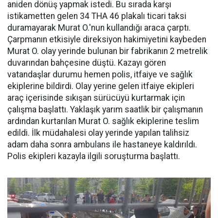
aniden dönüş yapmak istedi. Bu sırada karşı
istikametten gelen 34 THA 46 plakalı ticari taksi
duramayarak Murat O.'nun kullandığı araca çarptı.
Çarpmanın etkisiyle direksiyon hakimiyetini kaybeden
Murat O. olay yerinde bulunan bir fabrikanın 2 metrelik
duvarından bahçesine düştü. Kazayı gören
vatandaşlar durumu hemen polis, itfaiye ve sağlık
ekiplerine bildirdi. Olay yerine gelen itfaiye ekipleri
araç içerisinde sıkışan sürücüyü kurtarmak için
çalışma başlattı. Yaklaşık yarım saatlik bir çalışmanın
ardından kurtarılan Murat O. sağlık ekiplerine teslim
edildi. İlk müdahalesi olay yerinde yapılan talihsiz
adam daha sonra ambulans ile hastaneye kaldırıldı.
Polis ekipleri kazayla ilgili soruşturma başlattı.