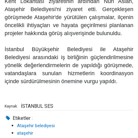
Kent Lokantası ziyaretinin ardından Nuri Aslan,
Ataşehir Belediyesi'ni ziyaret etti. Gerçekleşen
görüşmede Ataşehir'de yürütülen çalışmalar, ilçenin
öncelikli ihtiyaçları ve hayata geçirilmesi planlanan
projeler hakkında görüş alışverişinde bulunuldu.
İstanbul Büyükşehir Belediyesi ile Ataşehir
Belediyesi arasındaki iş birliğinin güçlendirilmesine
yönelik değerlendirmelerin de yapıldığı görüşmede,
vatandaşlara sunulan hizmetlerin koordinasyon
içinde sürdürülmesinin önemine vurgu yapıldı.
İSTANBUL SES
Kaynak:
Etiketler :
Ataşehir belediyesi
ataşehir