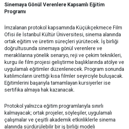
Sinemaya Gönül Verenlere Kapsamlı Eğitim
Programı
İmzalanan protokol kapsamında Küçükçekmece Film
Ofisi ile İstanbul Kültür Üniversitesi, sinema alanında
ortak eğitim ve üretim süreçleri yürütecek. İş birliği
doğrultusunda sinemaya gönül verenlere ve
meraklılarına yönelik senaryo, reji ve çekim teknikleri,
kurgu ile film projesi geliştirme başlıklarında atölye ve
uygulamalı eğitimler düzenlenecek. Program sonunda
katılımcıların ürettiği kısa filmler seyirciyle buluşacak.
Eğitimlerini başarıyla tamamlayan kursiyerler ise
sertifika almaya hak kazanacak.
Protokol yalnızca eğitim programlarıyla sınırlı
kalmayacak; ortak projeler, söyleşiler, uygulamalı
çalışmalar ve çeşitli akademik etkinliklerle sinema
alanında sürdürülebilir bir iş birliği modeli