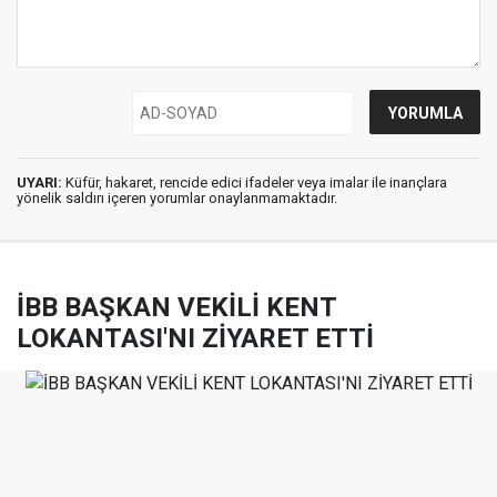
UYARI:
Küfür, hakaret, rencide edici ifadeler veya imalar ile inançlara
yönelik saldırı içeren yorumlar onaylanmamaktadır.
İBB BAŞKAN VEKİLİ KENT
LOKANTASI'NI ZİYARET ETTİ