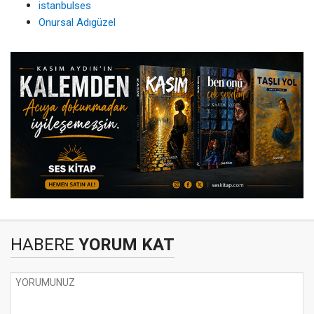
istanbulses
Onursal Adıgüzel
HABERE
YORUM KAT