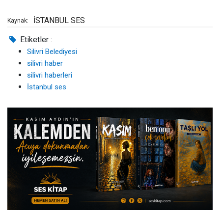
İSTANBUL SES
Kaynak:
Etiketler :
Silivri Belediyesi
silivri haber
silivri haberleri
İstanbul ses