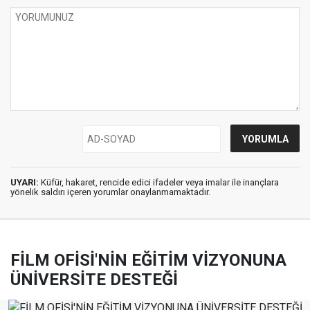
UYARI:
Küfür, hakaret, rencide edici ifadeler veya imalar ile inançlara
yönelik saldırı içeren yorumlar onaylanmamaktadır.
FİLM OFİSİ'NİN EĞİTİM VİZYONUNA
ÜNİVERSİTE DESTEĞİ