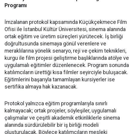
Programı
İmzalanan protokol kapsamında Küçükçekmece Film
Ofisi ile İstanbul Kültür Üniversitesi, sinema alanında
ortak eğitim ve üretim süreçleri yürütecek. İş birliği
doğrultusunda sinemaya gönül verenlere ve
meraklılarına yönelik senaryo, reji ve çekim teknikleri,
kurgu ile film projesi geliştirme başlıklarında atölye ve
uygulamalı eğitimler düzenlenecek. Program sonunda
katılımcıların ürettiği kısa filmler seyirciyle buluşacak.
Eğitimlerini başarıyla tamamlayan kursiyerler ise
sertifika almaya hak kazanacak.
Protokol yalnızca eğitim programlarıyla sınırlı
kalmayacak; ortak projeler, söyleşiler, uygulamalı
çalışmalar ve çeşitli akademik etkinliklerle sinema
alanında sürdürülebilir bir iş birliği modeli
oluşturulacak. Böylece katılımcıların mesleki