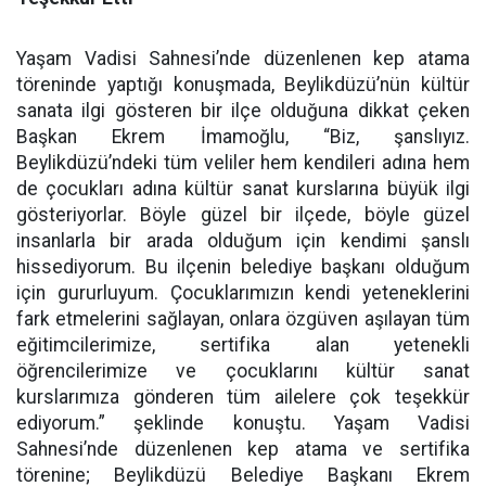
Yaşam Vadisi Sahnesi’nde düzenlenen kep atama
töreninde yaptığı konuşmada, Beylikdüzü’nün kültür
sanata ilgi gösteren bir ilçe olduğuna dikkat çeken
Başkan Ekrem İmamoğlu, “Biz, şanslıyız.
Beylikdüzü’ndeki tüm veliler hem kendileri adına hem
de çocukları adına kültür sanat kurslarına büyük ilgi
gösteriyorlar. Böyle güzel bir ilçede, böyle güzel
insanlarla bir arada olduğum için kendimi şanslı
hissediyorum. Bu ilçenin belediye başkanı olduğum
için gururluyum. Çocuklarımızın kendi yeteneklerini
fark etmelerini sağlayan, onlara özgüven aşılayan tüm
eğitimcilerimize, sertifika alan yetenekli
öğrencilerimize ve çocuklarını kültür sanat
kurslarımıza gönderen tüm ailelere çok teşekkür
ediyorum.” şeklinde konuştu. Yaşam Vadisi
Sahnesi’nde düzenlenen kep atama ve sertifika
törenine; Beylikdüzü Belediye Başkanı Ekrem