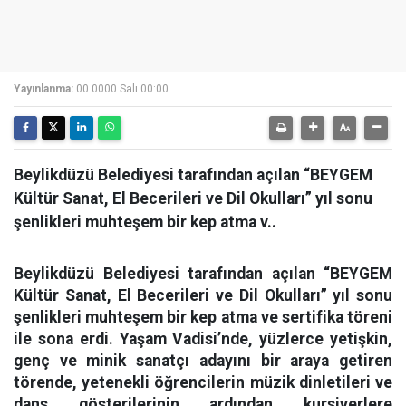
Yayınlanma:
00 0000 Salı 00:00
Beylikdüzü Belediyesi tarafından açılan “BEYGEM
Kültür Sanat, El Becerileri ve Dil Okulları” yıl sonu
şenlikleri muhteşem bir kep atma v..
Beylikdüzü Belediyesi tarafından açılan “BEYGEM
Kültür Sanat, El Becerileri ve Dil Okulları” yıl sonu
şenlikleri muhteşem bir kep atma ve sertifika töreni
ile sona erdi. Yaşam Vadisi’nde, yüzlerce yetişkin,
genç ve minik sanatçı adayını bir araya getiren
törende, yetenekli öğrencilerin müzik dinletileri ve
dans gösterilerinin ardından kursiyerlere