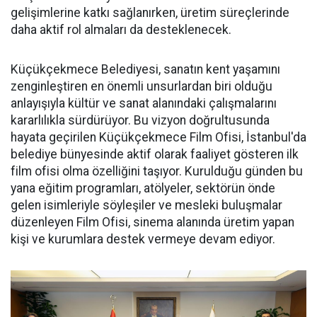
gelişimlerine katkı sağlanırken, üretim süreçlerinde
daha aktif rol almaları da desteklenecek.
Küçükçekmece Belediyesi, sanatın kent yaşamını
zenginleştiren en önemli unsurlardan biri olduğu
anlayışıyla kültür ve sanat alanındaki çalışmalarını
kararlılıkla sürdürüyor. Bu vizyon doğrultusunda
hayata geçirilen Küçükçekmece Film Ofisi, İstanbul'da
belediye bünyesinde aktif olarak faaliyet gösteren ilk
film ofisi olma özelliğini taşıyor. Kurulduğu günden bu
yana eğitim programları, atölyeler, sektörün önde
gelen isimleriyle söyleşiler ve mesleki buluşmalar
düzenleyen Film Ofisi, sinema alanında üretim yapan
kişi ve kurumlara destek vermeye devam ediyor.