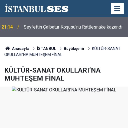
21:14
Seyfettin Çalbatur Koşusu'nu Rattlesnake kazandı
Anasayfa
İSTANBUL
Büyükşehir
KÜLTÜR-SANAT
OKULLARI’NA MUHTEŞEM FİNAL
KÜLTÜR-SANAT OKULLARI’NA
MUHTEŞEM FİNAL