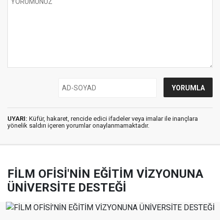
UYARI:
Küfür, hakaret, rencide edici ifadeler veya imalar ile inançlara
yönelik saldırı içeren yorumlar onaylanmamaktadır.
FİLM OFİSİ'NİN EĞİTİM VİZYONUNA
ÜNİVERSİTE DESTEĞİ