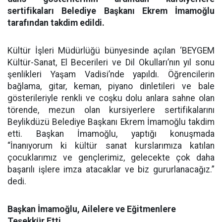
sertifikaları Belediye Başkanı Ekrem İmamoğlu
tarafından takdim edildi.
Kültür İşleri Müdürlüğü bünyesinde açılan ‘BEYGEM
Kültür-Sanat, El Becerileri ve Dil Okulları’nın yıl sonu
şenlikleri Yaşam Vadisi’nde yapıldı. Öğrencilerin
bağlama, gitar, keman, piyano dinletileri ve bale
gösterileriyle renkli ve coşku dolu anlara sahne olan
törende, mezun olan kursiyerlere sertifikalarını
Beylikdüzü Belediye Başkanı Ekrem İmamoğlu takdim
etti. Başkan İmamoğlu, yaptığı konuşmada
“İnanıyorum ki kültür sanat kurslarımıza katılan
çocuklarımız ve gençlerimiz, gelecekte çok daha
başarılı işlere imza atacaklar ve biz gururlanacağız.”
dedi.
Başkan İmamoğlu, Ailelere ve Eğitmenlere
Teşekkür Etti