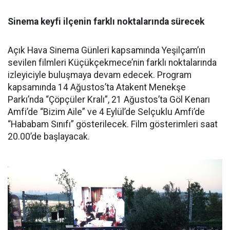
Sinema keyfi ilçenin farklı noktalarında sürecek
Açık Hava Sinema Günleri kapsamında Yeşilçam’ın
sevilen filmleri Küçükçekmece’nin farklı noktalarında
izleyiciyle buluşmaya devam edecek. Program
kapsamında 14 Ağustos’ta Atakent Menekşe
Parkı’nda “Çöpçüler Kralı”, 21 Ağustos’ta Göl Kenarı
Amfi’de “Bizim Aile” ve 4 Eylül’de Selçuklu Amfi’de
“Hababam Sınıfı” gösterilecek. Film gösterimleri saat
20.00’de başlayacak.