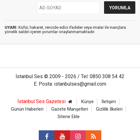
UYARI:
Küfür, hakaret, rencide edici ifadeler veya imalar ile inançlara
yönelik saldırı içeren yorumlar onaylanmamaktadır.
İstanbul Ses © 2009 - 2026 / Tel: 0850 308 54 42
E. Posta: istanbulses@gmail.com
İstanbul Ses Gazetesi
Künye
İletişim
Günün Haberleri
Gazete Manşetleri
Gizlilik İlkeleri
Sitene Ekle