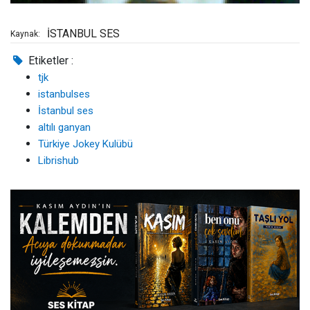
İSTANBUL SES
Kaynak:
Etiketler :
tjk
istanbulses
İstanbul ses
altılı ganyan
Türkiye Jokey Kulübü
Librishub