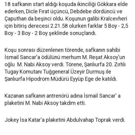
18 safkanın start aldığı koşuda ikinciliği Gökkara elde
ederken, Dicle Fırat üçüncü, Debdebe dördüncü ve
Çaputhan da beşinci oldu. Koşunun galibi Kralcevheri
için bitiriş derecesi 2.21.58 olurken farklar 5 Boy - 2,5
Boy - 3 Boy - 2 Boy şeklinde sonuçlandı.
Koşu sonrası düzenlenen törende, safkanın sahibi
İsmail Sancar'a ödülünü merhum M. Reşat Aksoy'un
oğlu M. Nabi Aksoy verdi. Törene, Şanlıurfa 20. Zırhlı
Tugay Komutanı Tuğgeneral Üzeyir Durmuş ile
Şanlıurfa Hipodrom Müdürü Eyyüp Ege de katıldı.
Kazanan safkanın antrenörü adına İsmail Sancar' a
plaketini M. Nabi Aksoy takdim etti.
Jokey İsa Katar'a plaketini Abdulvahap Toprak verdi.