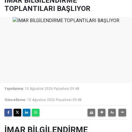
İMAR BİLGİLENDİRME
TOPLANTILARI BAŞLIYOR
Yayınlanma:
10 Ağustos 2026 Pazartesi 09:48
Güncelleme:
10 Ağustos 2026 Pazartesi 09:48
İMAR BİLGİLENDİRME