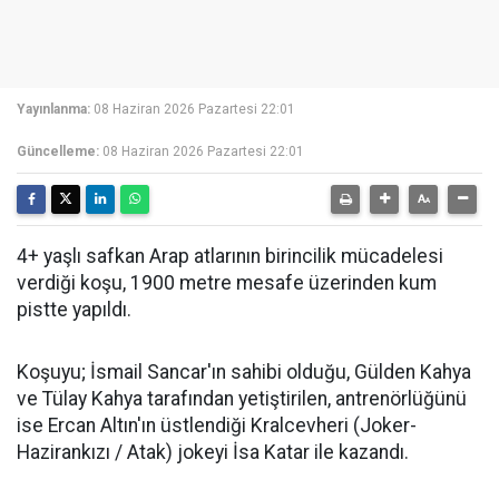
Yayınlanma:
08 Haziran 2026 Pazartesi 22:01
Güncelleme:
08 Haziran 2026 Pazartesi 22:01
4+ yaşlı safkan Arap atlarının birincilik mücadelesi
verdiği koşu, 1900 metre mesafe üzerinden kum
pistte yapıldı.
Koşuyu; İsmail Sancar'ın sahibi olduğu, Gülden Kahya
ve Tülay Kahya tarafından yetiştirilen, antrenörlüğünü
ise Ercan Altın'ın üstlendiği Kralcevheri (Joker-
Hazirankızı / Atak) jokeyi İsa Katar ile kazandı.