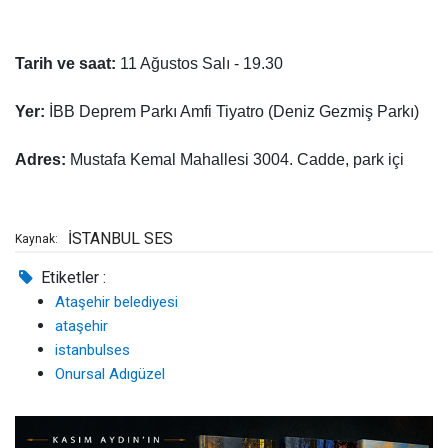
Tarih ve saat:
11 Ağustos Salı - 19.30
Yer:
İBB Deprem Parkı Amfi Tiyatro (Deniz Gezmiş Parkı)
Adres:
Mustafa Kemal Mahallesi 3004. Cadde, park içi
İSTANBUL SES
Kaynak:
Etiketler :
Ataşehir belediyesi
ataşehir
istanbulses
Onursal Adıgüzel