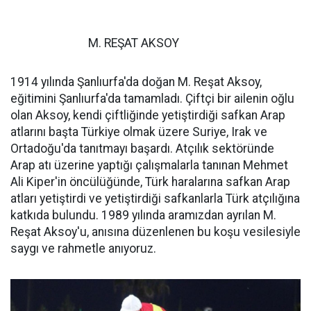
M. REŞAT AKSOY
1914 yılında Şanlıurfa'da doğan M. Reşat Aksoy,
eğitimini Şanlıurfa'da tamamladı. Çiftçi bir ailenin oğlu
olan Aksoy, kendi çiftliğinde yetiştirdiği safkan Arap
atlarını başta Türkiye olmak üzere Suriye, Irak ve
Ortadoğu'da tanıtmayı başardı. Atçılık sektöründe
Arap atı üzerine yaptığı çalışmalarla tanınan Mehmet
Ali Kiper'in öncülüğünde, Türk haralarına safkan Arap
atları yetiştirdi ve yetiştirdiği safkanlarla Türk atçılığına
katkıda bulundu. 1989 yılında aramızdan ayrılan M.
Reşat Aksoy'u, anısına düzenlenen bu koşu vesilesiyle
saygı ve rahmetle anıyoruz.