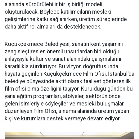
alanında sürdürülebilir bir iş birliği modeli
oluşturulacak. Böylece katılımcıların mesleki
gelişimlerine katkı sağlanırken, üretim süreçlerinde
daha aktif rol almaları da desteklenecek.
Küçükçekmece Belediyesi, sanatın kent yaşamını
zenginleştiren en önemli unsurlardan biri olduğu
anlayışıyla kültür ve sanat alanındaki çalışmalarını
kararlılıkla sürdürüyor. Bu vizyon doğrultusunda
hayata geçirilen Küçükçekmece Film Ofisi, İstanbul'da
belediye bünyesinde aktif olarak faaliyet gösteren ilk
film ofisi olma özelliğini taşıyor. Kurulduğu günden bu
yana eğitim programları, atölyeler, sektörün önde
gelen isimleriyle söyleşiler ve mesleki buluşmalar
düzenleyen Film Ofisi, sinema alanında üretim yapan
kişi ve kurumlara destek vermeye devam ediyor.