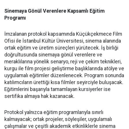
Sinemaya Gönül Verenlere Kapsamlı Eğitim
Programı
İmzalanan protokol kapsamında Küçükçekmece Film
Ofisi ile İstanbul Kültür Üniversitesi, sinema alanında
ortak eğitim ve üretim süreçleri yürütecek. İş birliği
doğrultusunda sinemaya gönül verenlere ve
meraklılarına yönelik senaryo, reji ve çekim teknikleri,
kurgu ile film projesi geliştirme başlıklarında atölye ve
uygulamalı eğitimler düzenlenecek. Program sonunda
katılımcıların ürettiği kısa filmler seyirciyle buluşacak.
Eğitimlerini başarıyla tamamlayan kursiyerler ise
sertifika almaya hak kazanacak.
Protokol yalnızca eğitim programlarıyla sınırlı
kalmayacak; ortak projeler, söyleşiler, uygulamalı
çalışmalar ve çeşitli akademik etkinliklerle sinema