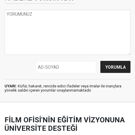
UYARI:
Küfür, hakaret, rencide edici ifadeler veya imalar ile inançlara
yönelik saldırı içeren yorumlar onaylanmamaktadır.
FİLM OFİSİ'NİN EĞİTİM VİZYONUNA
ÜNİVERSİTE DESTEĞİ