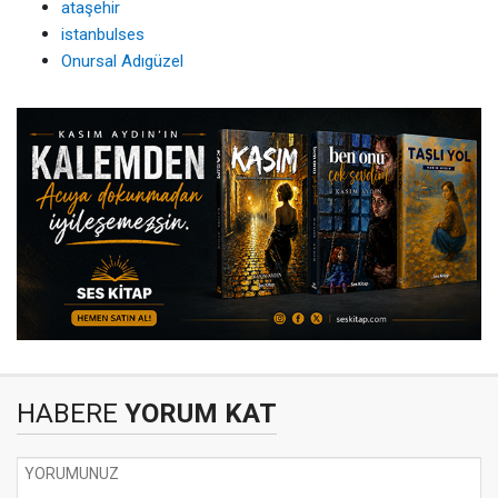
ataşehir
istanbulses
Onursal Adıgüzel
HABERE
YORUM KAT