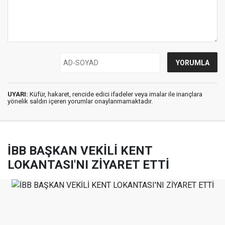
UYARI:
Küfür, hakaret, rencide edici ifadeler veya imalar ile inançlara
yönelik saldırı içeren yorumlar onaylanmamaktadır.
İBB BAŞKAN VEKİLİ KENT
LOKANTASI'NI ZİYARET ETTİ