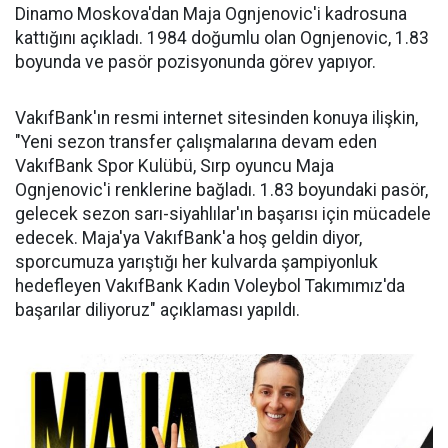
Dinamo Moskova'dan Maja Ognjenovic'i kadrosuna
kattığını açıkladı. 1984 doğumlu olan Ognjenovic, 1.83
boyunda ve pasör pozisyonunda görev yapıyor.
VakıfBank'ın resmi internet sitesinden konuya ilişkin,
"Yeni sezon transfer çalışmalarına devam eden
VakıfBank Spor Kulübü, Sırp oyuncu Maja
Ognjenovic'i renklerine bağladı. 1.83 boyundaki pasör,
gelecek sezon sarı-siyahlılar'ın başarısı için mücadele
edecek. Maja'ya VakıfBank'a hoş geldin diyor,
sporcumuza yarıştığı her kulvarda şampiyonluk
hedefleyen VakıfBank Kadın Voleybol Takımımız'da
başarılar diliyoruz" açıklaması yapıldı.