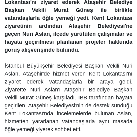
Lokantası'nı ziyaret ederek Ataşehir Belediye
Başkan Vekili Murat Güneş ile birlikte
vatandaşlarla öğle yemeği yedi. Kent Lokantası
ziyaretinin ardından Ataşehir Belediyesi'ne
geçen Nuri Aslan, ilçede yürütülen çalışmalar ve
hayata geçirilmesi planlanan projeler hakkında
görüş alışverişinde bulundu.
İstanbul Büyükşehir Belediyesi Başkan Vekili Nuri
Aslan, Ataşehir'de hizmet veren Kent Lokantası'nı
ziyaret ederek vatandaşlarla bir araya geldi.
Ziyarette Nuri Aslan'ı Ataşehir Belediye Başkan
Vekili Murat Güneş karşıladı. İBB tarafından hayata
geçirilen, Ataşehir Belediyesi'nin de destek sunduğu
Kent Lokantası'nda incelemelerde bulunan Aslan,
hizmetten yararlanan vatandaşlarla aynı masada
öğle yemeği yiyerek sohbet etti.