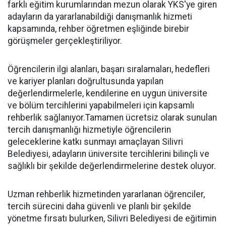
farklı eğitim kurumlarından mezun olarak YKS'ye giren
adayların da yararlanabildiği danışmanlık hizmeti
kapsamında, rehber öğretmen eşliğinde birebir
görüşmeler gerçekleştiriliyor.
Öğrencilerin ilgi alanları, başarı sıralamaları, hedefleri
ve kariyer planları doğrultusunda yapılan
değerlendirmelerle, kendilerine en uygun üniversite
ve bölüm tercihlerini yapabilmeleri için kapsamlı
rehberlik sağlanıyor.Tamamen ücretsiz olarak sunulan
tercih danışmanlığı hizmetiyle öğrencilerin
geleceklerine katkı sunmayı amaçlayan Silivri
Belediyesi, adayların üniversite tercihlerini bilinçli ve
sağlıklı bir şekilde değerlendirmelerine destek oluyor.
Uzman rehberlik hizmetinden yararlanan öğrenciler,
tercih sürecini daha güvenli ve planlı bir şekilde
yönetme fırsatı bulurken, Silivri Belediyesi de eğitimin