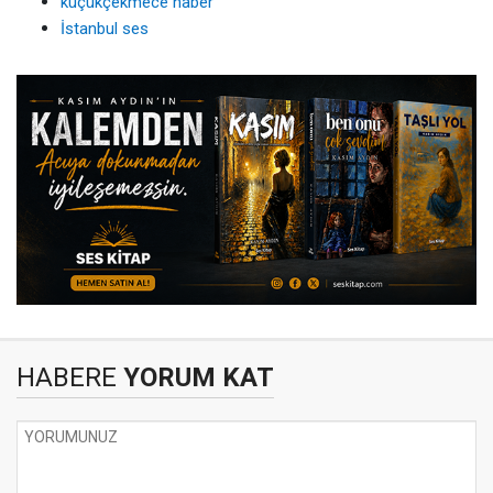
küçükçekmece haber
İstanbul ses
HABERE
YORUM KAT