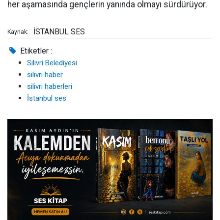
her aşamasında gençlerin yanında olmayı sürdürüyor.
İSTANBUL SES
Kaynak:
Etiketler :
Silivri Belediyesi
silivri haber
silivri haberleri
İstanbul ses