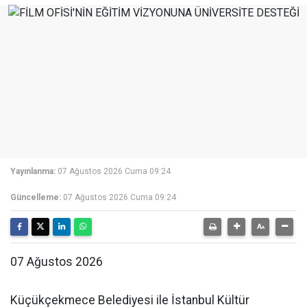
Yayınlanma:
07 Ağustos 2026 Cuma 09:24
Güncelleme:
07 Ağustos 2026 Cuma 09:24
07 Ağustos 2026
Küçükçekmece Belediyesi ile İstanbul Kültür