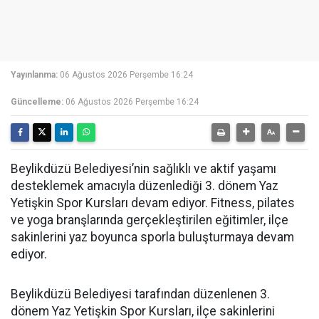
Yayınlanma:
06 Ağustos 2026 Perşembe 16:24
Güncelleme:
06 Ağustos 2026 Perşembe 16:24
Beylikdüzü Belediyesi’nin sağlıklı ve aktif yaşamı
desteklemek amacıyla düzenlediği 3. dönem Yaz
Yetişkin Spor Kursları devam ediyor. Fitness, pilates
ve yoga branşlarında gerçekleştirilen eğitimler, ilçe
sakinlerini yaz boyunca sporla buluşturmaya devam
ediyor.
Beylikdüzü Belediyesi tarafından düzenlenen 3.
dönem Yaz Yetişkin Spor Kursları, ilçe sakinlerini