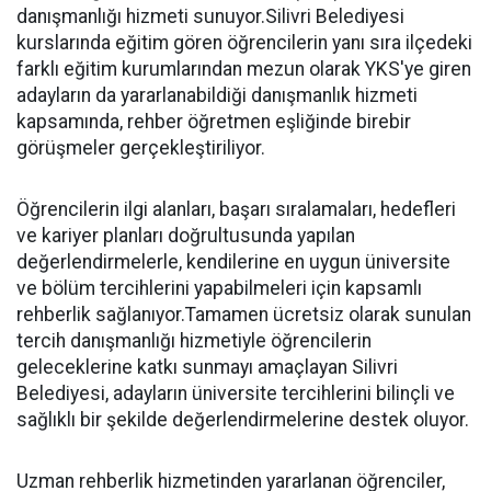
danışmanlığı hizmeti sunuyor.Silivri Belediyesi
kurslarında eğitim gören öğrencilerin yanı sıra ilçedeki
farklı eğitim kurumlarından mezun olarak YKS'ye giren
adayların da yararlanabildiği danışmanlık hizmeti
kapsamında, rehber öğretmen eşliğinde birebir
görüşmeler gerçekleştiriliyor.
Öğrencilerin ilgi alanları, başarı sıralamaları, hedefleri
ve kariyer planları doğrultusunda yapılan
değerlendirmelerle, kendilerine en uygun üniversite
ve bölüm tercihlerini yapabilmeleri için kapsamlı
rehberlik sağlanıyor.Tamamen ücretsiz olarak sunulan
tercih danışmanlığı hizmetiyle öğrencilerin
geleceklerine katkı sunmayı amaçlayan Silivri
Belediyesi, adayların üniversite tercihlerini bilinçli ve
sağlıklı bir şekilde değerlendirmelerine destek oluyor.
Uzman rehberlik hizmetinden yararlanan öğrenciler,