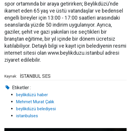
spor ortamında bir araya getirirken; Beylikdüzü’nde
ikamet eden 65 yaş ve üstü vatandaşlar ve bedensel
engelli bireyler için 13:00 - 17:00 saatleri arasındaki
seanslarda yüzde 50 indirim uygulanıyor. Ayrıca,
gaziler, şehit ve gazi yakınları ise seçtikleri bir
branştan eğitime, bir yıl içinde bir dönem ücretsiz
katılabiliyor. Detaylı bilgi ve kayıt için belediyenin resmi
internet sitesi olan www.beylikduzu.istanbul adresi
ziyaret edilebilir.
İSTANBUL SES
Kaynak:
Etiketler :
beylikdüzü haber
Mehmet Murat Çalık
beylikdüzü belediyesi
istanbulses