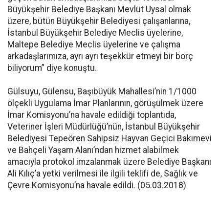
Büyükşehir Belediye Başkanı Mevlüt Uysal olmak
üzere, bütün Büyükşehir Belediyesi çalışanlarına,
İstanbul Büyükşehir Belediye Meclis üyelerine,
Maltepe Belediye Meclis üyelerine ve çalışma
arkadaşlarımıza, ayrı ayrı teşekkür etmeyi bir borç
biliyorum” diye konuştu.
Gülsuyu, Gülensu, Başıbüyük Mahallesi’nin 1/1000
ölçekli Uygulama İmar Planlarının, görüşülmek üzere
İmar Komisyonu’na havale edildiği toplantıda,
Veteriner İşleri Müdürlüğü’nün, İstanbul Büyükşehir
Belediyesi Tepeören Sahipsiz Hayvan Geçici Bakımevi
ve Bahçeli Yaşam Alanı’ndan hizmet alabilmek
amacıyla protokol imzalanmak üzere Belediye Başkanı
Ali Kılıç’a yetki verilmesi ile ilgili teklifi de, Sağlık ve
Çevre Komisyonu’na havale edildi. (05.03.2018)