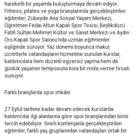
hareketli bir yaşamla buluşturmaya devam ediyor.
Fitness, pilates ve yoga branşlarında gerçekleştirilen
eğitimler; Zübeyde Ana Sosyal Yaşam Merkezi,
Öğretmen Fedai Altun Kapalı Spor Tesisi, Beylikdüzü
Fatih Sultan Mehmet Kültür ve Sanat Merkezi ve Aydın
Örs Kapalı Spor Salonu’nda uzman eğitmenler
eşliğinde sürüyor. Yaz dönemi boyunca makul
ücretlerle vatandaşların hizmetine sunulan kurslar,
katılımcılara hem düzenli egzersiz yapma hem de
günlük yaşamın temposuna kısa bir mola verme fırsatı
sunuyor.
Farklı branşlarda spor imkânı
27 Eylül tarihine kadar devam edecek kurslarda
katılımcılar ilgi alanlarına göre spor branşlarından birini
tercih edebiliyor. Sınırlı kontenjanla gerçekleştirilen
eğitimler, farklı yaş gruplarından vatandaşları ortak bir