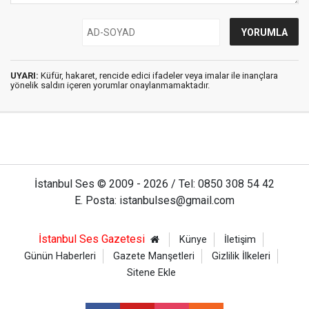
UYARI:
Küfür, hakaret, rencide edici ifadeler veya imalar ile inançlara
yönelik saldırı içeren yorumlar onaylanmamaktadır.
İstanbul Ses © 2009 - 2026 / Tel: 0850 308 54 42
E. Posta: istanbulses@gmail.com
İstanbul Ses Gazetesi
Künye
İletişim
Günün Haberleri
Gazete Manşetleri
Gizlilik İlkeleri
Sitene Ekle