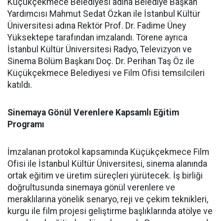
Küçükçekmece Belediyesi adına Belediye Başkan
Yardımcısı Mahmut Sedat Özkan ile İstanbul Kültür
Üniversitesi adına Rektör Prof. Dr. Fadime Üney
Yüksektepe tarafından imzalandı. Törene ayrıca
İstanbul Kültür Üniversitesi Radyo, Televizyon ve
Sinema Bölüm Başkanı Doç. Dr. Perihan Taş Öz ile
Küçükçekmece Belediyesi ve Film Ofisi temsilcileri
katıldı.
Sinemaya Gönül Verenlere Kapsamlı Eğitim
Programı
İmzalanan protokol kapsamında Küçükçekmece Film
Ofisi ile İstanbul Kültür Üniversitesi, sinema alanında
ortak eğitim ve üretim süreçleri yürütecek. İş birliği
doğrultusunda sinemaya gönül verenlere ve
meraklılarına yönelik senaryo, reji ve çekim teknikleri,
kurgu ile film projesi geliştirme başlıklarında atölye ve