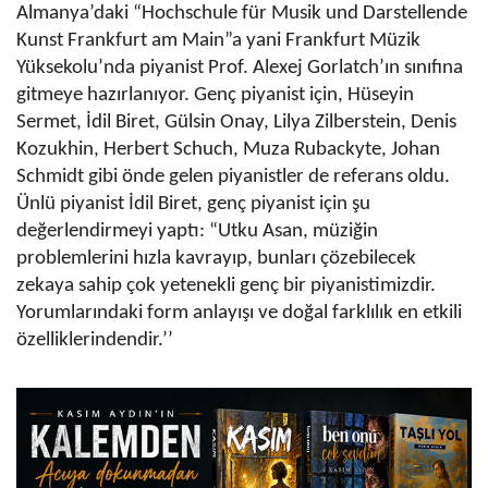
Almanya’daki “Hochschule für Musik und Darstellende
Kunst Frankfurt am Main”a yani Frankfurt Müzik
Yüksekolu’nda piyanist Prof. Alexej Gorlatch’ın sınıfına
gitmeye hazırlanıyor. Genç piyanist için, Hüseyin
Sermet, İdil Biret, Gülsin Onay, Lilya Zilberstein, Denis
Kozukhin, Herbert Schuch, Muza Rubackyte, Johan
Schmidt gibi önde gelen piyanistler de referans oldu.
Ünlü piyanist İdil Biret, genç piyanist için şu
değerlendirmeyi yaptı: “Utku Asan, müziğin
problemlerini hızla kavrayıp, bunları çözebilecek
zekaya sahip çok yetenekli genç bir piyanistimizdir.
Yorumlarındaki form anlayışı ve doğal farklılık en etkili
özelliklerindendir.’’