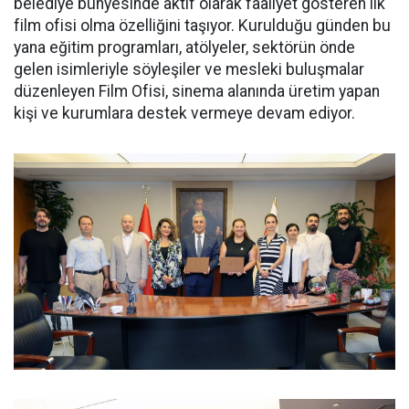
belediye bünyesinde aktif olarak faaliyet gösteren ilk
film ofisi olma özelliğini taşıyor. Kurulduğu günden bu
yana eğitim programları, atölyeler, sektörün önde
gelen isimleriyle söyleşiler ve mesleki buluşmalar
düzenleyen Film Ofisi, sinema alanında üretim yapan
kişi ve kurumlara destek vermeye devam ediyor.