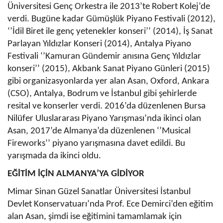
Üniversitesi Genç Orkestra ile 2013’te Robert Kolej’de
verdi. Bugüne kadar Gümüşlük Piyano Festivali (2012),
‘’İdil Biret ile genç yetenekler konseri’’ (2014), İş Sanat
Parlayan Yıldızlar Konseri (2014), Antalya Piyano
Festivali ‘’Kamuran Gündemir anısına Genç Yıldızlar
konseri’’ (2015), Akbank Sanat Piyano Günleri (2015)
gibi organizasyonlarda yer alan Asan, Oxford, Ankara
(CSO), Antalya, Bodrum ve İstanbul gibi şehirlerde
resital ve konserler verdi. 2016’da düzenlenen Bursa
Nilüfer Uluslararası Piyano Yarışması’nda ikinci olan
Asan, 2017’de Almanya’da düzenlenen ‘’Musical
Fireworks’’ piyano yarışmasına davet edildi. Bu
yarışmada da ikinci oldu.
EĞİTİM İÇİN ALMANYA’YA GİDİYOR
Mimar Sinan Güzel Sanatlar Üniversitesi İstanbul
Devlet Konservatuarı’nda Prof. Ece Demirci’den eğitim
alan Asan, şimdi ise eğitimini tamamlamak için