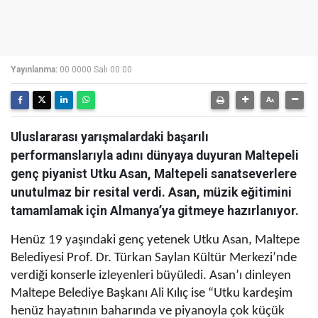
Yayınlanma:
00 0000 Salı 00:00
Uluslararası yarışmalardaki başarılı
performanslarıyla adını dünyaya duyuran Maltepeli
genç piyanist Utku Asan, Maltepeli sanatseverlere
unutulmaz bir resital verdi. Asan, müzik eğitimini
tamamlamak için Almanya’ya gitmeye hazırlanıyor.
Henüz 19 yaşındaki genç yetenek Utku Asan, Maltepe
Belediyesi Prof. Dr. Türkan Saylan Kültür Merkezi’nde
verdiği konserle izleyenleri büyüledi. Asan’ı dinleyen
Maltepe Belediye Başkanı Ali Kılıç ise “Utku kardeşim
henüz hayatının baharında ve piyanoyla çok küçük