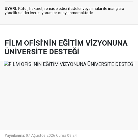
UYARI:
Küfür, hakaret, rencide edici ifadeler veya imalar ile inançlara
yönelik saldırı içeren yorumlar onaylanmamaktadır.
FİLM OFİSİ'NİN EĞİTİM VİZYONUNA
ÜNİVERSİTE DESTEĞİ
Yayınlanma:
07 Ağustos 2026 Cuma 09:24