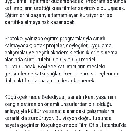
uygulamalı eğitimler düzenlenecek. Program sonunda
katılımcıların ürettiği kısa filmler seyirciyle buluşacak.
Eğitimlerini başarıyla tamamlayan kursiyerler ise
sertifika almaya hak kazanacak.
Protokol yalnızca eğitim programlarıyla sınırlı
kalmayacak; ortak projeler, söyleşiler, uygulamalı
çalışmalar ve çeşitli akademik etkinliklerle sinema
alanında sürdürülebilir bir iş birliği modeli
oluşturulacak. Böylece katılımcıların mesleki
gelişimlerine katkı sağlanırken, üretim süreçlerinde
daha aktif rol almaları da desteklenecek.
Küçükçekmece Belediyesi, sanatın kent yaşamını
zenginleştiren en önemli unsurlardan biri olduğu
anlayışıyla kültür ve sanat alanındaki çalışmalarını
kararlılıkla sürdürüyor. Bu vizyon doğrultusunda
hayata geçirilen Küçükçekmece Film Ofisi, İstanbul'da