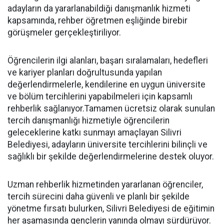
adayların da yararlanabildiği danışmanlık hizmeti
kapsamında, rehber öğretmen eşliğinde birebir
görüşmeler gerçekleştiriliyor.
Öğrencilerin ilgi alanları, başarı sıralamaları, hedefleri
ve kariyer planları doğrultusunda yapılan
değerlendirmelerle, kendilerine en uygun üniversite
ve bölüm tercihlerini yapabilmeleri için kapsamlı
rehberlik sağlanıyor.Tamamen ücretsiz olarak sunulan
tercih danışmanlığı hizmetiyle öğrencilerin
geleceklerine katkı sunmayı amaçlayan Silivri
Belediyesi, adayların üniversite tercihlerini bilinçli ve
sağlıklı bir şekilde değerlendirmelerine destek oluyor.
Uzman rehberlik hizmetinden yararlanan öğrenciler,
tercih sürecini daha güvenli ve planlı bir şekilde
yönetme fırsatı bulurken, Silivri Belediyesi de eğitimin
her aşamasında gençlerin yanında olmayı sürdürüyor.