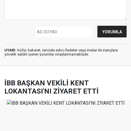
UYARI:
Küfür, hakaret, rencide edici ifadeler veya imalar ile inançlara
yönelik saldırı içeren yorumlar onaylanmamaktadır.
İBB BAŞKAN VEKİLİ KENT
LOKANTASI'NI ZİYARET ETTİ