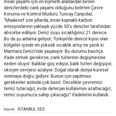
İnsan yaşamı için en kıymetli alanlardan birinin
denizlerdeki canlı yaşamı olduğunu belirten Çevre
Koruma ve Kontrol Müdürü Tuncay Canpolat,
“Maalesef son yıllarda, insan kaynaklı karbon
emisyonlarının yaklaşık yüzde 30’u denizler tarafından
absorbe ediliyor. Deniz suyu sıcaklığımız 21 derece.
Bu da şu anlama geliyor; Türkiye’de denize kıyısı olan
bölgeler içinde en yüksek sıcaklık artışı ne yazık ki
Marmara Denizi’nde yaşanıyor. Bu durumu basitçe
ifade etmek gerekirse, canlı türlerinin değişmesine
neden oluyor. Balıklar göç ediyor, balık türleri değişiyor,
oksijen seviyesi azalıyor. Doğal olarak dünya küresel
ısınmaya doğru gidiyor. Bunun için yapılması
gerekenler aslında çok basit. Öncelikle çevremizi
temiz tutacağız, evde deterjan kullanımını azaltacağız,
temiz suyumuza sahip çıkacağız” ifadelerini kullandı.
İSTANBUL SES
Kaynak: