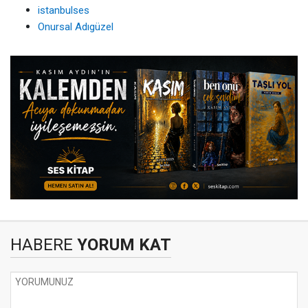
istanbulses
Onursal Adıgüzel
HABERE
YORUM KAT