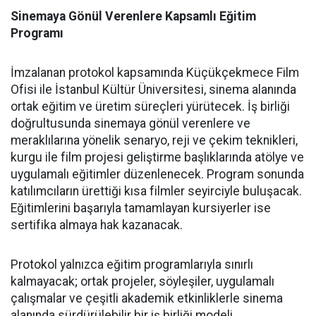
Sinemaya Gönül Verenlere Kapsamlı Eğitim
Programı
İmzalanan protokol kapsamında Küçükçekmece Film
Ofisi ile İstanbul Kültür Üniversitesi, sinema alanında
ortak eğitim ve üretim süreçleri yürütecek. İş birliği
doğrultusunda sinemaya gönül verenlere ve
meraklılarına yönelik senaryo, reji ve çekim teknikleri,
kurgu ile film projesi geliştirme başlıklarında atölye ve
uygulamalı eğitimler düzenlenecek. Program sonunda
katılımcıların ürettiği kısa filmler seyirciyle buluşacak.
Eğitimlerini başarıyla tamamlayan kursiyerler ise
sertifika almaya hak kazanacak.
Protokol yalnızca eğitim programlarıyla sınırlı
kalmayacak; ortak projeler, söyleşiler, uygulamalı
çalışmalar ve çeşitli akademik etkinliklerle sinema
alanında sürdürülebilir bir iş birliği modeli