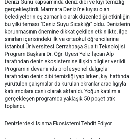
Denizi Günü kapsamında deniz dibi ve kıyı temizliği
gerçekleştirdi. Marmara Denizi’ne kıyısı olan
belediyelerin eş zamanlı olarak düzenlediği etkinliğin
bu yılki teması “Deniz Suyu Sıcaklığı” oldu. Denizlerin
korunmasının önemine dikkat çekilen etkinlikte, ilçe
sınırları içerisindeki ilk ve ortaokul öğrencilerine
İstanbul Üniversitesi Cerrahpaşa Sualtı Teknolojisi
Program Başkanı Dr. Öğr. Üyesi Yeliz İşcan Alp
tarafından deniz ekosistemine ilişkin bilgiler verildi.
Programın devamında profesyonel dalgıçlar
tarafından deniz dibi temizliği yapılırken, kıyı hattında
yürütülen çalışmalar da kurulan ekranlar aracılığıyla
katılımcılara canlı olarak aktarıldı. Yoğun katılımla
gerçekleşen programda yaklaşık 50 poşet atık
toplandı.
Denizlerdeki Isınma Ekosistemi Tehdit Ediyor