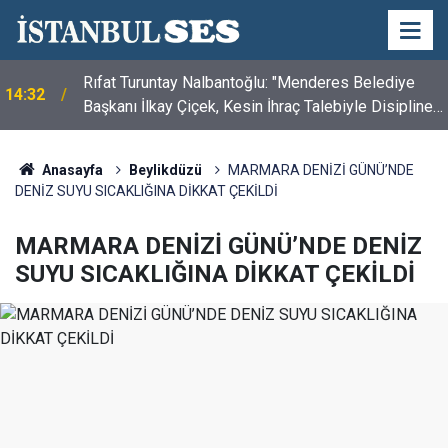
Rıfat Turuntay Nalbantoğlu: "Menderes Belediye
14:32
Başkanı İlkay Çiçek, Kesin İhraç Talebiyle Disipline
Sevk Edildi"
Anasayfa
Beylikdüzü
MARMARA DENİZİ GÜNÜ’NDE
DENİZ SUYU SICAKLIĞINA DİKKAT ÇEKİLDİ
MARMARA DENİZİ GÜNÜ’NDE DENİZ
SUYU SICAKLIĞINA DİKKAT ÇEKİLDİ