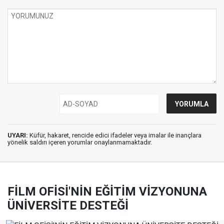
UYARI:
Küfür, hakaret, rencide edici ifadeler veya imalar ile inançlara
yönelik saldırı içeren yorumlar onaylanmamaktadır.
FİLM OFİSİ'NİN EĞİTİM VİZYONUNA
ÜNİVERSİTE DESTEĞİ