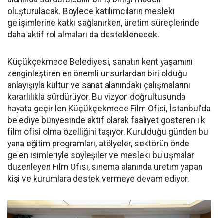
oluşturulacak. Böylece katılımcıların mesleki
gelişimlerine katkı sağlanırken, üretim süreçlerinde
daha aktif rol almaları da desteklenecek.
Küçükçekmece Belediyesi, sanatın kent yaşamını
zenginleştiren en önemli unsurlardan biri olduğu
anlayışıyla kültür ve sanat alanındaki çalışmalarını
kararlılıkla sürdürüyor. Bu vizyon doğrultusunda
hayata geçirilen Küçükçekmece Film Ofisi, İstanbul'da
belediye bünyesinde aktif olarak faaliyet gösteren ilk
film ofisi olma özelliğini taşıyor. Kurulduğu günden bu
yana eğitim programları, atölyeler, sektörün önde
gelen isimleriyle söyleşiler ve mesleki buluşmalar
düzenleyen Film Ofisi, sinema alanında üretim yapan
kişi ve kurumlara destek vermeye devam ediyor.