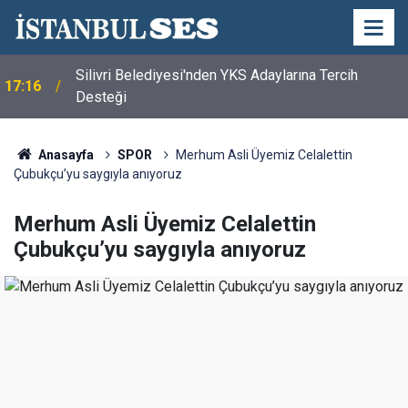
Silivri Belediyesi'nden YKS Adaylarına Tercih
17:16
Desteği
Anasayfa
SPOR
Merhum Asli Üyemiz Celalettin
Çubukçu’yu saygıyla anıyoruz
Merhum Asli Üyemiz Celalettin
Çubukçu’yu saygıyla anıyoruz