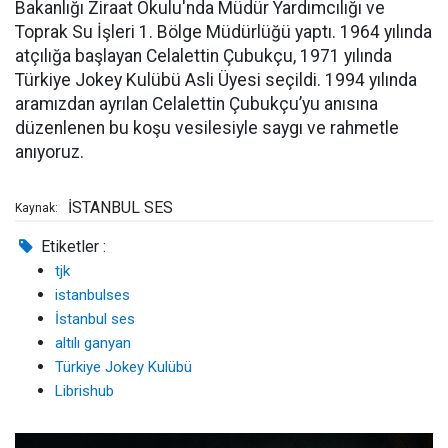
Bakanlığı Ziraat Okulu'nda Müdür Yardımcılığı ve
Toprak Su İşleri 1. Bölge Müdürlüğü yaptı. 1964 yılında
atçılığa başlayan Celalettin Çubukçu, 1971 yılında
Türkiye Jokey Kulübü Asli Üyesi seçildi. 1994 yılında
aramızdan ayrılan Celalettin Çubukçu’yu anısına
düzenlenen bu koşu vesilesiyle saygı ve rahmetle
anıyoruz.
İSTANBUL SES
Kaynak:
Etiketler :
tjk
istanbulses
İstanbul ses
altılı ganyan
Türkiye Jokey Kulübü
Librishub