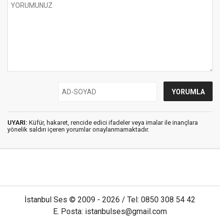
UYARI:
Küfür, hakaret, rencide edici ifadeler veya imalar ile inançlara
yönelik saldırı içeren yorumlar onaylanmamaktadır.
İstanbul Ses © 2009 - 2026 / Tel: 0850 308 54 42
E. Posta: istanbulses@gmail.com