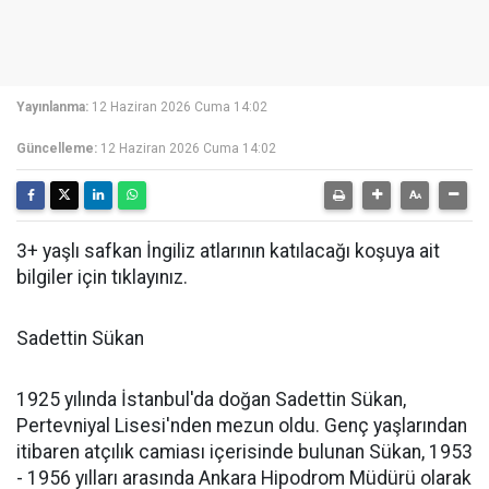
Yayınlanma:
12 Haziran 2026 Cuma 14:02
Güncelleme:
12 Haziran 2026 Cuma 14:02
3+ yaşlı safkan İngiliz atlarının katılacağı koşuya ait
bilgiler için tıklayınız.
Sadettin Sükan
1925 yılında İstanbul'da doğan Sadettin Sükan,
Pertevniyal Lisesi'nden mezun oldu. Genç yaşlarından
itibaren atçılık camiası içerisinde bulunan Sükan, 1953
- 1956 yılları arasında Ankara Hipodrom Müdürü olarak