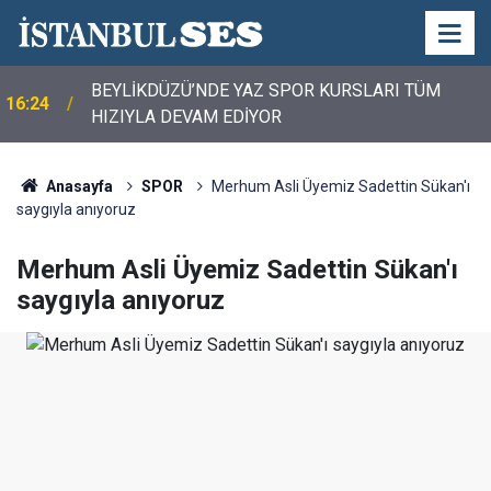
BEYLİKDÜZÜ’NDE YAZ SPOR KURSLARI TÜM
16:24
HIZIYLA DEVAM EDİYOR
Anasayfa
SPOR
Merhum Asli Üyemiz Sadettin Sükan'ı
saygıyla anıyoruz
Merhum Asli Üyemiz Sadettin Sükan'ı
saygıyla anıyoruz