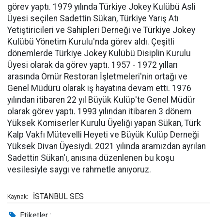
görev yaptı. 1979 yılında Türkiye Jokey Kulübü Asli
Üyesi seçilen Sadettin Sükan, Türkiye Yarış Atı
Yetiştiricileri ve Sahipleri Derneği ve Türkiye Jokey
Kulübü Yönetim Kurulu'nda görev aldı. Çeşitli
dönemlerde Türkiye Jokey Kulübü Disiplin Kurulu
Üyesi olarak da görev yaptı. 1957 - 1972 yılları
arasında Ömür Restoran İşletmeleri'nin ortağı ve
Genel Müdürü olarak iş hayatına devam etti. 1976
yılından itibaren 22 yıl Büyük Kulüp'te Genel Müdür
olarak görev yaptı. 1993 yılından itibaren 3 dönem
Yüksek Komiserler Kurulu Üyeliği yapan Sükan, Türk
Kalp Vakfı Mütevelli Heyeti ve Büyük Kulüp Derneği
Yüksek Divan Üyesiydi. 2021 yılında aramızdan ayrılan
Sadettin Sükan'ı, anısına düzenlenen bu koşu
vesilesiyle saygı ve rahmetle anıyoruz.
İSTANBUL SES
Kaynak:
Etiketler :