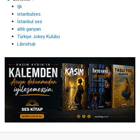
tjk
istanbulses
İstanbul ses
altılı ganyan
Türkiye Jokey Kulübü
Librishub