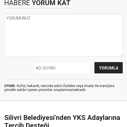
HABERE
YORUM KAT
UYARI:
Küfür, hakaret, rencide edici ifadeler veya imalar ile inançlara
yönelik saldırı içeren yorumlar onaylanmamaktadır.
Silivri Belediyesi'nden YKS Adaylarına
Tercih Desteği