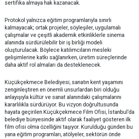
sertifika almaya hak kazanacak.
Protokol yalnızca eğitim programlarıyla sınırlı
kalmayacak; ortak projeler, söyleşiler, uygulamalı
çalışmalar ve çeşitli akademik etkinliklerle sinema
alanında sürdürülebilir bir iş birliği modeli
oluşturulacak. Böylece katılımcıların mesleki
gelişimlerine katkı sağlanırken, üretim süreçlerinde
daha aktif rol almaları da desteklenecek.
Küçükçekmece Belediyesi, sanatın kent yaşamını
zenginleştiren en önemli unsurlardan biri olduğu
anlayışıyla kültür ve sanat alanındaki çalışmalarını
kararlılıkla sürdürüyor. Bu vizyon doğrultusunda
hayata geçirilen Küçükçekmece Film Ofisi, İstanbul'da
belediye bünyesinde aktif olarak faaliyet gösteren ilk
film ofisi olma özelliğini taşıyor. Kurulduğu günden bu
yana eğitim programları, atölyeler, sektörün önde