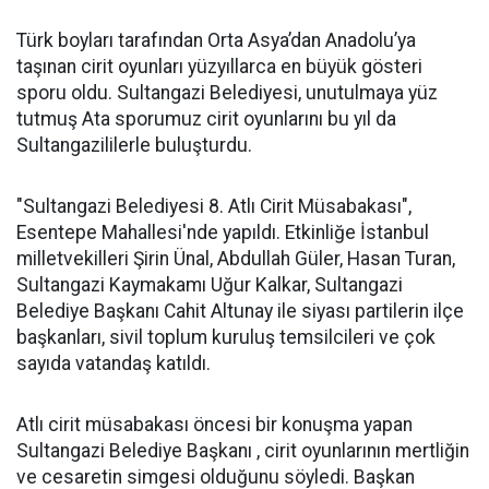
Türk boyları tarafından Orta Asya’dan Anadolu’ya
taşınan cirit oyunları yüzyıllarca en büyük gösteri
sporu oldu. Sultangazi Belediyesi, unutulmaya yüz
tutmuş Ata sporumuz cirit oyunlarını bu yıl da
Sultangazililerle buluşturdu.
"Sultangazi Belediyesi 8. Atlı Cirit Müsabakası",
Esentepe Mahallesi'nde yapıldı. Etkinliğe İstanbul
milletvekilleri Şirin Ünal, Abdullah Güler, Hasan Turan,
Sultangazi Kaymakamı Uğur Kalkar, Sultangazi
Belediye Başkanı Cahit Altunay ile siyası partilerin ilçe
başkanları, sivil toplum kuruluş temsilcileri ve çok
sayıda vatandaş katıldı.
Atlı cirit müsabakası öncesi bir konuşma yapan
Sultangazi Belediye Başkanı , cirit oyunlarının mertliğin
ve cesaretin simgesi olduğunu söyledi. Başkan