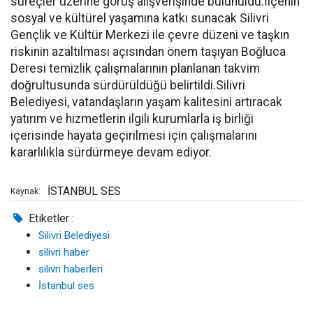
süreçler üzerine görüş alışverişinde bulunuldu.İlçenin
sosyal ve kültürel yaşamına katkı sunacak Silivri
Gençlik ve Kültür Merkezi ile çevre düzeni ve taşkın
riskinin azaltılması açısından önem taşıyan Boğluca
Deresi temizlik çalışmalarının planlanan takvim
doğrultusunda sürdürüldüğü belirtildi.Silivri
Belediyesi, vatandaşların yaşam kalitesini artıracak
yatırım ve hizmetlerin ilgili kurumlarla iş birliği
içerisinde hayata geçirilmesi için çalışmalarını
kararlılıkla sürdürmeye devam ediyor.
İSTANBUL SES
Kaynak:
Etiketler :
Silivri Belediyesi
silivri haber
silivri haberleri
İstanbul ses