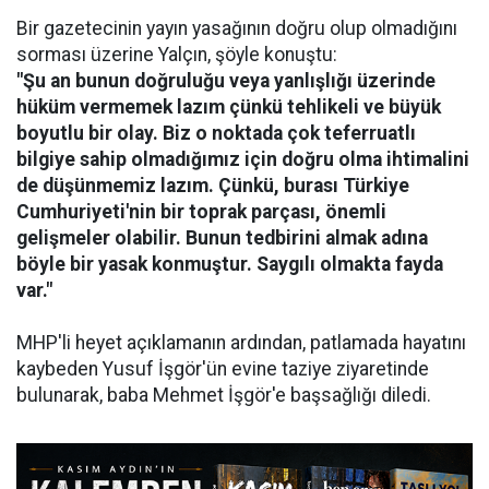
Bir gazetecinin yayın yasağının doğru olup olmadığını
sorması üzerine Yalçın, şöyle konuştu:
"Şu an bunun doğruluğu veya yanlışlığı üzerinde
hüküm vermemek lazım çünkü tehlikeli ve büyük
boyutlu bir olay. Biz o noktada çok teferruatlı
bilgiye sahip olmadığımız için doğru olma ihtimalini
de düşünmemiz lazım. Çünkü, burası Türkiye
Cumhuriyeti'nin bir toprak parçası, önemli
gelişmeler olabilir. Bunun tedbirini almak adına
böyle bir yasak konmuştur. Saygılı olmakta fayda
var."
MHP'li heyet açıklamanın ardından, patlamada hayatını
kaybeden Yusuf İşgör'ün evine taziye ziyaretinde
bulunarak, baba Mehmet İşgör'e başsağlığı diledi.