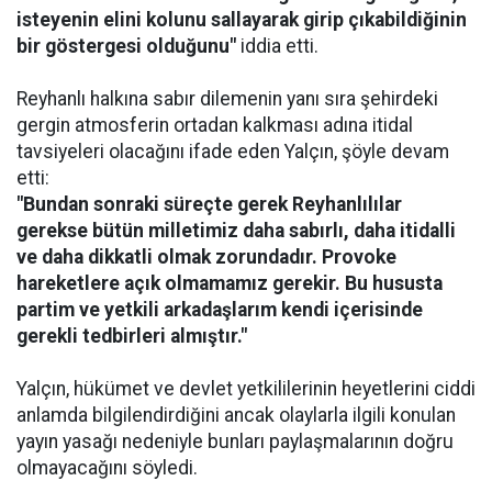
isteyenin elini kolunu sallayarak girip çıkabildiğinin
bir göstergesi olduğunu"
iddia etti.
Reyhanlı halkına sabır dilemenin yanı sıra şehirdeki
gergin atmosferin ortadan kalkması adına itidal
tavsiyeleri olacağını ifade eden Yalçın, şöyle devam
etti:
"Bundan sonraki süreçte gerek Reyhanlılılar
gerekse bütün milletimiz daha sabırlı, daha itidalli
ve daha dikkatli olmak zorundadır. Provoke
hareketlere açık olmamamız gerekir. Bu hususta
partim ve yetkili arkadaşlarım kendi içerisinde
gerekli tedbirleri almıştır."
Yalçın, hükümet ve devlet yetkililerinin heyetlerini ciddi
anlamda bilgilendirdiğini ancak olaylarla ilgili konulan
yayın yasağı nedeniyle bunları paylaşmalarının doğru
olmayacağını söyledi.