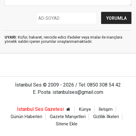
UYARI:
Küfür, hakaret, rencide edici ifadeler veya imalar ile inançlara
yönelik saldırı içeren yorumlar onaylanmamaktadır.
İstanbul Ses © 2009 - 2026 / Tel: 0850 308 54 42
E. Posta: istanbulses@gmail.com
İstanbul Ses Gazetesi
Künye
İletişim
Günün Haberleri
Gazete Manşetleri
Gizlilik İlkeleri
Sitene Ekle