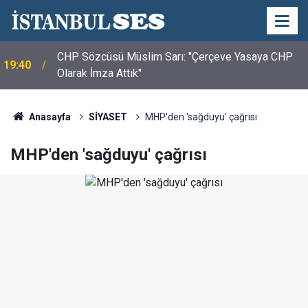
CHP Sözcüsü Müslim Sarı: "Çerçeve Yasaya CHP
19:40
Olarak İmza Attık"
Anasayfa
SİYASET
MHP'den 'sağduyu' çağrısı
MHP'den 'sağduyu' çağrısı