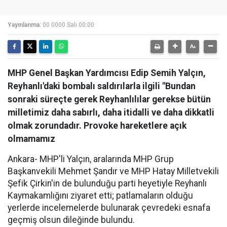
Yayınlanma:
00 0000 Salı 00:00
MHP Genel Başkan Yardımcısı Edip Semih Yalçın,
Reyhanlı'daki bombalı saldırılarla ilgili "Bundan
sonraki süreçte gerek Reyhanlılılar gerekse bütün
milletimiz daha sabırlı, daha itidalli ve daha dikkatli
olmak zorundadır. Provoke hareketlere açık
olmamamız
Ankara- MHP'li Yalçın, aralarında MHP Grup
Başkanvekili Mehmet Şandır ve MHP Hatay Milletvekili
Şefik Çirkin'in de bulunduğu parti heyetiyle Reyhanlı
Kaymakamlığını ziyaret etti; patlamaların olduğu
yerlerde incelemelerde bulunarak çevredeki esnafa
geçmiş olsun dileğinde bulundu.