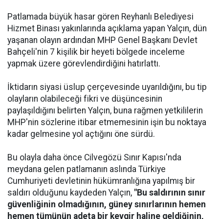
Patlamada büyük hasar gören Reyhanlı Belediyesi
Hizmet Binası yakınlarında açıklama yapan Yalçın, dün
yaşanan olayın ardından MHP Genel Başkanı Devlet
Bahçeli'nin 7 kişilik bir heyeti bölgede inceleme
yapmak üzere görevlendirdiğini hatırlattı.
İktidarın siyasi üslup çerçevesinde uyarıldığını, bu tip
olayların olabileceği fikri ve düşüncesinin
paylaşıldığını belirten Yalçın, buna rağmen yetkililerin
MHP'nin sözlerine itibar etmemesinin işin bu noktaya
kadar gelmesine yol açtığını öne sürdü.
Bu olayla daha önce Cilvegözü Sınır Kapısı'nda
meydana gelen patlamanın aslında Türkiye
Cumhuriyeti devletinin hükümranlığına yapılmış bir
saldırı olduğunu kaydeden Yalçın,
"Bu saldırının sınır
güvenliğinin olmadığının, güney sınırlarının hemen
hemen tümünün adeta bir kevgir haline geldiğinin,