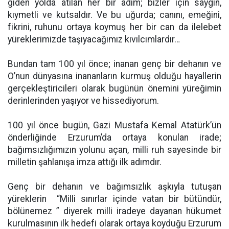
giden yolda atılan her bir adım; bizler için saygın,
kıymetli ve kutsaldır. Ve bu uğurda; canını, emeğini,
fikrini, ruhunu ortaya koymuş her bir can da ilelebet
yüreklerimizde taşıyacağımız kıvılcımlardır…
Bundan tam 100 yıl önce; inanan genç bir dehanın ve
O’nun dünyasına inananların kurmuş olduğu hayallerin
gerçekleştiricileri olarak bugünün önemini yüreğimin
derinlerinden yaşıyor ve hissediyorum.
100 yıl önce bugün, Gazi Mustafa Kemal Atatürk’ün
önderliğinde Erzurum’da ortaya konulan irade;
bağımsızlığımızın yolunu açan, milli ruh sayesinde bir
milletin şahlanışa imza attığı ilk adımdır.
Genç bir dehanın ve bağımsızlık aşkıyla tutuşan
yüreklerin “Milli sınırlar içinde vatan bir bütündür,
bölünemez ” diyerek milli iradeye dayanan hükumet
kurulmasının ilk hedefi olarak ortaya koyduğu Erzurum