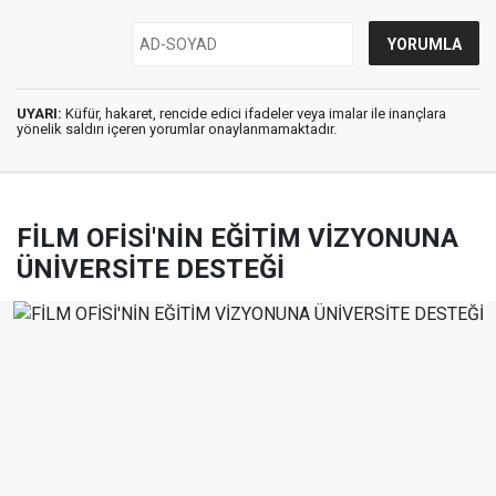
UYARI:
Küfür, hakaret, rencide edici ifadeler veya imalar ile inançlara
yönelik saldırı içeren yorumlar onaylanmamaktadır.
FİLM OFİSİ'NİN EĞİTİM VİZYONUNA
ÜNİVERSİTE DESTEĞİ