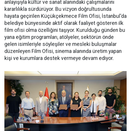
anlayışıyla kültür ve sanat alanındaki çalışmalarını
kararlılıkla sürdürüyor. Bu vizyon doğrultusunda
hayata geçirilen Küçükçekmece Film Ofisi, İstanbul'da
belediye bünyesinde aktif olarak faaliyet gösteren ilk
film ofisi olma özelliğini taşıyor. Kurulduğu günden bu
yana eğitim programları, atölyeler, sektörün önde
gelen isimleriyle söyleşiler ve mesleki buluşmalar
düzenleyen Film Ofisi, sinema alanında üretim yapan
kişi ve kurumlara destek vermeye devam ediyor.