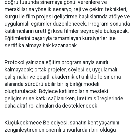
doğrultusunda sinemaya gönül verenlere ve
meraklılarına yönelik senaryo, reji ve çekim teknikleri,
kurgu ile film projesi geliştirme başlıklarında atölye ve
uygulamalı eğitimler düzenlenecek. Program sonunda
katılımcıların ürettiği kısa filmler seyirciyle buluşacak.
Eğitimlerini başarıyla tamamlayan kursiyerler ise
sertifika almaya hak kazanacak.
Protokol yalnızca eğitim programlarıyla sınırlı
kalmayacak; ortak projeler, söyleşiler, uygulamalı
çalışmalar ve çeşitli akademik etkinliklerle sinema
alanında sürdürülebilir bir iş birliği modeli
oluşturulacak. Böylece katılımcıların mesleki
gelişimlerine katkı sağlanırken, üretim süreçlerinde
daha aktif rol almaları da desteklenecek.
Küçükçekmece Belediyesi, sanatın kent yaşamını
zenginleştiren en önemli unsurlardan biri olduğu