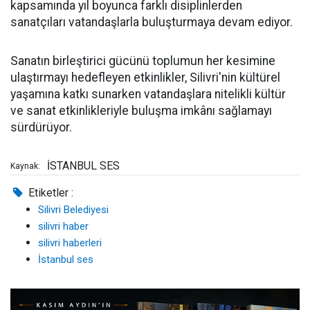
kapsamında yıl boyunca farklı disiplinlerden
sanatçıları vatandaşlarla buluşturmaya devam ediyor.
Sanatın birleştirici gücünü toplumun her kesimine
ulaştırmayı hedefleyen etkinlikler, Silivri'nin kültürel
yaşamına katkı sunarken vatandaşlara nitelikli kültür
ve sanat etkinlikleriyle buluşma imkânı sağlamayı
sürdürüyor.
İSTANBUL SES
Kaynak:
Etiketler :
Silivri Belediyesi
silivri haber
silivri haberleri
İstanbul ses