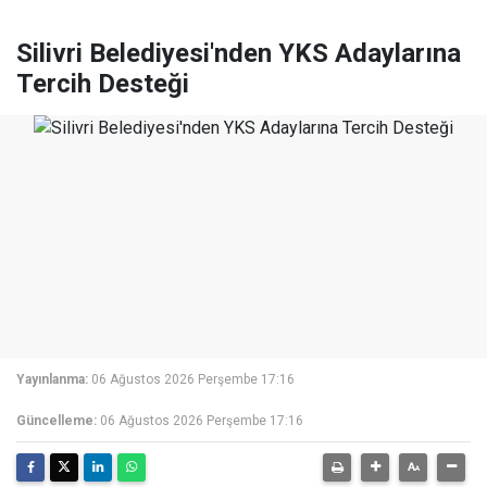
Silivri Belediyesi'nden YKS Adaylarına
Tercih Desteği
Yayınlanma:
06 Ağustos 2026 Perşembe 17:16
Güncelleme:
06 Ağustos 2026 Perşembe 17:16