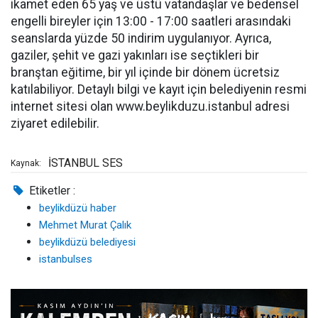
ikamet eden 65 yaş ve üstü vatandaşlar ve bedensel
engelli bireyler için 13:00 - 17:00 saatleri arasındaki
seanslarda yüzde 50 indirim uygulanıyor. Ayrıca,
gaziler, şehit ve gazi yakınları ise seçtikleri bir
branştan eğitime, bir yıl içinde bir dönem ücretsiz
katılabiliyor. Detaylı bilgi ve kayıt için belediyenin resmi
internet sitesi olan www.beylikduzu.istanbul adresi
ziyaret edilebilir.
İSTANBUL SES
Kaynak:
Etiketler :
beylikdüzü haber
Mehmet Murat Çalık
beylikdüzü belediyesi
istanbulses