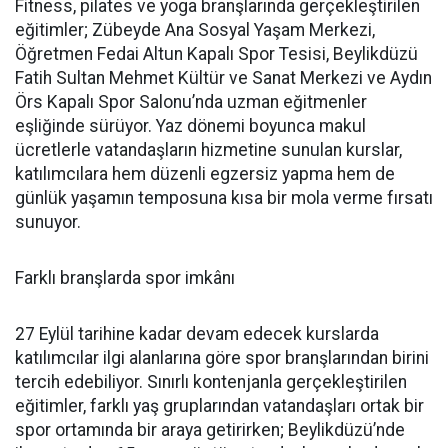
Fitness, pilates ve yoga branşlarında gerçekleştirilen
eğitimler; Zübeyde Ana Sosyal Yaşam Merkezi,
Öğretmen Fedai Altun Kapalı Spor Tesisi, Beylikdüzü
Fatih Sultan Mehmet Kültür ve Sanat Merkezi ve Aydın
Örs Kapalı Spor Salonu’nda uzman eğitmenler
eşliğinde sürüyor. Yaz dönemi boyunca makul
ücretlerle vatandaşların hizmetine sunulan kurslar,
katılımcılara hem düzenli egzersiz yapma hem de
günlük yaşamın temposuna kısa bir mola verme fırsatı
sunuyor.
Farklı branşlarda spor imkânı
27 Eylül tarihine kadar devam edecek kurslarda
katılımcılar ilgi alanlarına göre spor branşlarından birini
tercih edebiliyor. Sınırlı kontenjanla gerçekleştirilen
eğitimler, farklı yaş gruplarından vatandaşları ortak bir
spor ortamında bir araya getirirken; Beylikdüzü’nde