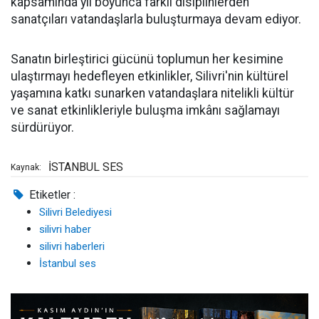
kapsamında yıl boyunca farklı disiplinlerden
sanatçıları vatandaşlarla buluşturmaya devam ediyor.
Sanatın birleştirici gücünü toplumun her kesimine
ulaştırmayı hedefleyen etkinlikler, Silivri'nin kültürel
yaşamına katkı sunarken vatandaşlara nitelikli kültür
ve sanat etkinlikleriyle buluşma imkânı sağlamayı
sürdürüyor.
İSTANBUL SES
Kaynak:
Etiketler :
Silivri Belediyesi
silivri haber
silivri haberleri
İstanbul ses