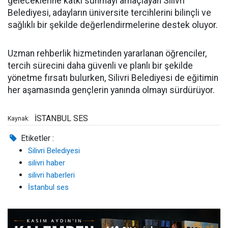
geleceklerine katkı sunmayı amaçlayan Silivri
Belediyesi, adayların üniversite tercihlerini bilinçli ve
sağlıklı bir şekilde değerlendirmelerine destek oluyor.
Uzman rehberlik hizmetinden yararlanan öğrenciler,
tercih sürecini daha güvenli ve planlı bir şekilde
yönetme fırsatı bulurken, Silivri Belediyesi de eğitimin
her aşamasında gençlerin yanında olmayı sürdürüyor.
İSTANBUL SES
Kaynak:
Etiketler :
Silivri Belediyesi
silivri haber
silivri haberleri
İstanbul ses