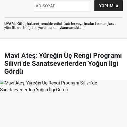
UYARI:
Küfür, hakaret, rencide edici ifadeler veya imalar ile inançlara
yönelik saldırı içeren yorumlar onaylanmamaktadır.
Mavi Ateş: Yüreğin Üç Rengi Programı
Silivri'de Sanatseverlerden Yoğun İlgi
Gördü