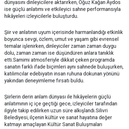
dünyasını dinleyicilere aktarırken, Oğuz Kağan Aydos
ise güçlü anlatımı ve etkileyici sahne performansıyla
hikâyeleri izleyicilerle buluşturdu.
Şiir ve anlatının uyum içerisinde harmanlandığı etkinlik
boyunca sevgi, özlem, umut ve yaşam gibi evrensel
temalar işlenirken, dinleyiciler zaman zaman duygu
dolu, zaman zaman ise düşündüren anlara tanıklık
etti.Samimi atmosferiyle dikkat çeken programda
sanatın farklı ifade biçimleri aynı sahnede buluşurken,
katılımcılar edebiyatın insan ruhuna dokunan yönünü
yakından deneyimleme fırsatı buldu.
Şiirlerin derin anlam dünyası ile hikâyelerin güçlü
anlatımının iç içe geçtiği gece, izleyiciler tarafından
ilgiyle takip edilirken uzun süre alkışlandı.Silivri
Belediyesi, ilçenin kültür ve sanat hayatına değer
katmayı amaçlayan Kültür Sanat Buluşmaları