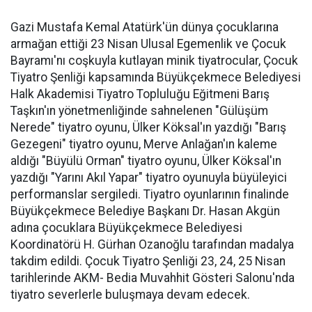
Gazi Mustafa Kemal Atatürk'ün dünya çocuklarına
armağan ettiği 23 Nisan Ulusal Egemenlik ve Çocuk
Bayramı'nı coşkuyla kutlayan minik tiyatrocular, Çocuk
Tiyatro Şenliği kapsamında Büyükçekmece Belediyesi
Halk Akademisi Tiyatro Topluluğu Eğitmeni Barış
Taşkın'ın yönetmenliğinde sahnelenen "Gülüşüm
Nerede" tiyatro oyunu, Ülker Köksal'ın yazdığı "Barış
Gezegeni" tiyatro oyunu, Merve Anlağan'ın kaleme
aldığı "Büyülü Orman" tiyatro oyunu, Ülker Köksal'ın
yazdığı "Yarını Akıl Yapar" tiyatro oyunuyla büyüleyici
performanslar sergiledi. Tiyatro oyunlarının finalinde
Büyükçekmece Belediye Başkanı Dr. Hasan Akgün
adına çocuklara Büyükçekmece Belediyesi
Koordinatörü H. Gürhan Ozanoğlu tarafından madalya
takdim edildi. Çocuk Tiyatro Şenliği 23, 24, 25 Nisan
tarihlerinde AKM- Bedia Muvahhit Gösteri Salonu'nda
tiyatro severlerle buluşmaya devam edecek.