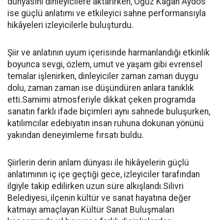
dünyasını dinleyicilere aktarırken, Oğuz Kağan Aydos
ise güçlü anlatımı ve etkileyici sahne performansıyla
hikâyeleri izleyicilerle buluşturdu.
Şiir ve anlatının uyum içerisinde harmanlandığı etkinlik
boyunca sevgi, özlem, umut ve yaşam gibi evrensel
temalar işlenirken, dinleyiciler zaman zaman duygu
dolu, zaman zaman ise düşündüren anlara tanıklık
etti.Samimi atmosferiyle dikkat çeken programda
sanatın farklı ifade biçimleri aynı sahnede buluşurken,
katılımcılar edebiyatın insan ruhuna dokunan yönünü
yakından deneyimleme fırsatı buldu.
Şiirlerin derin anlam dünyası ile hikâyelerin güçlü
anlatımının iç içe geçtiği gece, izleyiciler tarafından
ilgiyle takip edilirken uzun süre alkışlandı.Silivri
Belediyesi, ilçenin kültür ve sanat hayatına değer
katmayı amaçlayan Kültür Sanat Buluşmaları