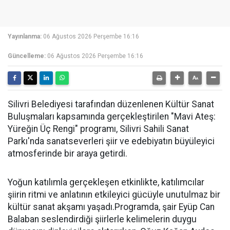
Yayınlanma:
06 Ağustos 2026 Perşembe 16:16
Güncelleme:
06 Ağustos 2026 Perşembe 16:16
Silivri Belediyesi tarafından düzenlenen Kültür Sanat
Buluşmaları kapsamında gerçekleştirilen "Mavi Ateş:
Yüreğin Üç Rengi" programı, Silivri Sahili Sanat
Parkı'nda sanatseverleri şiir ve edebiyatın büyüleyici
atmosferinde bir araya getirdi.
Yoğun katılımla gerçekleşen etkinlikte, katılımcılar
şiirin ritmi ve anlatının etkileyici gücüyle unutulmaz bir
kültür sanat akşamı yaşadı.Programda, şair Eyüp Can
Balaban seslendirdiği şiirlerle kelimelerin duygu