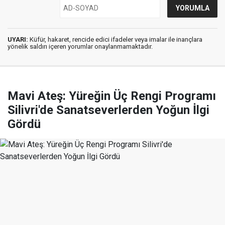
UYARI:
Küfür, hakaret, rencide edici ifadeler veya imalar ile inançlara
yönelik saldırı içeren yorumlar onaylanmamaktadır.
Mavi Ateş: Yüreğin Üç Rengi Programı
Silivri'de Sanatseverlerden Yoğun İlgi
Gördü