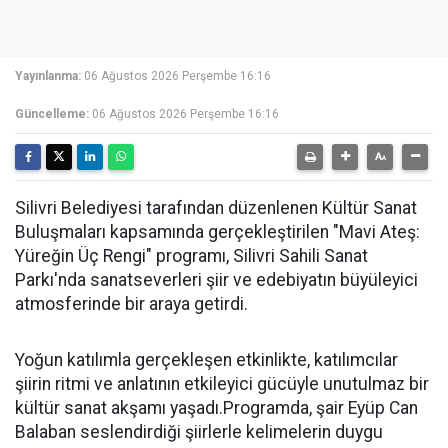
Yayınlanma:
06 Ağustos 2026 Perşembe 16:16
Güncelleme:
06 Ağustos 2026 Perşembe 16:16
Silivri Belediyesi tarafından düzenlenen Kültür Sanat
Buluşmaları kapsamında gerçekleştirilen "Mavi Ateş:
Yüreğin Üç Rengi" programı, Silivri Sahili Sanat
Parkı'nda sanatseverleri şiir ve edebiyatın büyüleyici
atmosferinde bir araya getirdi.
Yoğun katılımla gerçekleşen etkinlikte, katılımcılar
şiirin ritmi ve anlatının etkileyici gücüyle unutulmaz bir
kültür sanat akşamı yaşadı.Programda, şair Eyüp Can
Balaban seslendirdiği şiirlerle kelimelerin duygu