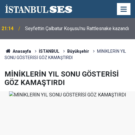
21:14
Seyfettin Çalbatur Koşusu'nu Rattlesnake kazandı
Anasayfa
İSTANBUL
Büyükşehir
MİNİKLERİN YIL
SONU GÖSTERİSİ GÖZ KAMAŞTIRDI
MİNİKLERİN YIL SONU GÖSTERİSİ
GÖZ KAMAŞTIRDI