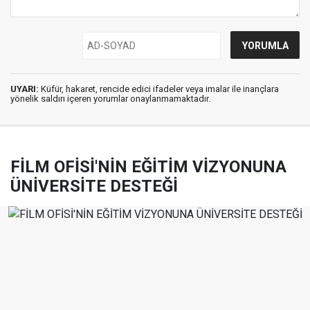
UYARI:
Küfür, hakaret, rencide edici ifadeler veya imalar ile inançlara
yönelik saldırı içeren yorumlar onaylanmamaktadır.
FİLM OFİSİ'NİN EĞİTİM VİZYONUNA
ÜNİVERSİTE DESTEĞİ