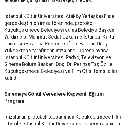
akademik çalışmalar hayata geçirilecek.
İstanbul Kültür Üniversitesi Ataköy Yerleşkesi'nde
gerçekleştirilen imza töreninde, protokol
Küçükçekmece Belediyesi adına Belediye Başkan
Yardımcısı Mahmut Sedat Özkan ile İstanbul Kültür
Üniversitesi adına Rektör Prof. Dr. Fadime Üney
Yüksektepe tarafından imzalandı. Törene ayrıca
İstanbul Kültür Üniversitesi Radyo, Televizyon ve
Sinema Bölüm Başkanı Doç. Dr. Perihan Taş Öz ile
Küçükçekmece Belediyesi ve Film Ofisi temsilcileri
katıldı.
Sinemaya Gönül Verenlere Kapsamlı Eğitim
Programı
İmzalanan protokol kapsamında Küçükçekmece Film
Ofisi ile İstanbul Kültür Üniversitesi, sinema alanında