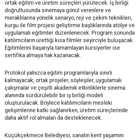
ortak eğitim ve üretim süreçleri yürütecek. İş birliği
doğrultusunda sinemaya gönül verenlere ve
meraklılarına yönelik senaryo, reji ve çekim teknikleri,
kurgu ile film projesi geliştirme başlıklarında atölye ve
uygulamalı eğitimler düzenlenecek. Program sonunda
katılımcıların ürettiği kısa filmler seyirciyle buluşacak.
Eğitimlerini başarıyla tamamlayan kursiyerler ise
sertifika almaya hak kazanacak.
Protokol yalnızca eğitim programlarıyla sınırlı
kalmayacak; ortak projeler, söyleşiler, uygulamalı
çalışmalar ve çeşitli akademik etkinliklerle sinema
alanında sürdürülebilir bir iş birliği modeli
oluşturulacak. Böylece katılımcıların mesleki
gelişimlerine katkı sağlanırken, üretim süreçlerinde
daha aktif rol almaları da desteklenecek.
Küçükçekmece Belediyesi, sanatın kent yaşamını