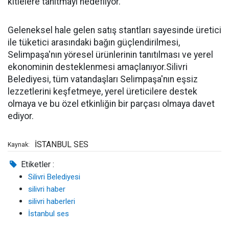
kitlelere tanıtmayı hedefliyor.
Geleneksel hale gelen satış stantları sayesinde üretici
ile tüketici arasındaki bağın güçlendirilmesi,
Selimpaşa'nın yöresel ürünlerinin tanıtılması ve yerel
ekonominin desteklenmesi amaçlanıyor.Silivri
Belediyesi, tüm vatandaşları Selimpaşa'nın eşsiz
lezzetlerini keşfetmeye, yerel üreticilere destek
olmaya ve bu özel etkinliğin bir parçası olmaya davet
ediyor.
İSTANBUL SES
Kaynak:
Etiketler :
Silivri Belediyesi
silivri haber
silivri haberleri
İstanbul ses