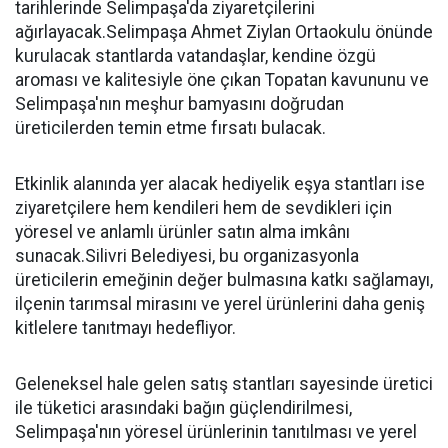
tarihlerinde Selimpaşa'da ziyaretçilerini
ağırlayacak.Selimpaşa Ahmet Ziylan Ortaokulu önünde
kurulacak stantlarda vatandaşlar, kendine özgü
aroması ve kalitesiyle öne çıkan Topatan kavununu ve
Selimpaşa'nın meşhur bamyasını doğrudan
üreticilerden temin etme fırsatı bulacak.
Etkinlik alanında yer alacak hediyelik eşya stantları ise
ziyaretçilere hem kendileri hem de sevdikleri için
yöresel ve anlamlı ürünler satın alma imkânı
sunacak.Silivri Belediyesi, bu organizasyonla
üreticilerin emeğinin değer bulmasına katkı sağlamayı,
ilçenin tarımsal mirasını ve yerel ürünlerini daha geniş
kitlelere tanıtmayı hedefliyor.
Geleneksel hale gelen satış stantları sayesinde üretici
ile tüketici arasındaki bağın güçlendirilmesi,
Selimpaşa'nın yöresel ürünlerinin tanıtılması ve yerel