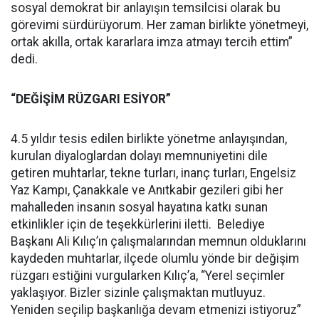
sosyal demokrat bir anlayışın temsilcisi olarak bu
görevimi sürdürüyorum. Her zaman birlikte yönetmeyi,
ortak akılla, ortak kararlara imza atmayı tercih ettim”
dedi.
“DEĞİŞİM RÜZGARI ESİYOR”
4.5 yıldır tesis edilen birlikte yönetme anlayışından,
kurulan diyaloglardan dolayı memnuniyetini dile
getiren muhtarlar, tekne turları, inanç turları, Engelsiz
Yaz Kampı, Çanakkale ve Anıtkabir gezileri gibi her
mahalleden insanın sosyal hayatına katkı sunan
etkinlikler için de teşekkürlerini iletti. Belediye
Başkanı Ali Kılıç’ın çalışmalarından memnun olduklarını
kaydeden muhtarlar, ilçede olumlu yönde bir değişim
rüzgarı estiğini vurgularken Kılıç’a, “Yerel seçimler
yaklaşıyor. Bizler sizinle çalışmaktan mutluyuz.
Yeniden seçilip başkanlığa devam etmenizi istiyoruz”