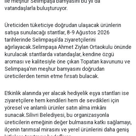
ile meşhur Selimpaşa bamyasını bu yıl da
vatandaşlarla buluşturuyor.
Üreticiden tüketiciye doğrudan ulaşacak ürünlerin
satışa sunulacağı stantlar, 8-9 Ağustos 2026
tarihlerinde Selimpaşa'da ziyaretçilerini
ağırlayacak.Selimpaşa Ahmet Ziylan Ortaokulu önünde
kurulacak stantlarda vatandaşlar, kendine özgü
aroması ve kalitesiyle öne çıkan Topatan kavununu ve
Selimpaşa'nın meşhur bamyasını doğrudan
üreticilerden temin etme fırsatı bulacak.
Etkinlik alanında yer alacak hediyelik eşya stantları ise
ziyaretçilere hem kendileri hem de sevdikleri için
yöresel ve anlamlı ürünler satın alma imkânı
sunacak.Silivri Belediyesi, bu organizasyonla
üreticilerin emeğinin değer bulmasına katkı sağlamayı,
ilçenin tarımsal mirasını ve yerel ürünlerini daha geniş