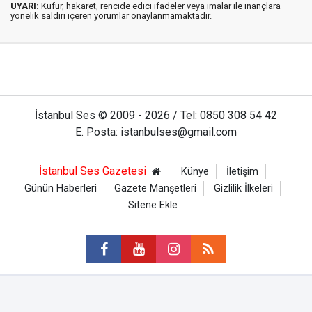
UYARI:
Küfür, hakaret, rencide edici ifadeler veya imalar ile inançlara
yönelik saldırı içeren yorumlar onaylanmamaktadır.
İstanbul Ses © 2009 - 2026 / Tel: 0850 308 54 42
E. Posta: istanbulses@gmail.com
İstanbul Ses Gazetesi
Künye
İletişim
Günün Haberleri
Gazete Manşetleri
Gizlilik İlkeleri
Sitene Ekle