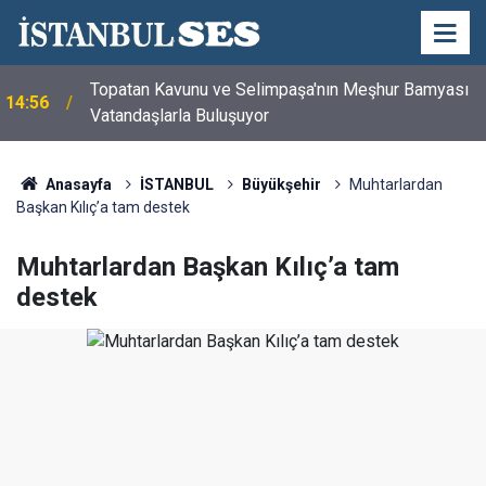
Topatan Kavunu ve Selimpaşa'nın Meşhur Bamyası
14:56
Vatandaşlarla Buluşuyor
Anasayfa
İSTANBUL
Büyükşehir
Muhtarlardan
Başkan Kılıç’a tam destek
Muhtarlardan Başkan Kılıç’a tam
destek