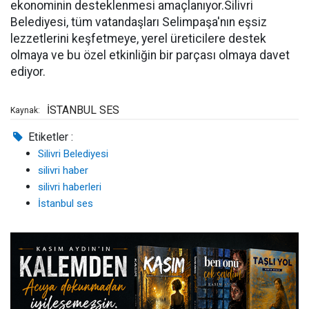
ekonominin desteklenmesi amaçlanıyor.Silivri
Belediyesi, tüm vatandaşları Selimpaşa'nın eşsiz
lezzetlerini keşfetmeye, yerel üreticilere destek
olmaya ve bu özel etkinliğin bir parçası olmaya davet
ediyor.
İSTANBUL SES
Kaynak:
Etiketler :
Silivri Belediyesi
silivri haber
silivri haberleri
İstanbul ses